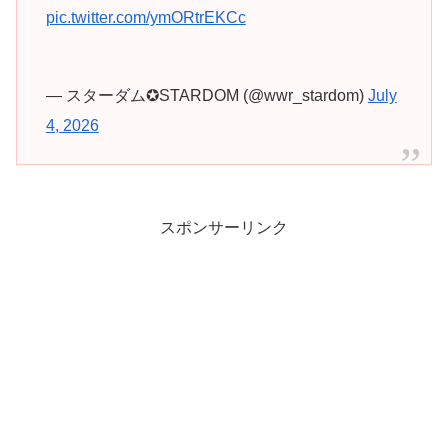
pic.twitter.com/ymORtrEKCc
— スターダム✪STARDOM (@wwr_stardom)
July
4, 2026
スポンサーリンク