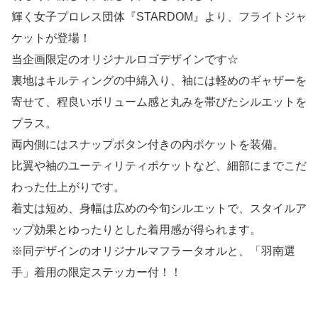
輝く女子プロレス団体『STARDOM』より、フライトジャ
ケットが登場！
当企画限定のオリジナルロゴデザインです☆
裏地はキルティングの中綿入り、袖には軽めのギャザーを
寄せて、程良いボリューム感と丸みを帯びたシルエットを
プラス。
両内側にはスナップボタン付きの内ポケットを装備。
比翼や袖のユーティリティポケットなど、細部にまでこだ
わった仕上がりです。
着丈は短め、身幅は広めの今旬シルエットで、スタイルア
ップ効果とゆったりとした着用感が得られます。
※同デザインのオリジナルマフラータオルと、「羽南選
手」着用の限定ステッカー付！！