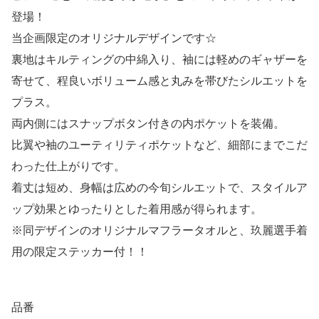
登場！
当企画限定のオリジナルデザインです☆
裏地はキルティングの中綿入り、袖には軽めのギャザーを
寄せて、程良いボリューム感と丸みを帯びたシルエットを
プラス。
両内側にはスナップボタン付きの内ポケットを装備。
比翼や袖のユーティリティポケットなど、細部にまでこだ
わった仕上がりです。
着丈は短め、身幅は広めの今旬シルエットで、スタイルア
ップ効果とゆったりとした着用感が得られます。
※同デザインのオリジナルマフラータオルと、玖麗選手着
用の限定ステッカー付！！
品番