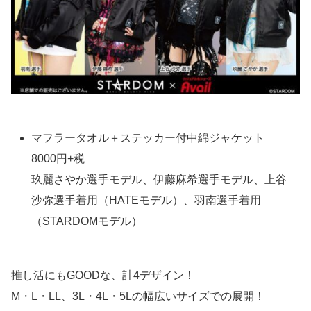
マフラータオル＋ステッカー付中綿ジャケット
8000円+税
玖麗さやか選手モデル、伊藤麻希選手モデル、上谷
沙弥選手着用（HATEモデル）、羽南選手着用
（STARDOMモデル）
推し活にもGOODな、計4デザイン！
M・L・LL、3L・4L・5Lの幅広いサイズでの展開！