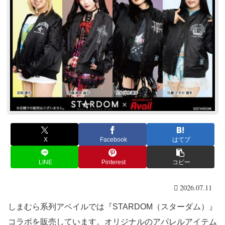
X
Facebook
はてブ
LINE
Pinterest
コピー
2026.07.11
しまむら系列アベイルでは『STARDOM（スターダム）』
コラボを販売しています。オリジナルのアパレルアイテム