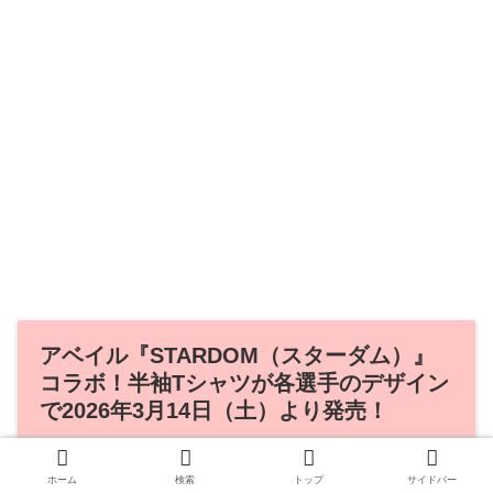
アベイル『STARDOM（スターダム）』
コラボ！半袖Tシャツが各選手のデザイン
で2026年3月14日（土）より発売！
ホーム
検索
トップ
サイドバー