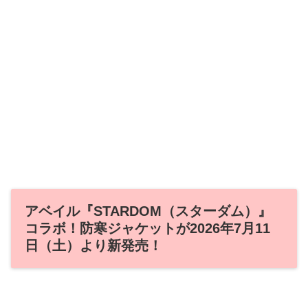
アベイル『STARDOM（スターダム）』
コラボ！防寒ジャケットが2026年7月11
日（土）より新発売！