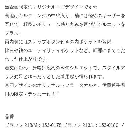
当企画限定のオリジナルロゴデザインです☆
裏地はキルティングの中綿入り、袖には軽めのギャザーを
寄せて、程良いボリューム感と丸みを帯びたシルエットを
プラス。
両内側にはスナップボタン付きの内ポケットを装備。
比翼や袖のユーティリティポケットなど、細部にまでこだ
わった仕上がりです。
着丈は短め、身幅は広めの今旬シルエットで、スタイルア
ップ効果とゆったりとした着用感が得られます。
※同デザインのオリジナルマフラータオルと、伊藤選手着
用の限定ステッカー付！！
品番
ブラック 213/M：153-0178 ブラック 213/L：153-0180 ブ