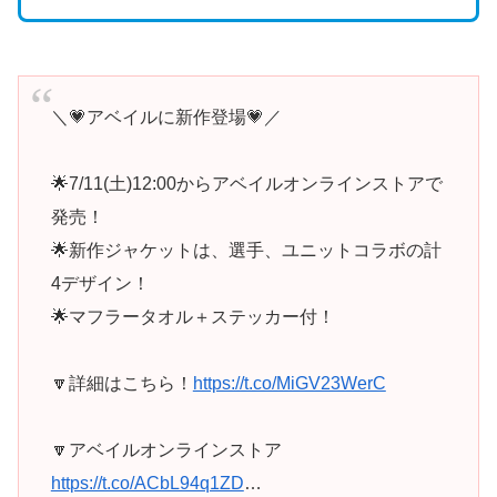
＼💗アベイルに新作登場💗／
🌟7/11(土)12:00からアベイルオンラインストアで
発売！
🌟新作ジャケットは、選手、ユニットコラボの計
4デザイン！
🌟マフラータオル＋ステッカー付！
🔽詳細はこちら！
https://t.co/MiGV23WerC
🔽アベイルオンラインストア
https://t.co/ACbL94q1ZD
…