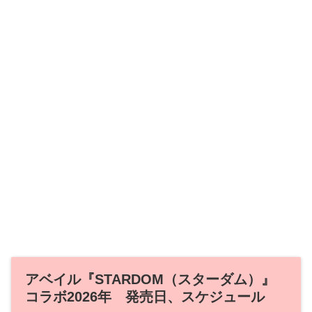
アベイル『STARDOM（スターダム）』
コラボ2026年 発売日、スケジュール