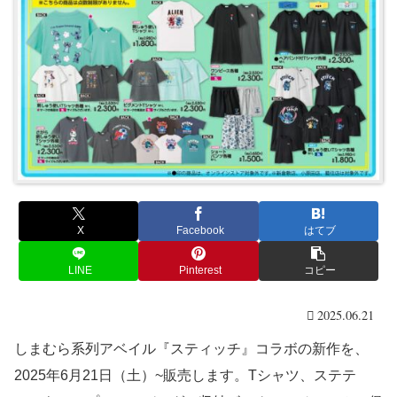
X
Facebook
はてブ
LINE
Pinterest
コピー
2025.06.21
しまむら系列アベイル『スティッチ』コラボの新作を、
2025年6月21日（土）~販売します。Tシャツ、ステテ