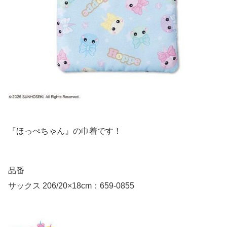
『ほっぺちゃん』の巾着です！
品番
サックス 206/20×18cm：659-0855