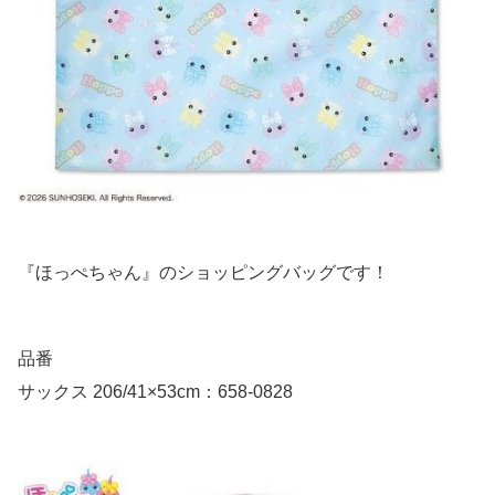
『ほっぺちゃん』のショッピングバッグです！
品番
サックス 206/41×53cm：658-0828