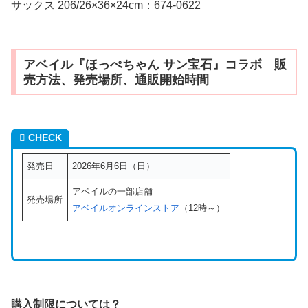
サックス 206/26×36×24cm：674-0622
アベイル『ほっぺちゃん サン宝石』コラボ 販
売方法、発売場所、通販開始時間
CHECK
発売日
2026年6月6日（日）
アベイルの一部店舗
発売場所
アベイルオンラインストア
（12時～）
購入制限
については？