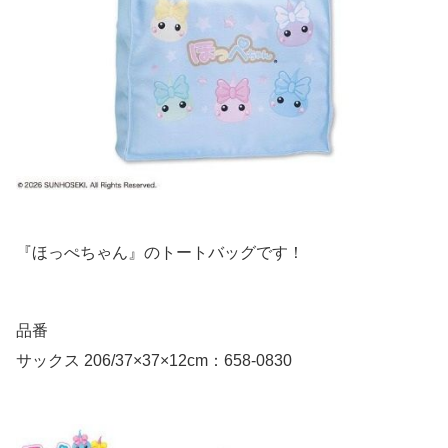
『ほっぺちゃん』のトートバッグです！
品番
サックス 206/37×37×12cm：658-0830