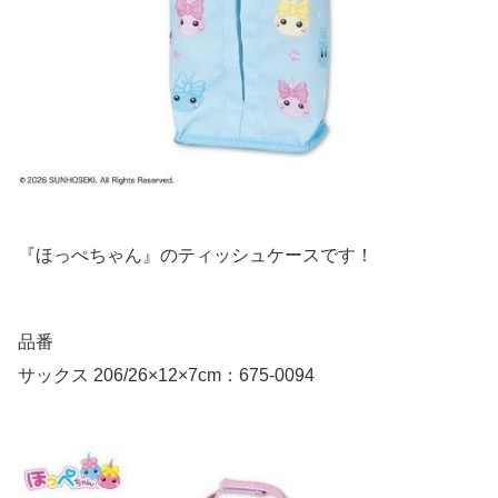
『ほっぺちゃん』のティッシュケースです！
品番
サックス 206/26×12×7cm：675-0094