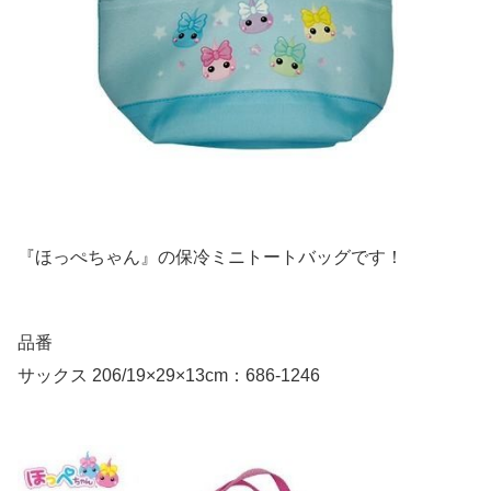
『ほっぺちゃん』の保冷ミニトートバッグです！
品番
サックス 206/19×29×13cm：686-1246