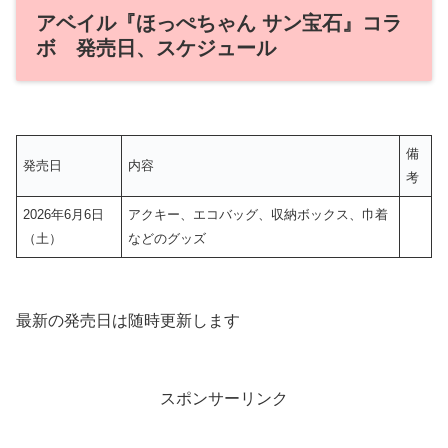
アベイル『ほっぺちゃん サン宝石』コラ
ボ 発売日、スケジュール
備
発売日
内容
考
2026年6月6日
アクキー、エコバッグ、収納ボックス、巾着
（土）
などのグッズ
最新の発売日は随時更新します
スポンサーリンク