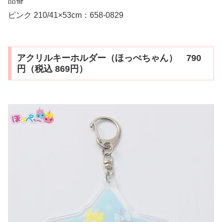
品番
ピンク 210/41×53cm：658-0829
アクリルキーホルダー（ほっぺちゃん） 790
円（税込 869円）