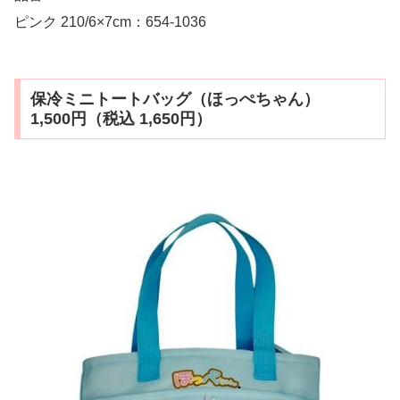
ピンク 210/6×7cm：654-1036
保冷ミニトートバッグ（ほっぺちゃん）
1,500円（税込 1,650円）