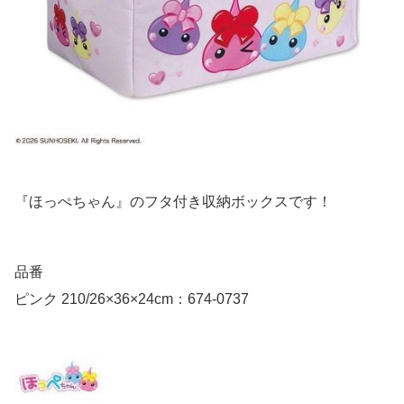
『ほっぺちゃん』のフタ付き収納ボックスです！
品番
ピンク 210/26×36×24cm：674-0737