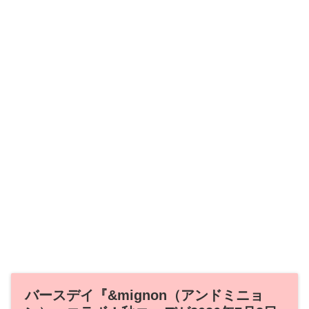
バースデイ『&mignon（アンドミニョ