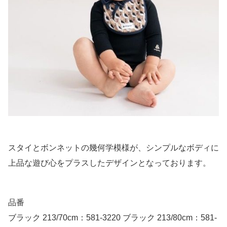
スタイとボンネットの幾何学模様が、シンプルなボディに
上品な遊び心をプラスしたデザインとなっております。
品番
ブラック 213/70cm：581-3220 ブラック 213/80cm：581-