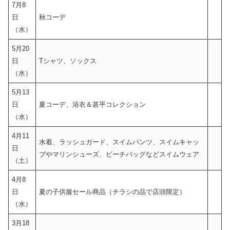
7月8
日
秋コーデ
（水）
5月20
日
Tシャツ、ソックス
（水）
5月13
日
夏コーデ、浴衣＆甚平コレクション
（水）
4月11
水着、ラッシュガード、スイムパンツ、スイムキャッ
日
プやマリンシューズ、ビーチバッグなどスイムウェア
（土）
4月8
日
夏の子供服セール商品（チラシの品で店頭限定）
（水）
3月18