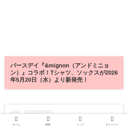
バースデイ『&mignon（アンドミニョ
ン）』コラボ！Tシャツ、ソックスが2026
年5月20日（水）より新発売！
ホーム
検索
トップ
サイドバー