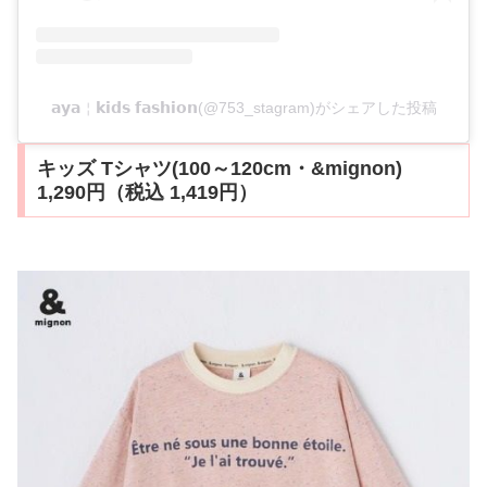
𝗮𝘆𝗮￤𝗸𝗶𝗱𝘀 𝗳𝗮𝘀𝗵𝗶𝗼𝗻(@753_stagram)がシェアした投稿
キッズ Tシャツ(100～120cm・&mignon)
1,290円（税込 1,419円）