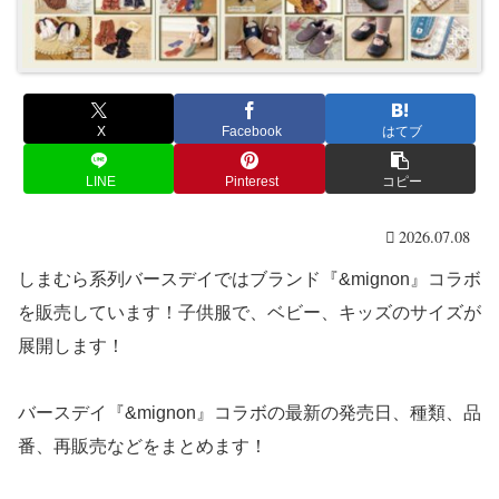
X
Facebook
はてブ
LINE
Pinterest
コピー
2026.07.08
しまむら系列バースデイではブランド『&mignon』コラボ
を販売しています！子供服で、ベビー、キッズのサイズが
展開します！
バースデイ『&mignon』コラボの最新の発売日、種類、品
番、再販売などをまとめます！