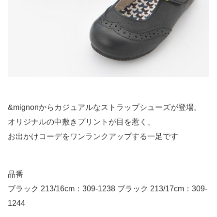
&mignonからカジュアルなストラップシューズが登場。
オリジナルの中敷きプリントが目を惹く、
お出かけコーデをワンランクアップする一足です
品番
ブラック 213/16cm：309-1238 ブラック 213/17cm：309-
1244