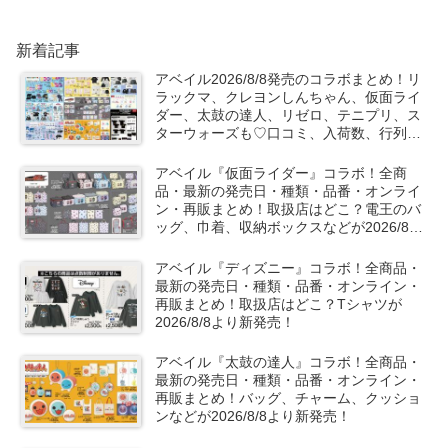
新着記事
アベイル2026/8/8発売のコラボまとめ！リ
ラックマ、クレヨンしんちゃん、仮面ライ
ダー、太鼓の達人、リゼロ、テニプリ、ス
ターウォーズも♡口コミ、入荷数、行列、
売り切れ、整理券は？
アベイル『仮面ライダー』コラボ！全商
品・最新の発売日・種類・品番・オンライ
ン・再販まとめ！取扱店はどこ？電王のバ
ッグ、巾着、収納ボックスなどが2026/8/8
より新発売！
アベイル『ディズニー』コラボ！全商品・
最新の発売日・種類・品番・オンライン・
再販まとめ！取扱店はどこ？Tシャツが
2026/8/8より新発売！
アベイル『太鼓の達人』コラボ！全商品・
最新の発売日・種類・品番・オンライン・
再販まとめ！バッグ、チャーム、クッショ
ンなどが2026/8/8より新発売！