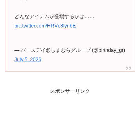
どんなアイテムが登場するかは……
pic.twitter.com/HRVc8IynbE
— バースデイ@しまむらグループ (@birthday_gr)
July 5, 2026
スポンサーリンク