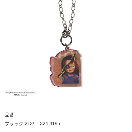
品番
ブラック 213/-：324-4195