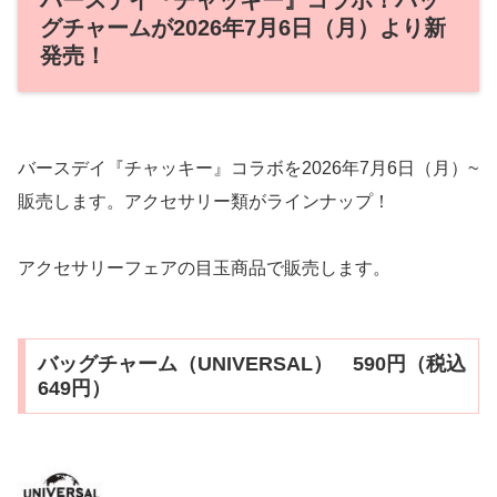
グチャームが2026年7月6日（月）より新
発売！
バースデイ『チャッキー』コラボを2026年7月6日（月）~
販売します。アクセサリー類がラインナップ！
アクセサリーフェアの目玉商品で販売します。
バッグチャーム（UNIVERSAL） 590円（税込
649円）