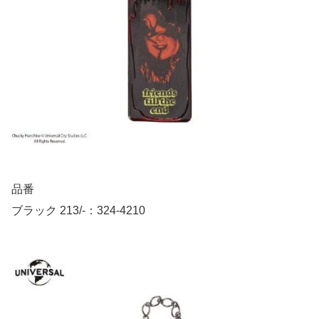
品番
ブラック 213/-：324-4210