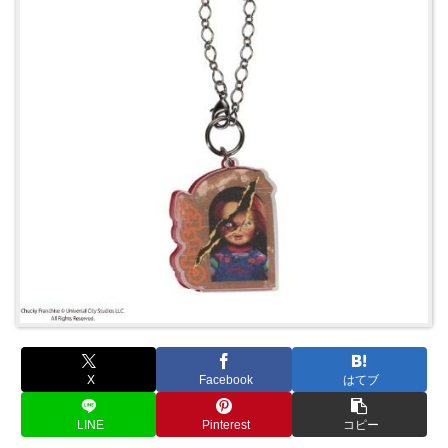
X
Facebook
はてブ
LINE
Pinterest
コピー