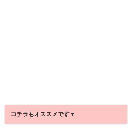
コチラもオススメです▼