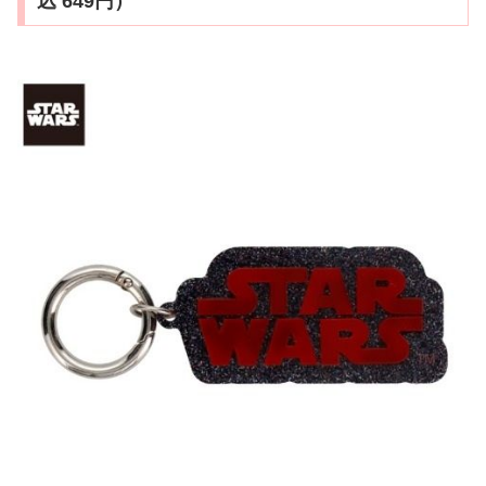
込 649円）