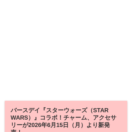
バースデイ『スターウォーズ（STAR
WARS）』コラボ！チャーム、アクセサ
リーが2026年6月15日（月）より新発