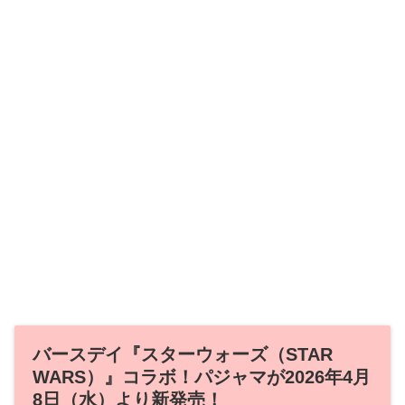
バースデイ『スターウォーズ（STAR
WARS）』コラボ！パジャマが2026年4月
8日（水）より新発売！