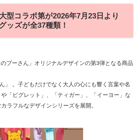
型コラボ第が2026年7月23日より
グッズが全37種類！
くまのプーさん」オリジナルデザインの第3弾となる商品
さん」 。子どもだけでなく大人の心にも響く言葉や名
」や「ピグレット」、「ティガー」、「イーヨー」な
むカラフルなデザインシリーズを展開。