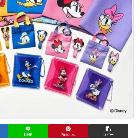
LINE
Pinterest
コピー