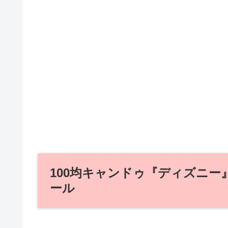
100均キャンドゥ『ディズニー
ール