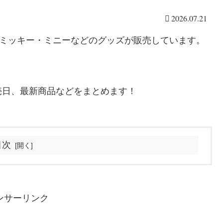
2026.07.21
らミッキー・ミニーなどのグッズが販売しています。
売日、最新商品などをまとめます！
目次
ンサーリンク