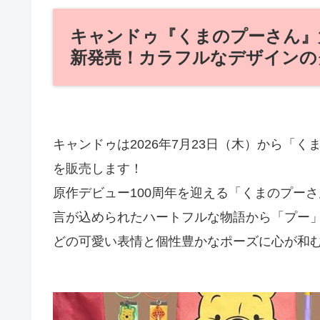
キャンドゥ『くまのプーさん』大
新発売！カラフルなデザインの
キャンドゥは2026年7月23日（木）から「
を販売します！
原作デビュー100周年を迎える「くまのプー
言が込められたハートフルな物語から「プー
どの可愛い表情と個性豊かなポーズに心が和