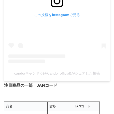
この投稿をInstagramで見る
cando/キャンドゥ(@cando_official)がシェアした投稿
注目商品の一部 JANコード
品名
価格
JANコード