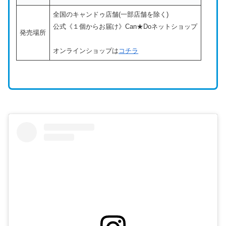
全国のキャンドゥ店舗(一部店舗を除く)
公式《１個からお届け》Can★Doネットショップ
発売場所
オンラインショップは
コチラ