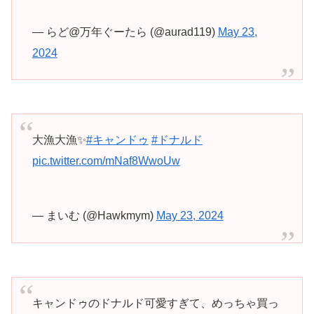
— らど@万年ぐーたら (@aurad119)
May 23,
2024
大漁大漁✨
#キャンドゥ
#ドナルド
pic.twitter.com/mNaf8WwoUw
— まいむ (@Hawkmym)
May 23, 2024
キャンドゥのドナルド可愛すぎて、めっちゃ買っ