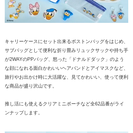
キャリーケースにセット出来るボストンバッグをはじめ、
サブバッグとして便利な折り畳みリュックサックや持ち手
が2WAYのPPバッグ、怒った「ドナルドダック」のよう
な顔になれる面白かわいいヘアバンドとアイマスクなど、
旅行やお出かけ時に大活躍な、見てかわいい、使って便利
な商品が盛り沢山です。
推し活にも使えるクリアミニポーチなど全62品番がライ
ンナップします。