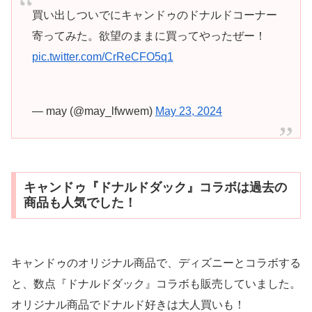
買い出しついでにキャンドゥのドナルドコーナー
寄ってみた。欲望のままに買ってやったぜー！
pic.twitter.com/CrReCFO5q1
— may (@may_lfwwem)
May 23, 2024
キャンドゥ『ドナルドダック』コラボは過去の
商品も人気でした！
キャンドゥのオリジナル商品で、ディズニーとコラボする
と、数点『ドナルドダック』コラボも販売していました。
オリジナル商品でドナルド好きは大人買いも！