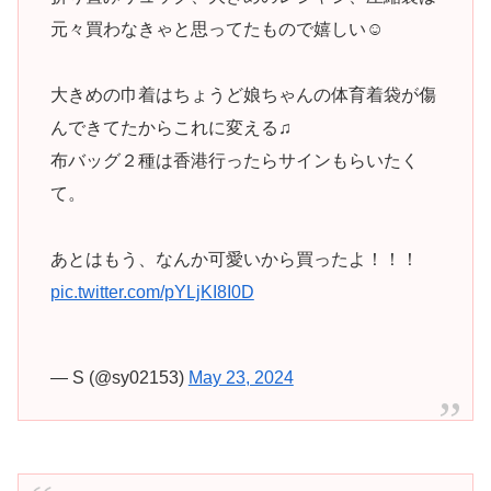
元々買わなきゃと思ってたもので嬉しい☺️
大きめの巾着はちょうど娘ちゃんの体育着袋が傷
んできてたからこれに変える♫
布バッグ２種は香港行ったらサインもらいたく
て。
あとはもう、なんか可愛いから買ったよ！！！
pic.twitter.com/pYLjKI8I0D
— S (@sy02153)
May 23, 2024