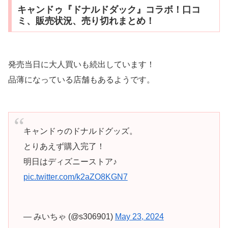
キャンドゥ『ドナルドダック』コラボ！口コ
ミ、販売状況、売り切れまとめ！
発売当日に大人買いも続出しています！
品薄になっている店舗もあるようです。
キャンドゥのドナルドグッズ。
とりあえず購入完了！
明日はディズニーストア♪
pic.twitter.com/k2aZO8KGN7
— みいちゃ (@s306901)
May 23, 2024