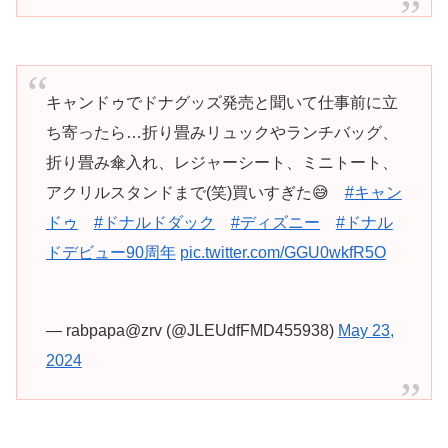
キャンドゥでドナグッズ発売と聞いて仕事前に立
ち寄ったら…折り畳みリュックやランチバッグ、
折り畳み傘入れ、レジャーシート、ミニトート、
アクリルスタンドまで(笑)買いすぎた😅
#キャン
ドゥ
#ドナルドダック
#ディズニー
#ドナル
ドデビュー90周年
pic.twitter.com/GGU0wkfR5O
— rabpapa@zrv (@JLEUdfFMD455938)
May 23,
2024