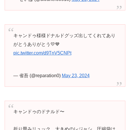
キャンドゥ様様ドナルドグッズ出してくれてあり
がとうありがとう💛💙
pic.twitter.com/d9TnV5CNPt
— 省吾 (@reparation0)
May 23, 2024
キャンドゥのドナルド〜
折り畳みリュック、大きめのレジャシ、圧縮袋は