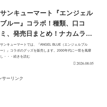
サンキューマート『エンジェル
ブルー』コラボ！種類、口コ
ミ、発売日まとめ！ナカムラく
んが♡最新は2026年9月よりシ
サンキューマートでは、『ANGEL BLUE（エンジェルブル
ー）』コラボのグッズを販売します。2000年代に一世を風靡
ール帳、ランダムコンパクトミ
し・・・続きを読む
2026.08.05
ラーなど17アイテムが新発売！
ンサーリンク