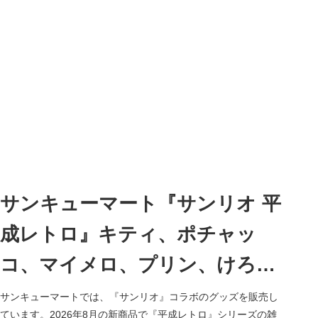
サンキューマート『サンリオ 平
成レトロ』キティ、ポチャッ
コ、マイメロ、プリン、けろっ
ぴ、ばつ丸のグッズが
サンキューマートでは、『サンリオ』コラボのグッズを販売し
ています。2026年8月の新商品で『平成レトロ』シリーズの雑