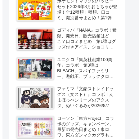
ポケモン！マックのハッピー
セット2026年8月おもちゃが登
場！全12種類！種類、口コ
ミ、識別番号まとめ！第1弾は
8月7日より！
ゴディバ『NANA』コラボ！種
類、発売日、販売店舗はど
こ？口コミまとめ！第1弾はグ
ッズ付きアイス、ショコリキ
サー、タンブラーが2026/8/7
より新発売！第2弾は限定チョ
ユニクロ『集英社創業100周
コレートなどが2026年10月？
年』コラボ！第3弾は
再販売は？
BLEACH、スパイファミリ
ー、遊戯王、ブラッククロー
バー、マッシュルの5作品13柄
の半袖Tシャツが2026/8/7より
ファミマ『文豪ストレイドッ
新発売！
グス（文スト）』コラボ！ん
まほっぺシリーズのアクス
タ、ぬいぐるみが2026/8/7～
新発売！取扱店はどこ？
ローソン「東方Project」コラ
ボのグッズ、キャンペーン、
最新の発売日まとめ！東ロ
ワ、東方ダンマクカグラも！