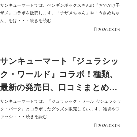
類、口コミ、再販売まとめ！
サンキューマートでは、ペンギンボックスさんの『おでかけ子
ザメ』コラボを販売します。「子ザメちゃん」や「うさめちゃ
ん」をは・・・続きを読む
2026.08.03
サンキューマート『ジュラシッ
ク・ワールド』コラボ！種類、
最新の発売日、口コミまとめ！
恐竜がカワイイ全15アイテムが
サンキューマートでは、『ジュラシック・ワールド/ジュラシッ
ク・パーク』とコラボしたグッズを販売しています。雑貨やフ
2026年夏より新発売！
ァッシ・・・続きを読む
2026.08.03