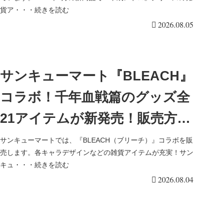
2026/8/12より新発売！
貨ア・・・続きを読む
2026.08.05
サンキューマート『BLEACH』
コラボ！千年血戦篇のグッズ全
21アイテムが新発売！販売方
法、種類、口コミ、再販売まと
サンキューマートでは、『BLEACH（ブリーチ）』コラボを販
売します。各キャラデザインなどの雑貨アイテムが充実！サン
め！
キュ・・・続きを読む
2026.08.04