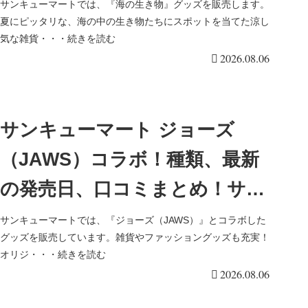
など全25アイテムが2026年8月
サンキューマートでは、『海の生き物』グッズを販売します。
夏にピッタリな、海の中の生き物たちにスポットを当てた涼し
より新発売！サイズ、口コミ！
気な雑貨・・・続きを読む
2026.08.06
サンキューマート ジョーズ
（JAWS）コラボ！種類、最新
の発売日、口コミまとめ！サメ
がカワイイ11アイテムが2026年
サンキューマートでは、『ジョーズ（JAWS）』とコラボした
グッズを販売しています。雑貨やファッショングッズも充実！
夏より新発売！
オリジ・・・続きを読む
2026.08.06