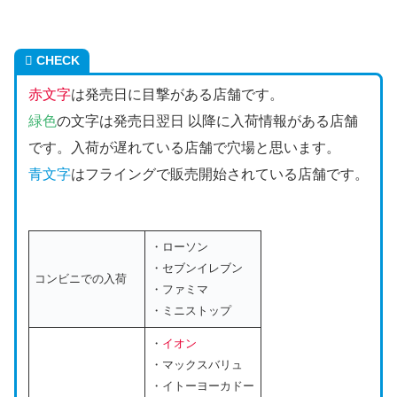
CHECK
赤文字
は発売日に目撃がある店舗です。
緑色
の文字は発売日翌日 以降に入荷情報がある店舗
です。入荷が遅れている店舗で穴場と思います。
青文字
はフライングで販売開始されている店舗です。
・ローソン
・セブンイレブン
コンビニでの入荷
・ファミマ
・ミニストップ
・
イオン
・マックスバリュ
・イトーヨーカドー