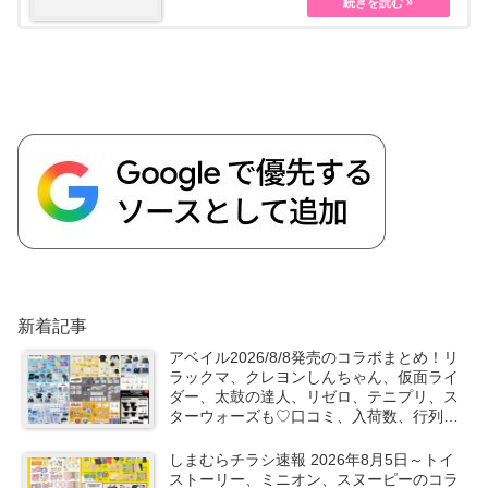
新着記事
アベイル2026/8/8発売のコラボまとめ！リ
ラックマ、クレヨンしんちゃん、仮面ライ
ダー、太鼓の達人、リゼロ、テニプリ、ス
ターウォーズも♡口コミ、入荷数、行列、
売り切れ、整理券は？
しまむらチラシ速報 2026年8月5日～トイ
ストーリー、ミニオン、スヌーピーのコラ