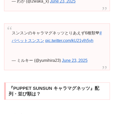
— わか (@2waka_x)
June 23, 2025
スンスンのキャラマグネッツとりあえず6種類💙
#
パペットスンスン
pic.twitter.com/kU21ylh5yh
— ミルキー (@yumihira23)
June 23, 2025
『PUPPET SUNSUN キャラマグネッツ』配
列・並び順は？