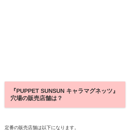
『PUPPET SUNSUN キャラマグネッツ』
穴場の販売店舗は？
定番の販売店舗は以下になります。