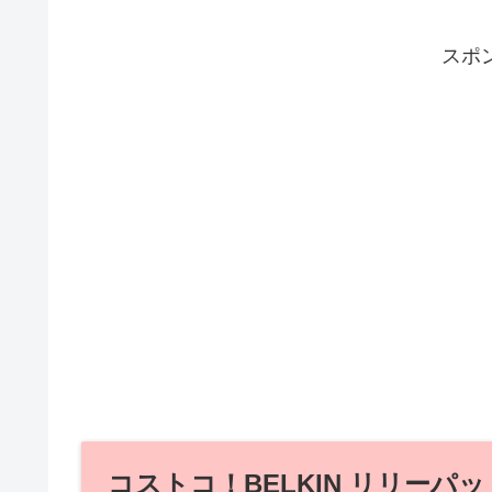
スポ
コストコ！BELKIN リリーパッド