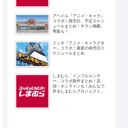
アベイル『アニメ・キャラ』
コラボ！発売日、予定スケジ
ュールまとめ！チラシ掲載、
再販も！
ドンキ『アニメ・キャラクタ
ー』コラボ！最新の発売日ス
ケジュールまとめ
しまむら「インフルエンサ
ー」コラボ新作まとめ！店
頭・オンラインも！みんなで
作るしまむらプロジェクト！
発売日、スケジュール、販売
方法！