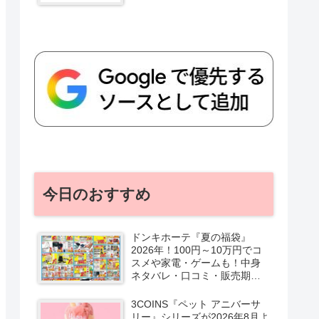
今日のおすすめ
ドンキホーテ『夏の福袋』
2026年！100円～10万円でコ
スメや家電・ゲームも！中身
ネタバレ・口コミ・販売期
間・チラシ！取扱店はどこ？
3COINS『ペット アニバーサ
リー』シリーズが2026年8月よ