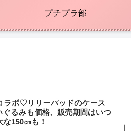
プチプラ部
コラボ♡リリーパッドのケース
いぐるみも価格、販売期間はいつ
な150㎝も！