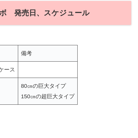
ボ 発売日、スケジュール
備考
dケース
80㎝の巨大タイプ
150㎝の超巨大タイプ