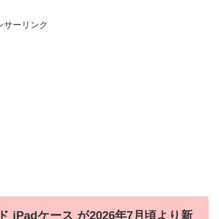
ンサーリンク
 iPadケース が2026年7月頃より新