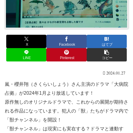
X
Facebook
はてブ
LINE
Pinterest
コピー
2024.01.27
嵐・櫻井翔（さくらいしょう）さん主演のドラマ「大病院
占拠」が2024年1月より放送しています！
原作無しのオリジナルドラマで、これからの展開が期待さ
れる作品になっています。犯人の「獣」たちがドラマ内で
「獣チャンネル」を開設！
「獣チャンネル」は現実にも実在する？ドラマと連動す