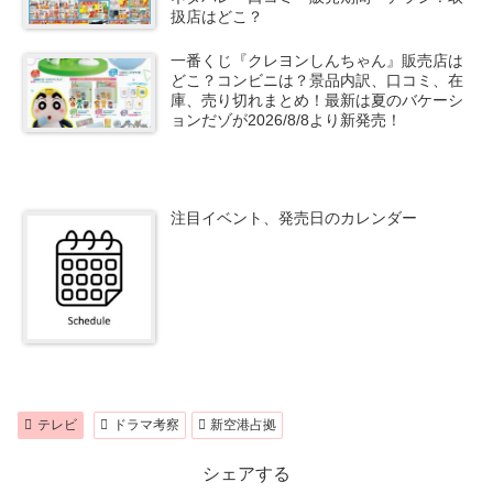
扱店はどこ？
一番くじ『クレヨンしんちゃん』販売店は
どこ？コンビニは？景品内訳、口コミ、在
庫、売り切れまとめ！最新は夏のバケーシ
ョンだゾが2026/8/8より新発売！
注目イベント、発売日のカレンダー
テレビ
ドラマ考察
新空港占拠
シェアする