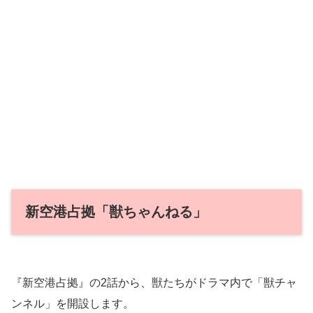
新空港占拠「獣ちゃんねる」
『新空港占拠』の2話から、獣たちがドラマ内で「獣チャ
ンネル」を開設します。