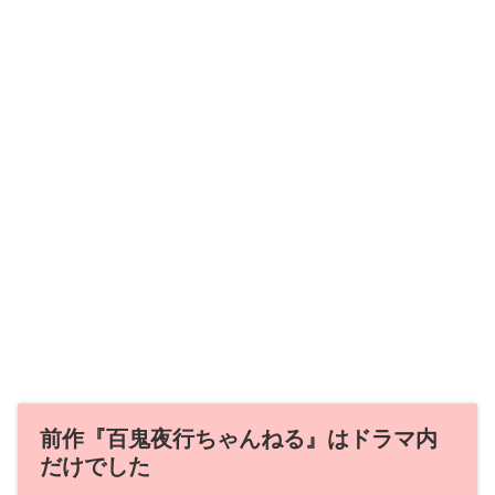
前作『百鬼夜行ちゃんねる』はドラマ内
だけでした