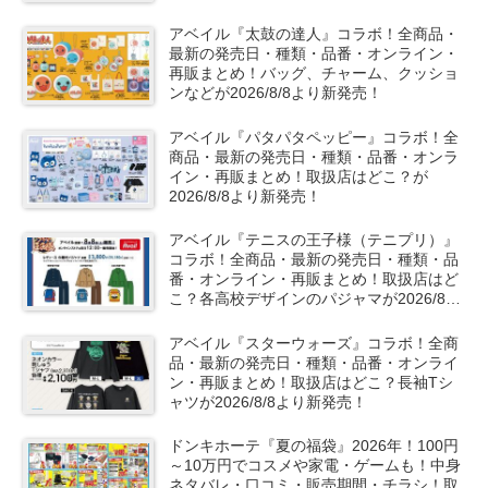
2026/8/8より新発売！
アベイル『太鼓の達人』コラボ！全商品・
最新の発売日・種類・品番・オンライン・
再販まとめ！バッグ、チャーム、クッショ
ンなどが2026/8/8より新発売！
アベイル『パタパタペッピー』コラボ！全
商品・最新の発売日・種類・品番・オンラ
イン・再販まとめ！取扱店はどこ？が
2026/8/8より新発売！
アベイル『テニスの王子様（テニプリ）』
コラボ！全商品・最新の発売日・種類・品
番・オンライン・再販まとめ！取扱店はど
こ？各高校デザインのパジャマが2026/8/8
より新発売！
アベイル『スターウォーズ』コラボ！全商
品・最新の発売日・種類・品番・オンライ
ン・再販まとめ！取扱店はどこ？長袖Tシ
ャツが2026/8/8より新発売！
ドンキホーテ『夏の福袋』2026年！100円
～10万円でコスメや家電・ゲームも！中身
ネタバレ・口コミ・販売期間・チラシ！取