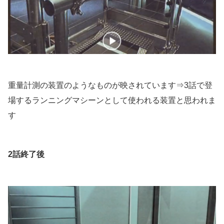
重量計測の装置のようなものが映されています⇒3話で登
場するランニングマシーンとして使われる装置と思われま
す
2話終了後