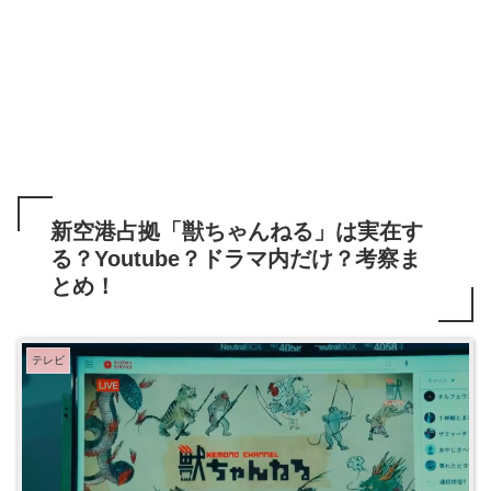
新空港占拠「獣ちゃんねる」は実在す
る？Youtube？ドラマ内だけ？考察ま
とめ！
テレビ