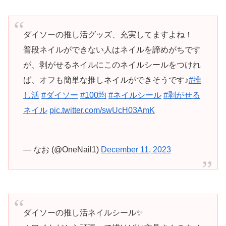
ダイソーの推し活グッズ、充実してますよね！
普段ネイルができない人はネイルを諦めがちです
が、剥がせるネイルにこのネイルシールをつけれ
ば、オフも簡単な推しネイルができそうです♪
#推
し活
#ダイソー
#100均
#ネイルシール
#剥がせる
ネイル
pic.twitter.com/swUcH03AmK
— なお (@OneNail1)
December 11, 2023
ダイソーの推し活ネイルシール✨