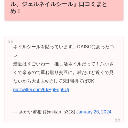
ル、ジェルネイルシール』口コミまと
め！
ネイルシールを貼っています。DAISOにあったコ
レ
最近はすごいねー！推し活ネイルだって！爪小さ
くて余るので重ね貼り交互に。雑だけど近くで見
ないから大丈夫wそして3日間持てばOK
pic.twitter.com/EkPgFgp9Uj
— さかい蜜柑 (@mikan_s318)
January 26, 2024