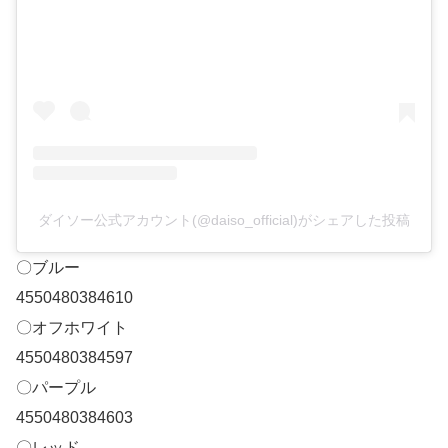
ダイソー公式アカウント(@daiso_official)がシェアした投稿
〇ブルー
4550480384610
〇オフホワイト
4550480384597
〇パープル
4550480384603
〇レッド