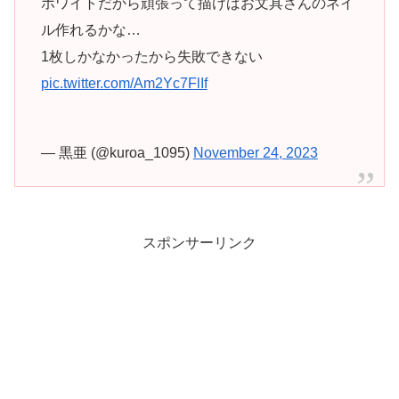
ホワイトだから頑張って描けばお文具さんのネイ
ル作れるかな…
1枚しかなかったから失敗できない
pic.twitter.com/Am2Yc7FlIf
— 黒亜 (@kuroa_1095)
November 24, 2023
スポンサーリンク