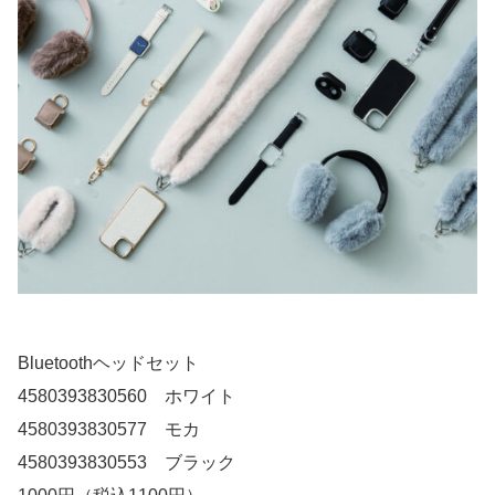
Bluetoothヘッドセット
4580393830560 ホワイト
4580393830577 モカ
4580393830553 ブラック