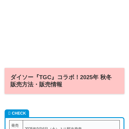
ダイソー『TGC』コラボ！2025年 秋冬
販売方法・販売情報
CHECK
発売
2025年9月6日（土）より順次発売