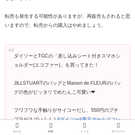
転売も発生する可能性がありますが、再販売もされると思
いますので、転売からの購入はやめましょう。
ダイソーとTGCの「差し込みシート付きスマホシ
ョルダー(エコファー)」を買ってきた！
JILLSTUARTのバッグとMaison de FLEURのバッ
グの色がピッタリでめたんこ可愛い❤
フワフワな手触りがサイコーだし、550円のプチ
プラがスゴい！！！
#ダイソー
#東京ガールズコレ
クションコラボ
#プチプラ
ホーム
検索
トップ
サイドバー