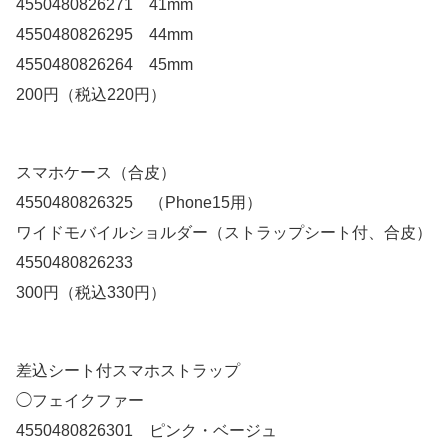
4550480826271 41mm
4550480826295 44mm
4550480826264 45mm
200円（税込220円）
スマホケース（合皮）
4550480826325 （Phone15用）
ワイドモバイルショルダー（ストラップシート付、合皮）
4550480826233
300円（税込330円）
差込シート付スマホストラップ
◯フェイクファー
4550480826301 ピンク・ベージュ