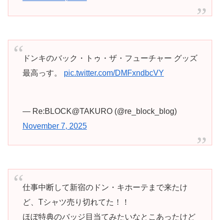
ドンキのバック・トゥ・ザ・フューチャー グッズ
最高っす。
pic.twitter.com/DMFxndbcVY
— Re:BLOCK@TAKURO (@re_block_blog)
November 7, 2025
仕事中断して新宿のドン・キホーテまで来たけ
ど、Tシャツ売り切れてた！！
ほぼ特典のバッジ目当てみたいなとこあったけど