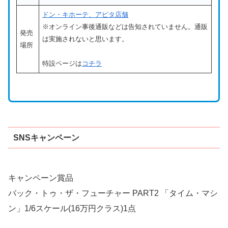
ドン・キホーテ、アピタ店舗
※オンライン事後通販などは告知されていません。通販
発売
は実施されないと思います。
場所
特設ページは
コチラ
SNSキャンペーン
キャンペーン賞品
バック・トゥ・ザ・フューチャー PART2 「タイム・マシ
ン」1/6スケール(16万円クラス)1点