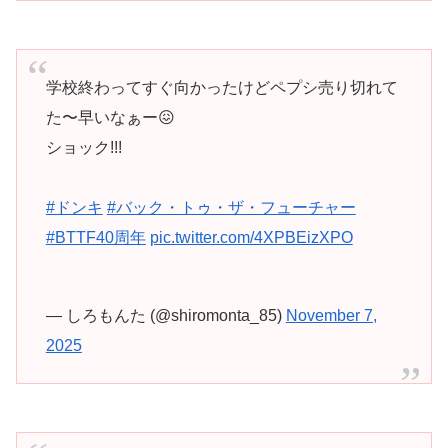
学校終わってすぐ向かったけどペプシ売り切れて
た〜早いなぁー😖
ショック!!!
#ドンキ
#バック・トゥ・ザ・フューチャー
#BTTF40周年
pic.twitter.com/4XPBEizXPO
— しろもんた (@shiromonta_85)
November 7,
2025