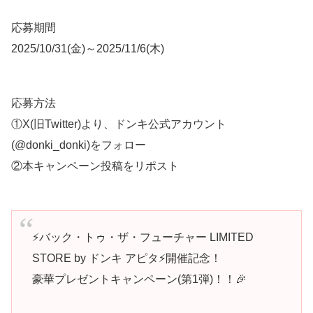
応募期間
2025/10/31(金)～2025/11/6(木)
応募方法
①X(旧Twitter)より、ドンキ公式アカウント
(@donki_donki)をフォロー
②本キャンペーン投稿をリポスト
⚡️バック・トゥ・ザ・フューチャー LIMITED
STORE by ドンキ アピタ⚡️開催記念！
豪華プレゼントキャンペーン(第1弾)！！🎉