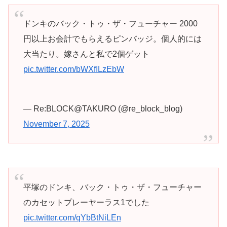
ドンキのバック・トゥ・ザ・フューチャー 2000
円以上お会計でもらえるピンバッジ。個人的には
大当たり。嫁さんと私で2個ゲット
pic.twitter.com/bWXfILzEbW
— Re:BLOCK@TAKURO (@re_block_blog)
November 7, 2025
平塚のドンキ、バック・トゥ・ザ・フューチャー
のカセットプレーヤーラス1でした
pic.twitter.com/qYbBtNiLEn