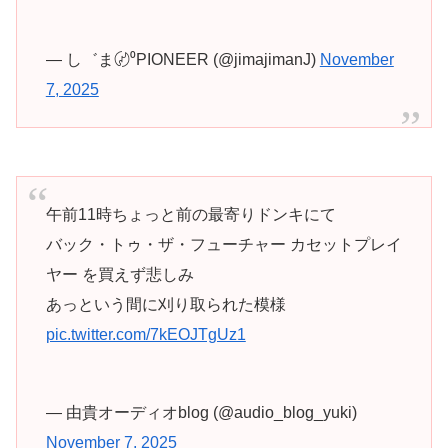
— し゛ま〄⁰PIONEER (@jimajimanJ)
November
7, 2025
午前11時ちょっと前の最寄りドンキにて
バック・トゥ・ザ・フューチャー カセットプレイ
ヤー を買えず悲しみ
あっという間に刈り取られた模様
pic.twitter.com/7kEOJTgUz1
— 由貴オーディオblog (@audio_blog_yuki)
November 7, 2025