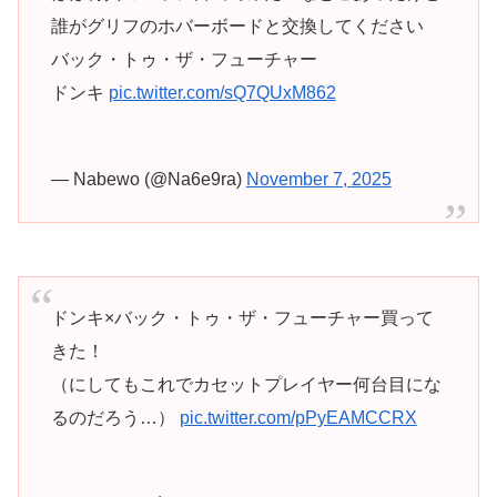
誰がグリフのホバーボードと交換してください
バック・トゥ・ザ・フューチャー
ドンキ
pic.twitter.com/sQ7QUxM862
— Nabewo (@Na6e9ra)
November 7, 2025
ドンキ×バック・トゥ・ザ・フューチャー買って
きた！
（にしてもこれでカセットプレイヤー何台目にな
るのだろう…）
pic.twitter.com/pPyEAMCCRX