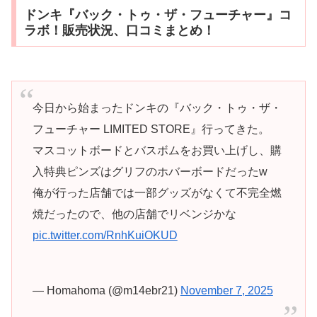
ドンキ『バック・トゥ・ザ・フューチャー』コ
ラボ！販売状況、口コミまとめ！
今日から始まったドンキの『バック・トゥ・ザ・
フューチャー LIMITED STORE』行ってきた。
マスコットボードとバスボムをお買い上げし、購
入特典ピンズはグリフのホバーボードだったw
俺が行った店舗では一部グッズがなくて不完全燃
焼だったので、他の店舗でリベンジかな
pic.twitter.com/RnhKuiOKUD
— Homahoma (@m14ebr21)
November 7, 2025