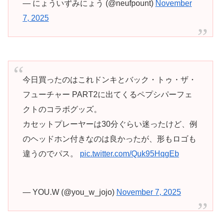
— にょういずみにょう (@neufpount)
November
7, 2025
今日買ったのはこれドンキとバック・トゥ・ザ・
フューチャー PART2に出てくるペプシパーフェ
クトのコラボグッズ。
カセットプレーヤーは30分ぐらい迷ったけど、例
のヘッドホン付きなのは良かったが、形もロゴも
違うのでパス。
pic.twitter.com/Quk95HqgEb
— YOU.W (@you_w_jojo)
November 7, 2025