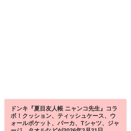
ドンキ『夏目友人帳 ニャンコ先生』コラ
ボ！クッション、ティッシュケース、ウ
ォールポケット、パーカ、Tシャツ、ジャ
ージ、タオルなどが2026年2月21日