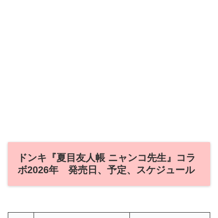
ドンキ『夏目友人帳 ニャンコ先生』コラ
ボ2026年 発売日、予定、スケジュール