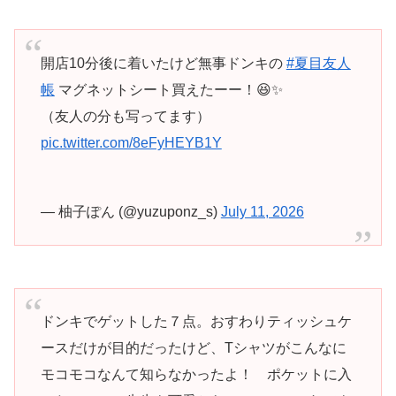
開店10分後に着いたけど無事ドンキの
#夏目友人
帳
マグネットシート買えたーー！😆✨
（友人の分も写ってます）
pic.twitter.com/8eFyHEYB1Y
— 柚子ぽん (@yuzuponz_s)
July 11, 2026
ドンキでゲットした７点。おすわりティッシュケ
ースだけが目的だったけど、Tシャツがこんなに
モコモコなんて知らなかったよ！ ポケットに入