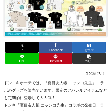
X
Facebook
はてブ
LINE
Pinterest
コピー
2026.07.11
ドン・キホーテでは、『夏目友人帳 ニャンコ先生』コラ
ボのグッズを販売ています。限定のアパレルアイテムなど
も定期的に登場して大人気！
ドンキ『夏目友人帳 ニャンコ先生』コラボの発売日、ラ