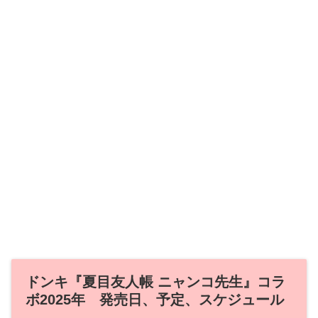
ドンキ『夏目友人帳 ニャンコ先生』コラ
ボ2025年 発売日、予定、スケジュール