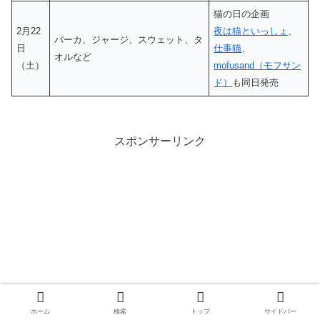
猫の日の企画
2月22
夜は猫といっしょ
、
パーカ、ジャージ、スウェット、タ
日
仕事猫
、
オルなど
（土）
mofusand（モフサン
ド）
も同日発売
スポンサーリンク
ホーム
検索
トップ
サイドバー