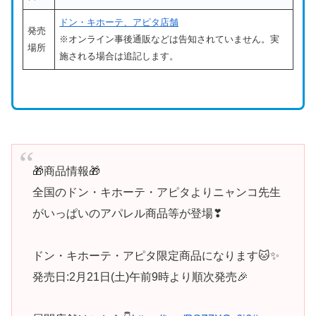
ドン・キホーテ、アピタ店舗
発売
※オンライン事後通販などは告知されていません。実
場所
施される場合は追記します。
🎁商品情報🎁
全国のドン・キホーテ・アピタよりニャンコ先生
がいっぱいのアパレル商品等が登場❣
ドン・キホーテ・アピタ限定商品になります🐱✨
発売日:2月21日(土)午前9時より順次発売🎉