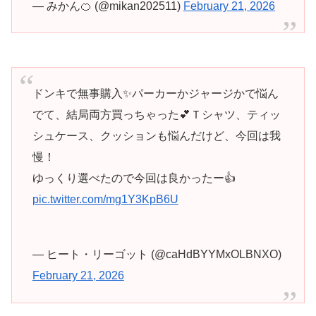
— みかん🍊 (@mikan202511)
February 21, 2026
ドンキで無事購入✨️パーカーかジャージかで悩ん
でて、結局両方買っちゃった💕Ｔシャツ、ティッ
シュケース、クッションも悩んだけど、今回は我
慢！
ゆっくり選べたので今回は良かったー👍
pic.twitter.com/mg1Y3KpB6U
— ヒート・リーゴット (@caHdBYYMxOLBNXO)
February 21, 2026