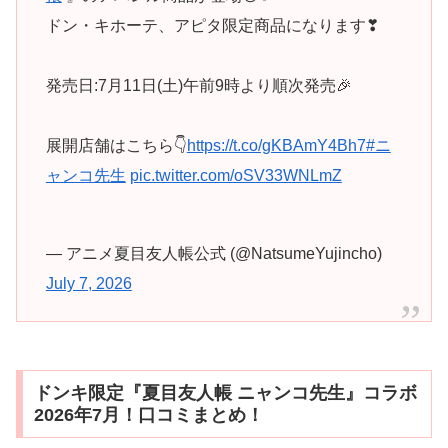
ドン・キホーテ、アピタ限定商品になります❣
発売日:7月11日(土)午前9時より順次発売🎉
展開店舗はこちら👇
https://t.co/gKBAmY4Bh7
#ニ
ャンコ先生
pic.twitter.com/oSV33WNLmZ
— アニメ夏目友人帳公式 (@NatsumeYujincho)
July 7, 2026
ドンキ限定『夏目友人帳 ニャンコ先生』コラボ
2026年7月！口コミまとめ！