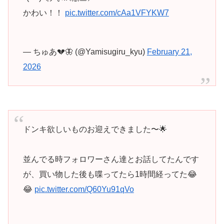
かわい！！
pic.twitter.com/cAa1VFYKW7
— ちゅあ💔🦋 (@Yamisugiru_kyu)
February 21,
2026
ドンキ欲しいものお迎えできました〜🌟
並んでる時フォロワーさん達とお話してたんです
が、買い物した後も喋ってたら1時間経ってた😂
😂
pic.twitter.com/Q60Yu91qVo