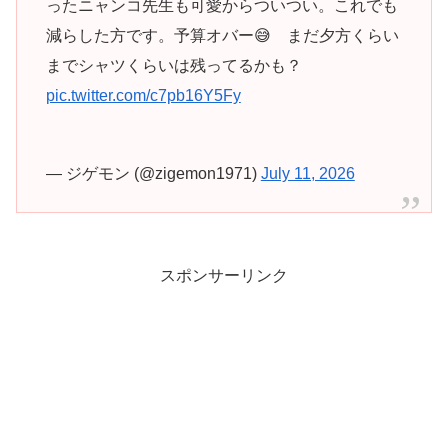
ったニャンコ先生も可愛からついつい。これでも
減らした方です。予算オバー😅 まだ夕方くらい
までシャツくらいは残ってるかも？
pic.twitter.com/c7pb16Y5Fy
— ジゲモン (@zigemon1971)
July 11, 2026
スポンサーリンク