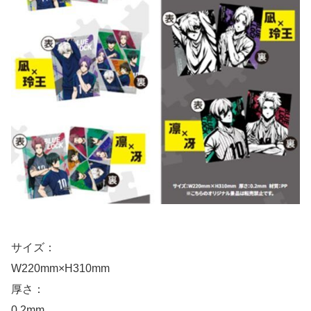
サイズ：
W220mm×H310mm
厚さ：
0.2mm