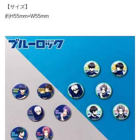
【サイズ】
約H55mm×W55mm