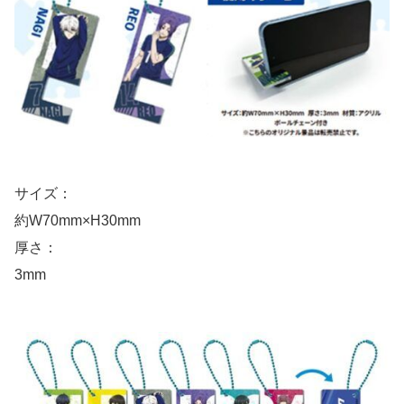
サイズ：
約W70mm×H30mm
厚さ：
3mm