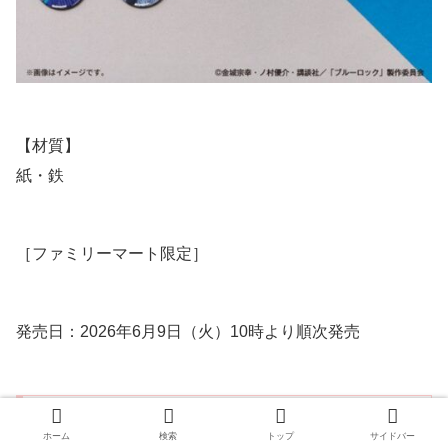
【材質】
紙・鉄
［ファミリーマート限定］
発売日：2026年6月9日（火）10時より順次発売
【予約販売オリジナルグッズ（オンライン限定
販売）】
ホーム
検索
トップ
サイドバー