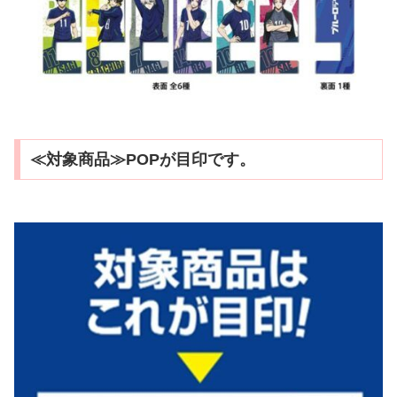
≪対象商品≫POPが目印です。