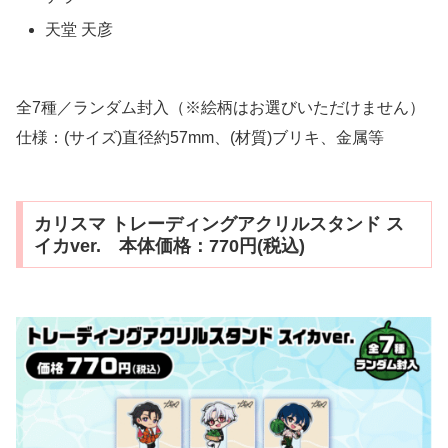
天堂 天彦
全7種／ランダム封入（※絵柄はお選びいただけません）
仕様：(サイズ)直径約57mm、(材質)ブリキ、金属等
カリスマ トレーディングアクリルスタンド ス
イカver. 本体価格：770円(税込)