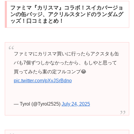
ファミマ『カリスマ』コラボ！スイカバージョ
ンの缶バッジ、アクリルスタンドのランダムグ
ッズ！口コミまとめ！
ファミマにカリスマ買いに行ったらアクスタも缶
バも7個ずつしかなかったから、もしやと思って
買ってみたら案の定フルコンプ😂
pic.twitter.com/pXvJSrBdno
— Tyrol (@Tyrol2525)
July 24, 2025