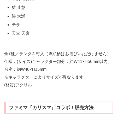
猿川 慧
湊 大瀬
テラ
天堂 天彦
全7種／ランダム封入（※絵柄はお選びいただけません）
仕様：(サイズ)キャラクター部分：約W41×H56mm以内、
台座：約W40×H15mm
※キャラクターによりサイズが異なります。
(材質)アクリル
ファミマ『カリスマ』コラボ！販売方法