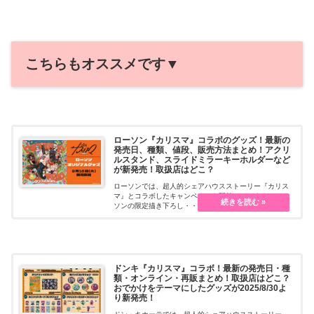
こちらもオススメです▼
ローソン『カリスマ』コラボのグッズ！最新の
発売日、種類、値段、販売方法まとめ！アクリ
ルスタンド、スライドミラーキーホルダーなど
が新発売！取扱店はどこ？
ローソンでは、超人的シェアハウスストーリー『カリス
マ』とコラボしたキャンペーンを開催しています。ロー
ソンの限定描き下ろし・・・続きを読む
ドンキ『カリスマ』コラボ！最新の発売日・種
類・オンライン・再販まとめ！取扱店はどこ？
おでかけをテーマにしたグッズが2025/8/30よ
り新発売！