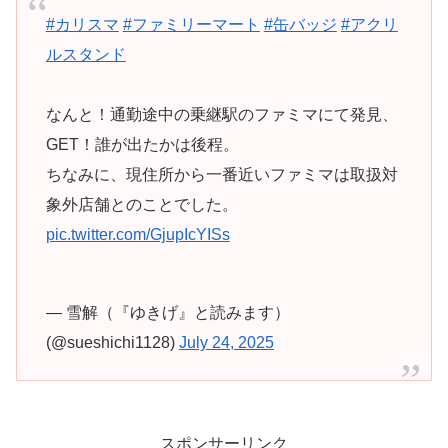
#カリスマ
#ファミリーマート
#缶バッジ
#アクリ
ルスタンド
なんと！通勤途中の乗継駅のファミマにて発見、
GET！誰が出たかは後程。
ちなみに、現住所から一番近いファミマは取扱対
象外店舗とのことでした。
pic.twitter.com/GjupIcYISs
— 雪解（『ゆきげ』と読みます）
(@sueshichi1128)
July 24, 2025
スポンサーリンク