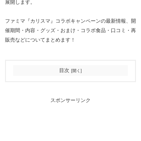
展開します。
ファミマ『カリスマ』コラボキャンペーンの最新情報、開
催期間・内容・グッズ・おまけ・コラボ食品・口コミ・再
販売などについてまとめます！
目次
スポンサーリンク