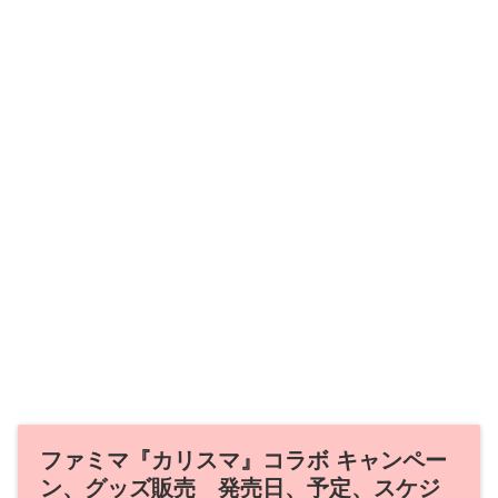
ファミマ『カリスマ』コラボ キャンペー
ン、グッズ販売 発売日、予定、スケジ