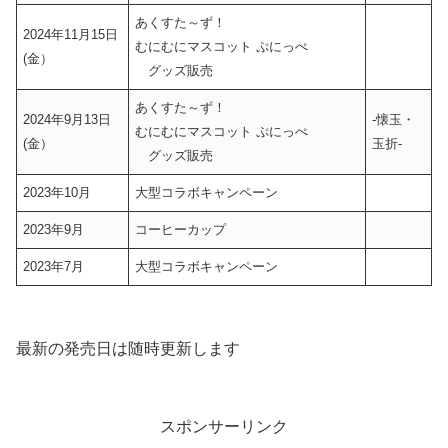
あくすた～ず！
2024年11月15日
むにむにマスコット ぷにっぺ
(金）
グッズ販売
あくすた～ず！
2024年9月13日
-懐玉・
むにむにマスコット ぷにっぺ
(金）
玉折-
グッズ販売
2023年10月
大型コラボキャンペーン
2023年9月
コーヒーカップ
2023年7月
大型コラボキャンペーン
最新の発売日は随時更新します
スポンサーリンク