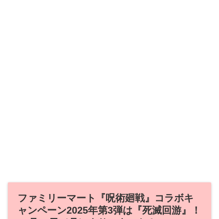
ファミリーマート『呪術廻戦』コラボキ
ャンペーン2025年第3弾は『死滅回游』！