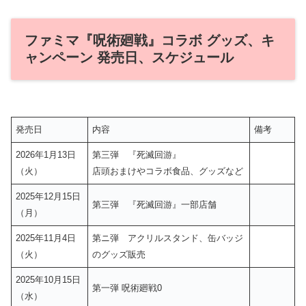
ファミマ『呪術廻戦』コラボ グッズ、キ
ャンペーン 発売日、スケジュール
発売日
内容
備考
2026年1月13日
第三弾 『死滅回游』
（火）
店頭おまけやコラボ食品、グッズなど
2025年12月15日
第三弾 『死滅回游』一部店舗
（月）
2025年11月4日
第ニ弾 アクリルスタンド、缶バッジ
（火）
のグッズ販売
2025年10月15日
第一弾 呪術廻戦0
（水）