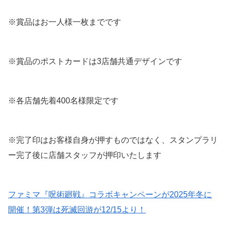
※賞品はお一人様一枚までです
※賞品のポストカードは3店舗共通デザインです
※各店舗先着400名様限定です
※完了印はお客様自身が押すものではなく、スタンプラリ
ー完了後に店舗スタッフが押印いたします
ファミマ『呪術廻戦』コラボキャンペーンが2025年冬に
開催！第3弾は死滅回游が12/15より！