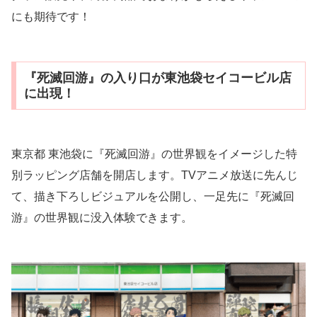
にも期待です！
『死滅回游』の入り口が東池袋セイコービル店
に出現！
東京都 東池袋に『死滅回游』の世界観をイメージした特
別ラッピング店舗を開店します。TVアニメ放送に先んじ
て、描き下ろしビジュアルを公開し、一足先に『死滅回
游』の世界観に没入体験できます。