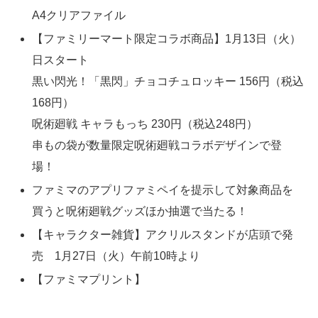
A4クリアファイル
【ファミリーマート限定コラボ商品】1月13日（火）
日スタート
黒い閃光！「黒閃」チョコチュロッキー 156円（税込
168円）
呪術廻戦 キャラもっち 230円（税込248円）
串もの袋が数量限定呪術廻戦コラボデザインで登
場！
ファミマのアプリファミペイを提示して対象商品を
買うと呪術廻戦グッズほか抽選で当たる！
【キャラクター雑貨】アクリルスタンドが店頭で発
売 1月27日（火）午前10時より
【ファミマプリント】