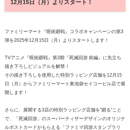
12月15日（月）よりスタート！
ファミリーマート『呪術廻戦』コラボキャンペーンの第3
弾を2025年12月15日（月）よりスタートします！
TVアニメ『呪術廻戦』第3期『死滅回游 前編』に先立ち
描き下ろしビジュアルを解禁！
その描き下ろしを使用した特別ラッピング店舗を12月15
日（月）からファミリーマート東池袋セイコービル店で展
開します！
さらに、展開する3店の特別ラッピング店舗を”廻る”こと
で、「死滅回游」のスーパーティザーデザインのオリジナ
ルポストカードがもらえる「ファミマ回游スタンプラリ