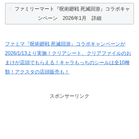
ファミリーマート『呪術廻戦 死滅回游』コラボキャ
ンペーン 2026年1月 詳細
ファミマ『呪術廻戦 死滅回游』コラボキャンペーンが
2026/1/13より実施！クリアシート、クリアファイルのお
まけが店頭でもらえる！キャラもっちのシールは全10種
類！アクスタの店頭販売も！
スポンサーリンク