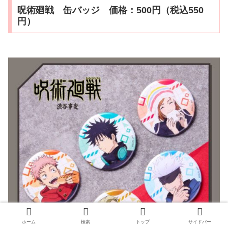
呪術廻戦 缶バッジ 価格：500円（税込550
円）
ホーム
検索
トップ
サイドバー