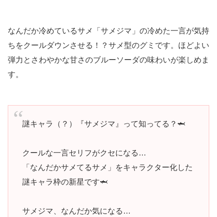
なんだか冷めているサメ「サメジマ」の冷めた一言が気持
ちをクールダウンさせる！？サメ型のグミです。ほどよい
弾力とさわやかな甘さのブルーソーダの味わいが楽しめま
す。
謎キャラ（？）『サメジマ』って知ってる？🦈
クールな一言セリフがクセになる…
「なんだかサメてるサメ」をキャラクター化した
謎キャラ枠の新星です🦈
サメジマ、なんだか気になる…