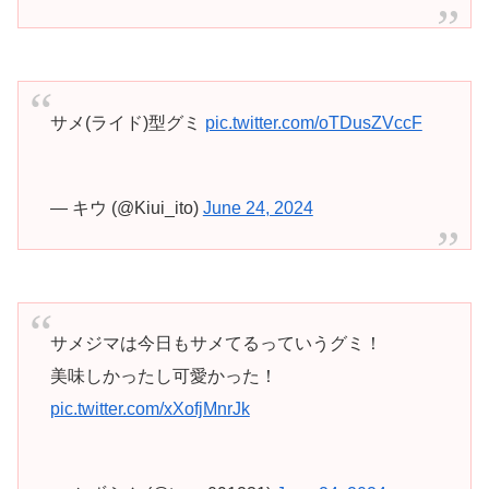
サメ(ライド)型グミ
pic.twitter.com/oTDusZVccF
— キウ (@Kiui_ito)
June 24, 2024
サメジマは今日もサメてるっていうグミ！
美味しかったし可愛かった！
pic.twitter.com/xXofjMnrJk