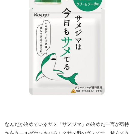
なんだか冷めているサメ「サメジマ」の冷めた一言が気持
ちをクールダウンさせる！？サメ型のグミです。甘くてク