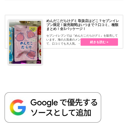
めんだこだらけグミ 取扱店はどこ？セブンイレ
ブン限定！販売期間はいつまで？口コミ、種類
まとめ！全3パッケージ！
セブンイレブンでは『めんだこだらけグミ』を販売して
います。海の人気者のメンダコがモチーフになってい
て、口コミでも大人気。・・・続きを読む