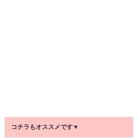
コチラもオススメです▼