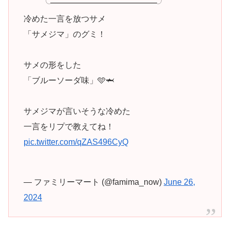
╰━━━━━━━━━━━━━╯
冷めた一言を放つサメ
「サメジマ」のグミ！
サメの形をした
「ブルーソーダ味」🩵🦈
サメジマが言いそうな冷めた
一言をリプで教えてね！
pic.twitter.com/qZAS496CyQ
— ファミリーマート (@famima_now)
June 26,
2024