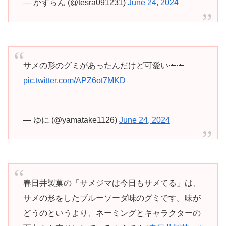
— かずらん (@tesra091231)
June 24, 2024
サメの形のグミがあったんだけど可愛い🦈🦈
pic.twitter.com/APZ6ot7MKD
— ゆに (@yamatake1126)
June 24, 2024
春日井製菓の「サメジマは今日もサメてる」は、
サメの形をしたブルーソーダ味のグミです。味が
どうのというより、ネーミングとキャラクターの