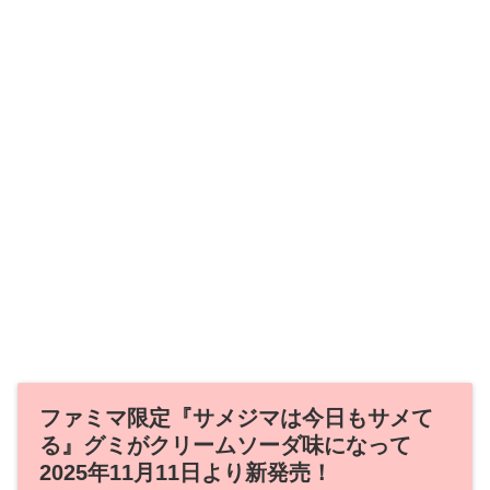
ファミマ限定『サメジマは今日もサメて
る』グミがクリームソーダ味になって
2025年11月11日より新発売！