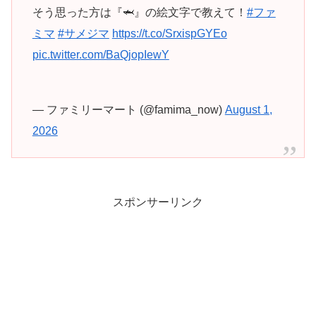
そう思った方は『🦈』の絵文字で教えて！
#ファ
ミマ
#サメジマ
https://t.co/SrxispGYEo
pic.twitter.com/BaQjopIewY
— ファミリーマート (@famima_now)
August 1,
2026
スポンサーリンク