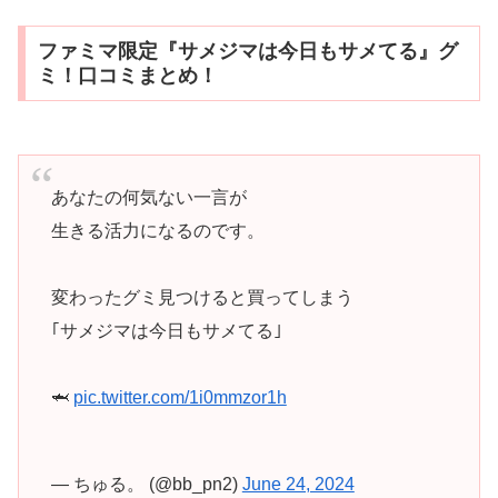
ファミマ限定『サメジマは今日もサメてる』グ
ミ！口コミまとめ！
あなたの何気ない一言が
生きる活力になるのです。
変わったグミ見つけると買ってしまう
｢サメジマは今日もサメてる｣
🦈
pic.twitter.com/1i0mmzor1h
— ちゅる。 (@bb_pn2)
June 24, 2024