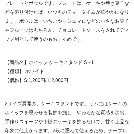
プレートとボウルです。プレートは、ケーキや焼き菓子な
どを盛り付ければ、いつものティータイムが華やかになり
ます。ボウルは、いちごやマシュマロなどの小さなお菓子
やフルーツはもちろん、チョコレートソースを入れてディ
ップ用として使うのもおすすめです。
【商品名】ホイップ ケーキスタンド S・L
【種類】 ホワイト
【価格】S:1,200円/ L:2,000円
2サイズ展開の、ケーキスタンドです。リムにはケーキの
ホイップを思わせる装飾を施し、やわらかな質感を演出。
手作りスイーツや市販のケーキを飾るだけで、甘く上品な
印象に仕上がります。2段に重ねて使えるため、テーブル