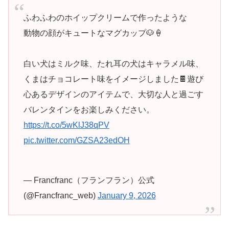
ふわふわのホイップクリームで作ったような
動物の顔がキュートなマグカップ🐶🍦
白い犬はミルク味、たれ耳の犬はキャラメル味、
くまはチョコレート味をイメージしました🍫遊び
心あるデザインのアイテムで、大切な人と過ごす
バレンタインをお楽しみください。
https://t.co/5wKlJ38qPV
pic.twitter.com/GZSA23edOH
— Francfranc（フランフラン）公式
(@Francfranc_web)
January 9, 2026