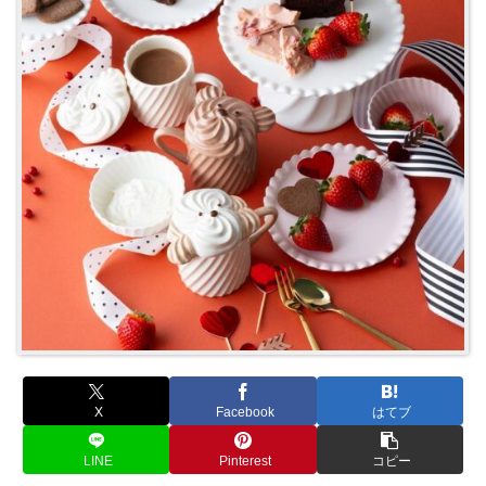
X
Facebook
はてブ
LINE
Pinterest
コピー