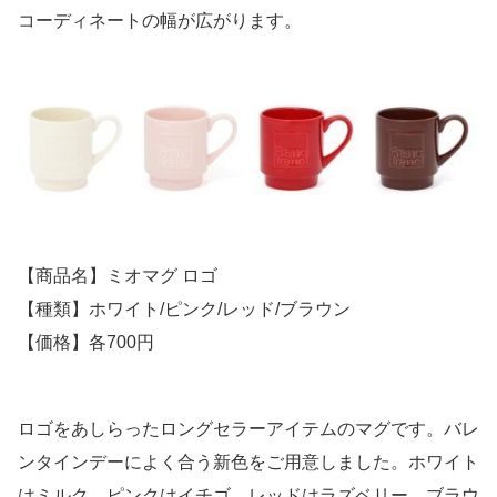
コーディネートの幅が広がります。
【商品名】ミオマグ ロゴ
【種類】ホワイト/ピンク/レッド/ブラウン
【価格】各700円
ロゴをあしらったロングセラーアイテムのマグです。バレ
ンタインデーによく合う新色をご用意しました。ホワイト
はミルク、ピンクはイチゴ、レッドはラズベリー、ブラウ