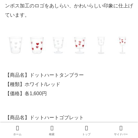
ンボス加工のロゴをあしらい、かわいらしい印象に仕上げ
ています。
【商品名】ドットハートタンブラー
【種類】ホワイト/レッド
【価格】各1,600円
【商品名】ドットハートゴブレット
【種類】ホワイト/レッド
ホーム
検索
トップ
サイドバー
【価格】各1,800円