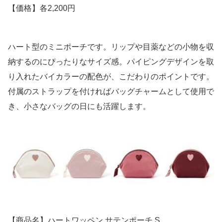
【価格】各2,200円
ハート型のミニポーチです。リップや目薬などの小物を収
納するのにぴったりなサイズ感。パイピングデザインを取
り入れたバイカラーの配色が、こだわりのポイントです。
付属のストラップを付ければバッグチャームとして使用で
き、小さなバッグの日にも活躍します。
【商品名】ハートワッペン サテンポーチ S