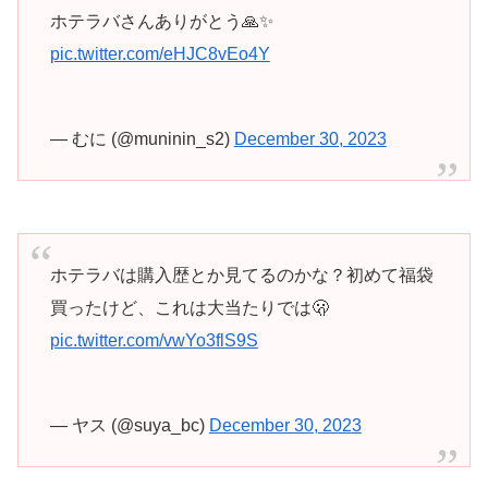
ホテラバさんありがとう🙏✨
pic.twitter.com/eHJC8vEo4Y
— むに (@muninin_s2)
December 30, 2023
ホテラバは購入歴とか見てるのかな？初めて福袋
買ったけど、これは大当たりでは🫢
pic.twitter.com/vwYo3flS9S
— ヤス (@suya_bc)
December 30, 2023