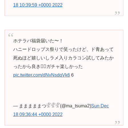
18 10:39:59 +0000 2022
ホテラバ福袋届いた〜！
ハニードロップス祭りで笑ったけど、ド青あって
死ぬほど嬉しいしラメ入りカラコン試してみたか
ったから良き🙆‍♀️ガチャ楽しかった
pic.twitter.com/dNvNsdqVk6
6
— まままままつ𓁅𓁅𓁅(@ma_tsuma2)
Sun Dec
18 09:36:44 +0000 2022