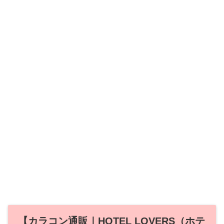
【カラコン通販｜HOTEL LOVERS（ホテ