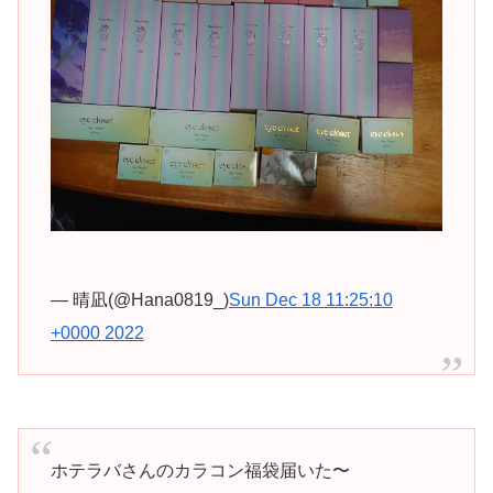
— 晴凪(@Hana0819_)
Sun Dec 18 11:25:10
+0000 2022
ホテラバさんのカラコン福袋届いた〜