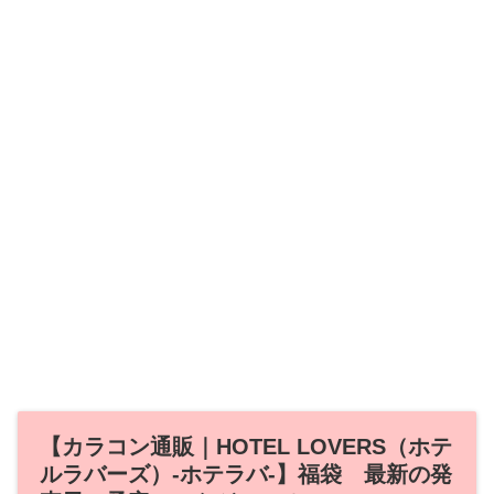
【カラコン通販｜HOTEL LOVERS（ホテ
ルラバーズ）‐ホテラバ‐】福袋 最新の発