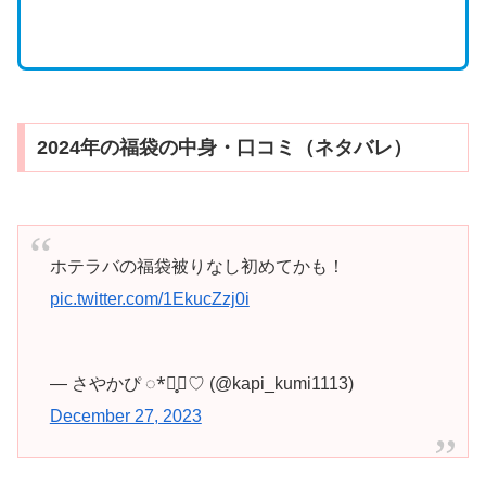
2024年の福袋の中身・口コミ（ネタバレ）
ホテラバの福袋被りなし初めてかも！
pic.twitter.com/1EkucZzj0i
— さやかぴ ◌*⃝̥◍♡ (@kapi_kumi1113)
December 27, 2023