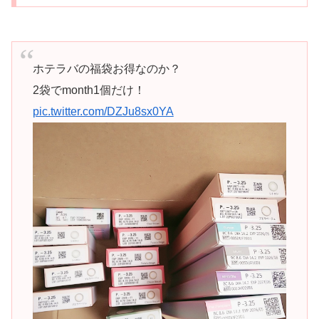
ホテラバの福袋お得なのか？
2袋でmonth1個だけ！
pic.twitter.com/DZJu8sx0YA