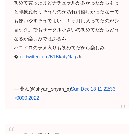
初めて買ったけどナチュラルが多かったからもっ
と印象変わりそうなのがあれば嬉しかったなーで
も使いやすそうでよい！１ヶ月用入ってたのがシ
ョック。でもサークル小さいの初めてだからどう
なるか楽しみではある🤭
ハニドロのラメ入りも初めてだから楽しみ
�
pic.twitter.com/B1BkatyNJq
Jq
— 薬ん(@shyan_shyan_o)
Sun Dec 18 11:22:33
+0000 2022