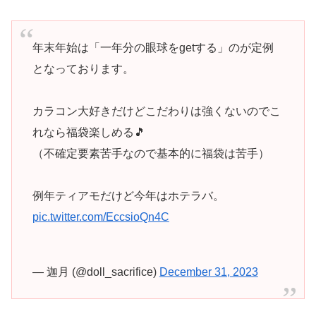
年末年始は「一年分の眼球をgetする」のが定例
となっております。
カラコン大好きだけどこだわりは強くないのでこ
れなら福袋楽しめる🎵
（不確定要素苦手なので基本的に福袋は苦手）
例年ティアモだけど今年はホテラバ。
pic.twitter.com/EccsioQn4C
— 迦月 (@doll_sacrifice)
December 31, 2023