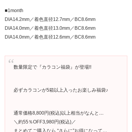
■1month
DIA14.2mm／着色直径12.7mm／BC8.6mm
DIA14.0mm／着色直径13.0mm／BC8.6mm
DIA14.0mm／着色直径12.6mm／BC8.6mm
数量限定で『カラコン福袋』が登場!!
必ずカラコンが5箱以上入ったお楽しみ福袋♪
通常価格8,800円(税込)以上相当がなんと…
＼約55％OFF3,980円(税込)／
まとめてご購入なら “さらに”お得になって…