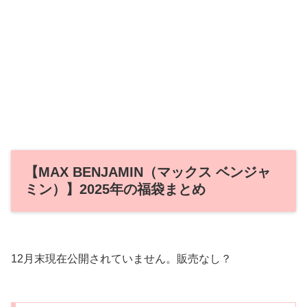
【MAX BENJAMIN（マックス ベンジャ
ミン）】2025年の福袋まとめ
12月末現在公開されていません。販売なし？