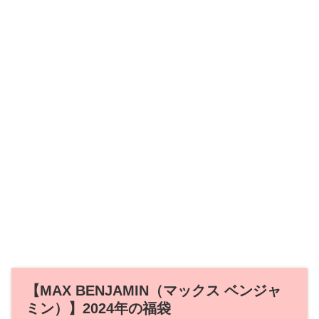
【MAX BENJAMIN（マックス ベンジャ
ミン）】2024年の福袋