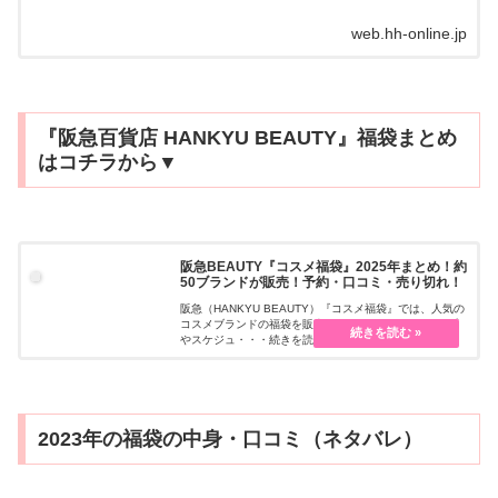
web.hh-online.jp
『阪急百貨店 HANKYU BEAUTY』福袋まとめ
はコチラから▼
阪急BEAUTY『コスメ福袋』2025年まとめ！約
50ブランドが販売！予約・口コミ・売り切れ！
阪急（HANKYU BEAUTY）『コスメ福袋』では、人気の
コスメブランドの福袋を販売しています！ラインナップ
やスケジュ・・・続きを読む
2023年の福袋の中身・口コミ（ネタバレ）