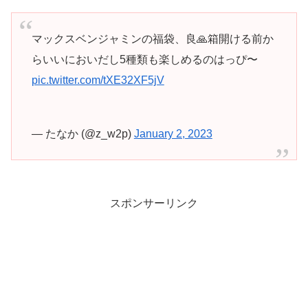
マックスベンジャミンの福袋、良🙏箱開ける前か
らいいにおいだし5種類も楽しめるのはっぴ〜
pic.twitter.com/tXE32XF5jV
— たなか (@z_w2p)
January 2, 2023
スポンサーリンク