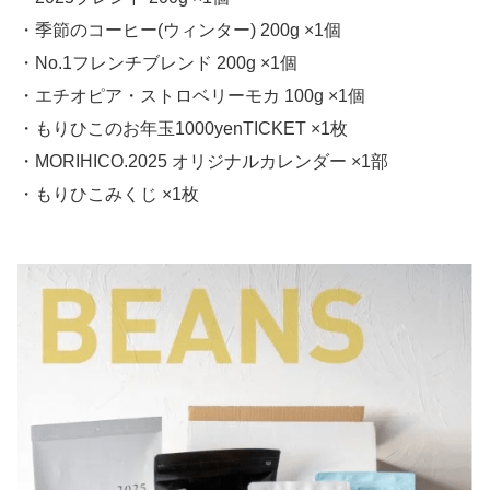
・季節のコーヒー(ウィンター) 200g ×1個
・No.1フレンチブレンド 200g ×1個
・エチオピア・ストロベリーモカ 100g ×1個
・もりひこのお年玉1000yenTICKET ×1枚
・MORIHICO.2025 オリジナルカレンダー ×1部
・もりひこみくじ ×1枚