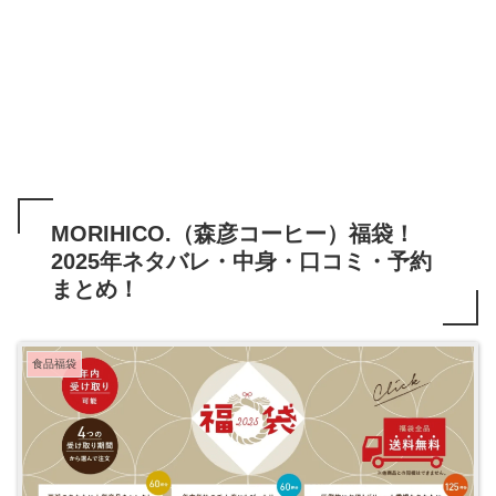
MORIHICO.（森彦コーヒー）福袋！
2025年ネタバレ・中身・口コミ・予約
まとめ！
食品福袋