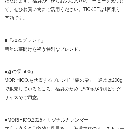
ただけます。福袋の中からお気に入りのコーヒーを見つけ
て、ぜひお買い物にご活用ください。TICKETは1回限り
有効です。
■「2025ブレンド」
新年の幕開けを祝う特別なブレンド。
■森の雫 500g
MORIHICO.を代表するブレンド「森の雫」。通常は200g
で販売しているところ、福袋のために500gの特別ビッグ
サイズでご用意。
■MORIHICO.2025オリジナルカレンダー
本店・森彦の印象的な風景を、北海道在住のイラストレー