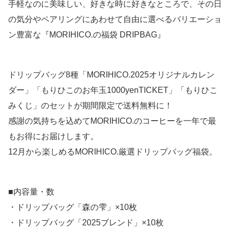
手軽なのに美味しい、好きな時に好きなところで、その日
の気分やペアリングにあわせて自由に選べるバリエーショ
ン豊富な『MORIHICO.の福袋 DRIPBAG』
ドリップバッグ8種「MORIHICO.2025オリジナルカレン
ダー」「もりひこのお年玉1000yenTICKET」「もりひこ
みくじ」のセットが期間限定で送料無料に！
感謝の気持ちを込めてMORIHICO.のコーヒーを一年で最
もお得にお届けします。
12月から楽しめるMORIHICO.厳選ドリップバッグ福袋。
■内容量・数
・ドリップバッグ「森の雫」×10枚
・ドリップバッグ「2025ブレンド」×10枚