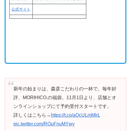
公式サイト
新年の始まりは、森彦こだわりの一杯で。毎年好
評、MORIHICO.の福袋。11月1日より、店舗とオ
ンラインショップにて予約受付スタートです。
詳しくはこちら→
https://t.co/aQcULmMlrL
pic.twitter.com/ROuFnuMYwy