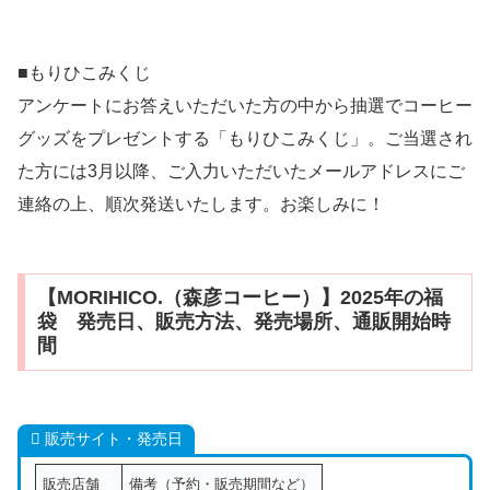
■もりひこみくじ
アンケートにお答えいただいた方の中から抽選でコーヒー
グッズをプレゼントする「もりひこみくじ」。ご当選され
た方には3月以降、ご入力いただいたメールアドレスにご
連絡の上、順次発送いたします。お楽しみに！
【MORIHICO.（森彦コーヒー）】2025年の福
袋 発売日、販売方法、発売場所、通販開始時
間
販売サイト・発売日
販売店舗
備考（予約・販売期間など）