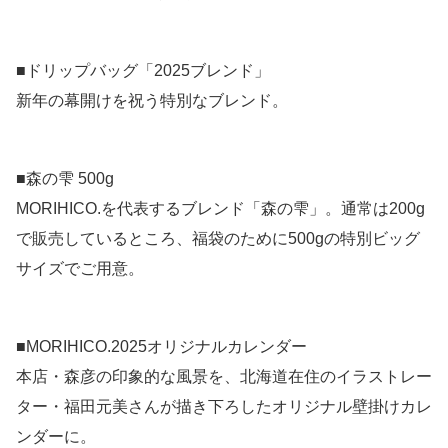
■ドリップバッグ「2025ブレンド」
新年の幕開けを祝う特別なブレンド。
■森の雫 500g
MORIHICO.を代表するブレンド「森の雫」。通常は200g
で販売しているところ、福袋のために500gの特別ビッグ
サイズでご用意。
■MORIHICO.2025オリジナルカレンダー
本店・森彦の印象的な風景を、北海道在住のイラストレー
ター・福田元美さんが描き下ろしたオリジナル壁掛けカレ
ンダーに。