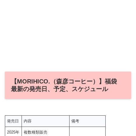
【MORIHICO.（森彦コーヒー）】福袋
最新の発売日、予定、スケジュール
発売日
内容
備考
2025年
複数種類販売