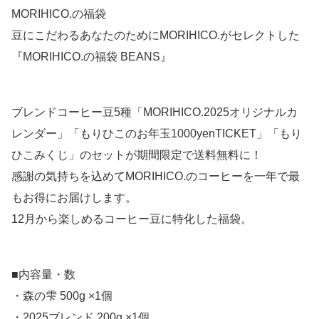
MORIHICO.の福袋
豆にこだわるあなたのためにMORIHICO.がセレクトした
『MORIHICO.の福袋 BEANS』
ブレンドコーヒー豆5種「MORIHICO.2025オリジナルカ
レンダー」「もりひこのお年玉1000yenTICKET」「もり
ひこみくじ」のセットが期間限定で送料無料に！
感謝の気持ちを込めてMORIHICO.のコーヒーを一年で最
もお得にお届けします。
12月から楽しめるコーヒー豆に特化した福袋。
■内容量・数
・森の雫 500g ×1個
・2025ブレンド 200g ×1個