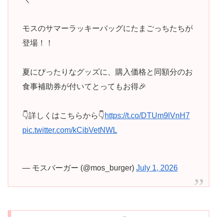
モスのサマーラッキーバッグにたまごっちたちが
登場！！
夏にぴったりなグッズに、購入価格と同額分のお
食事補助券が付いてとってもお得🎉
👇詳しくはこちらから👇
https://t.co/DTUm9lVnH7
pic.twitter.com/kCibVetNWL
— モスバーガー (@mos_burger)
July 1, 2026