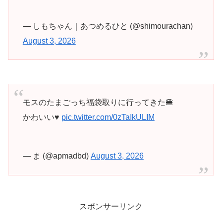
— しもちゃん｜あつめるひと (@shimourachan)
August 3, 2026
モスのたまごっち福袋取りに行ってきた🍔
かわいい♥️
pic.twitter.com/0zTaIkULIM
— ま (@apmadbd)
August 3, 2026
スポンサーリンク