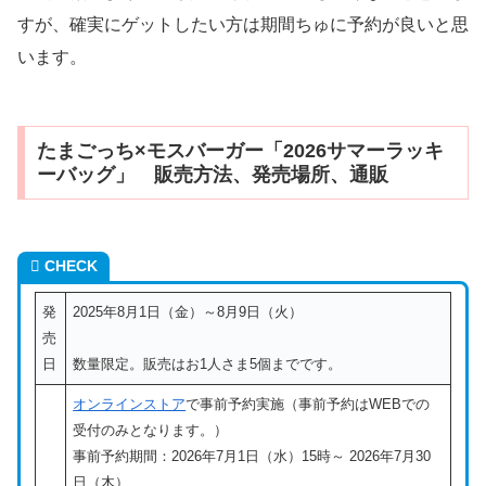
すが、確実にゲットしたい方は期間ちゅに予約が良いと思
います。
たまごっち×モスバーガー「2026サマーラッキ
ーバッグ」 販売方法、発売場所、通販
CHECK
発
2025年8月1日（金）～8月9日（火）
売
日
数量限定。販売はお1人さま5個までです。
オンラインストア
で事前予約実施（事前予約はWEBでの
受付のみとなります。）
事前予約期間：2026年7月1日（水）15時～ 2026年7月30
日（木）