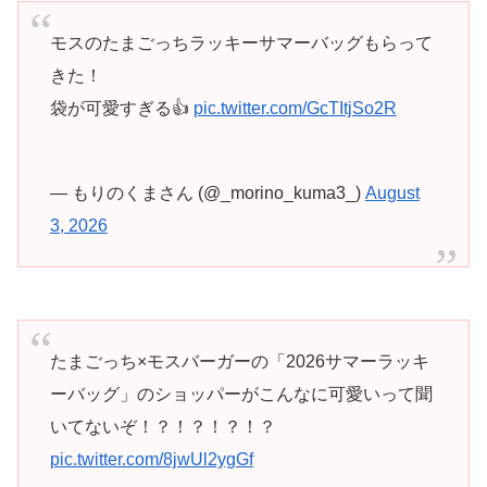
モスのたまごっちラッキーサマーバッグもらって
きた！
袋が可愛すぎる👍
pic.twitter.com/GcTItjSo2R
— もりのくまさん (@_morino_kuma3_)
August
3, 2026
たまごっち×モスバーガーの「2026サマーラッキ
ーバッグ」のショッパーがこんなに可愛いって聞
いてないぞ！？！？！？！？
pic.twitter.com/8jwUl2ygGf