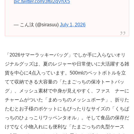
pic.twitter.com/3f6l2qVhX5
— こん汰 (@sirasuu)
July 1, 2026
「2026サマーラッキーバッグ」でしか手に入らないオリ
ジナルグッズは、夏のレジャーや日常使いに大活躍する雑
貨を中心に4点入っています。500mlのペットボトルを立
てて収納できる大容量の「たまごっちの保冷トートバッ
グ」、メッシュ素材で中身が見えやすく、ファス ナーに
チャームがついた「まめっちのメッシュポーチ」、折りた
たむとお子様のポケットにもぴったりなサイズの「くちぱ
っちのひょっこりワッペンタオル」。そして食品の保存だ
けでなく小物入れにも便利な「たまごっちの丸型ケース