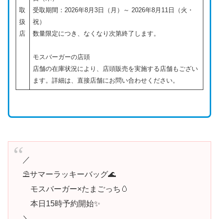
取
受取期間：2026年8月3日（月）～ 2026年8月11日（火・
扱
祝）
店
数量限定につき、なくなり次第終了します。
モスバーガーの店頭
店舗の在庫状況により、店頭販売を実施する店舗もござい
ます。詳細は、直接店舗にお問い合わせください。
／
⛱サマーラッキーバッグ🌊
モスバーガー×たまごっち🥚
本日15時予約開始✨
＼