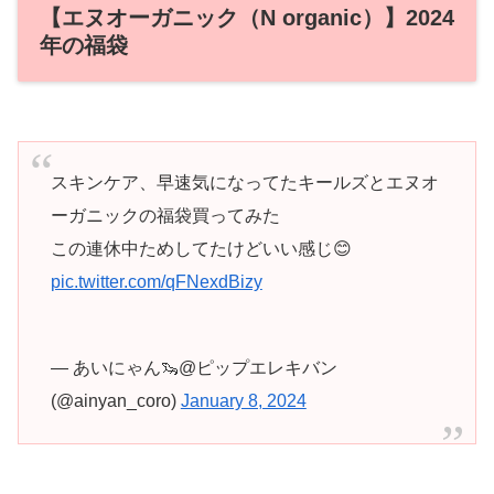
【エヌオーガニック（N organic）】2024
年の福袋
スキンケア、早速気になってたキールズとエヌオ
ーガニックの福袋買ってみた
この連休中ためしてたけどいい感じ😊
pic.twitter.com/qFNexdBizy
— あいにゃん🦦@ピップエレキバン
(@ainyan_coro)
January 8, 2024