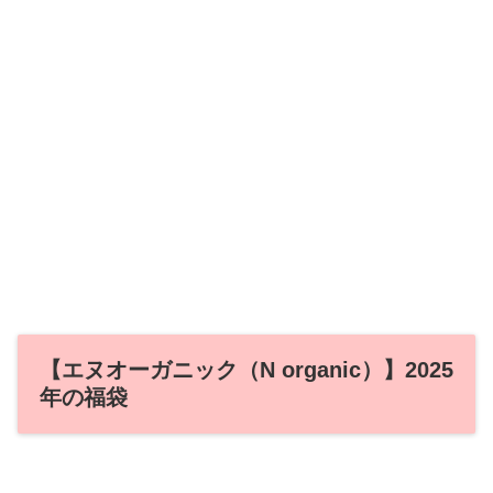
【エヌオーガニック（N organic）】2025
年の福袋