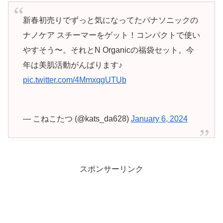
新春初売りでずっと気になってたパナソニックの
ナノケア スチーマーをゲット！コンパクトで使い
やすそう〜。それとN Organicの福袋セット。今
年は美肌活動がんばります♪
pic.twitter.com/4MmxqgUTUb
— こねこたつ (@kats_da628)
January 6, 2024
スポンサーリンク