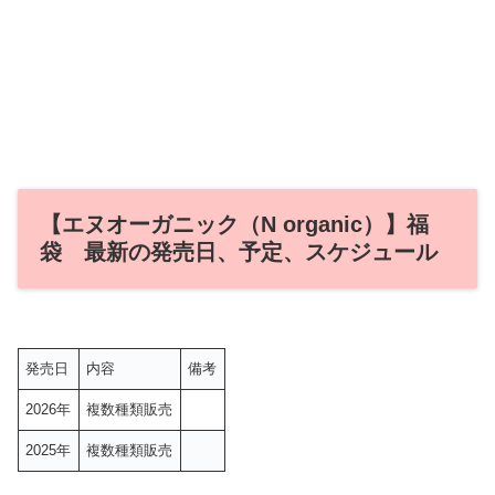
【エヌオーガニック（N organic）】福
袋 最新の発売日、予定、スケジュール
発売日
内容
備考
2026年
複数種類販売
2025年
複数種類販売