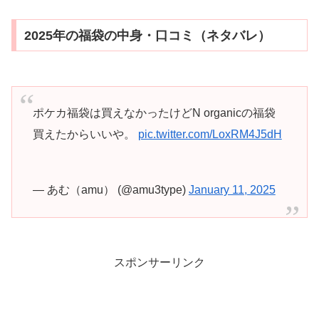
2025年の福袋の中身・口コミ（ネタバレ）
ポケカ福袋は買えなかったけどN organicの福袋
買えたからいいや。
pic.twitter.com/LoxRM4J5dH
— あむ（amu） (@amu3type)
January 11, 2025
スポンサーリンク