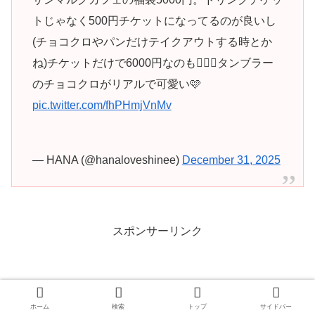
トじゃなく500円チケットになってるのが良いし
(チョコクロやパンだけテイクアウトする時とか
ね)チケットだけで6000円なのも👍🏻✨タンブラー
のチョコクロがリアルで可愛い🩷
pic.twitter.com/fhPHmjVnMv
— HANA (@hanaloveshinee)
December 31, 2025
スポンサーリンク
ホーム
検索
トップ
サイドバー