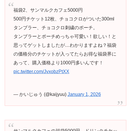
福袋2、サンマルクカフェ5000円
500円チケット12枚、チョコクロがついた300ml
タンブラー、チョコクロ刺繍のポーチ。
タンブラーとポーチめっちゃ可愛い！欲しい！と
思ってゲットしましたが…わかりますよね？福袋
の価格分のチケットが入ってたらお得な福袋界に
あって、購入価格より1000円多いんです！
pic.twitter.com/JvxobzPtXX
— かいじゅう (@kaijyuu)
January 1, 2026
サンマルクカフェの福袋5000円。ドリンクチケッ