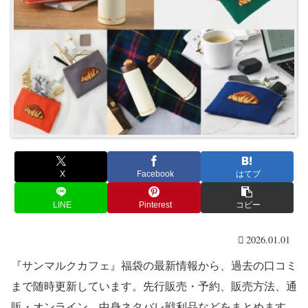
X
Facebook
はてブ
LINE
Pinterest
コピー
2026.01.01
『サンマルクカフェ』福袋の最新情報から、過去の口コミ
まで随時更新しています。先行販売・予約、販売方法、通
販・オンライン、中身ネタバレ戦利品などをまとめます。