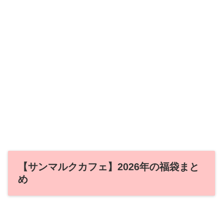
【サンマルクカフェ】2026年の福袋まと
め