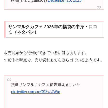
(@st_marc_cafe309)
December 25, 2025
サンマルクカフェ 2026年の福袋の中身・口コ
ミ（ネタバレ）
販売開始から行列ができている店舗もあります。
午前中の時点で、売り切れもちらほら出ているようです。
無事サンマルクカフェ福袋買えました✨
pic.twitter.com/xnG98wiJWm