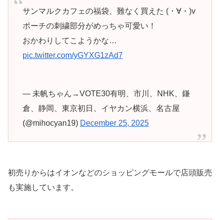
サンマルクカフェの福袋、難なく買えた (・∀・)v
ポーチの刺繍部分がめっちゃ可愛い！
おかわりしてこようかな…
pic.twitter.com/yGYXG1zAd7
— 未帆ちゃん→VOTE30有明、市川、NHK、鎌
倉、静岡、東京初日、イヤカン横浜、名古屋
(@mihocyan19)
December 25, 2025
初売りからはイオンなどのショッピングモールで店頭販売
も実施しています。