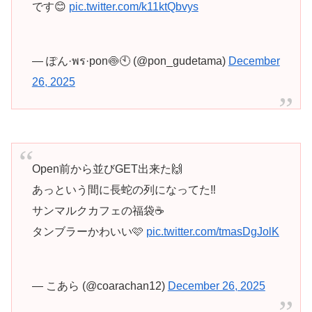
です😊
pic.twitter.com/k11ktQbvys
— ぽん·พร·pon🍥🕙 (@pon_gudetama)
December
26, 2025
Open前から並びGET出来た🙌
あっという間に長蛇の列になってた‼️
サンマルクカフェの福袋☕️
タンブラーかわいい🩷
pic.twitter.com/tmasDgJolK
— こあら (@coarachan12)
December 26, 2025