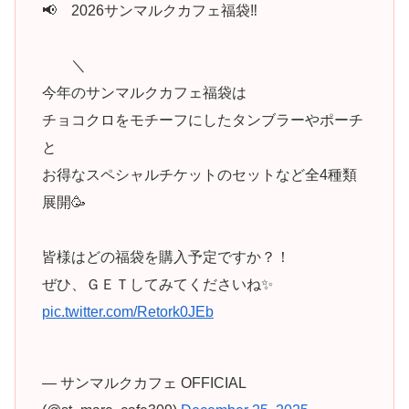
📢 2026サンマルクカフェ福袋‼
＼
今年のサンマルクカフェ福袋は
チョコクロをモチーフにしたタンブラーやポーチ
と
お得なスペシャルチケットのセットなど全4種類
展開🥳
皆様はどの福袋を購入予定ですか？！
ぜひ、ＧＥＴしてみてくださいね✨
pic.twitter.com/Retork0JEb
— サンマルクカフェ OFFICIAL