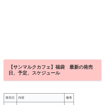
【サンマルクカフェ】福袋 最新の発売
日、予定、スケジュール
発売日
内容
備考