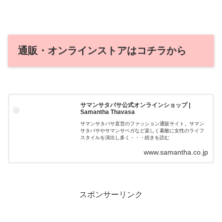
通販・オンラインストアはコチラから
サマンサタバサ公式オンラインショップ |
Samantha Thavasa
サマンサタバサ直営のファッション通販サイト。サマン
サタバサやサマンサベガなど楽しく素敵に女性のライフ
スタイルを演出し多く・・・続きを読む
www.samantha.co.jp
スポンサーリンク