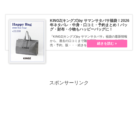
KINGZ(キングズ)by サマンサタバサ福袋！2026
年ネタバレ・中身・口コミ・予約まとめ！バッ
グ・財布・小物もハッピーバッグに！
『KINGZ(キングズ)by サマンサタバサ』福袋の最新情報
から、過去の口コミまで随時更新しています。先行販
売・予約、販・・・続きを読む
スポンサーリンク