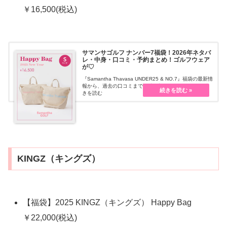
￥16,500(税込)
サマンサゴルフ ナンバー7福袋！2026年ネタバ
レ・中身・口コミ・予約まとめ！ゴルフウェア
が♡
『Samantha Thavasa UNDER25 & NO.7』福袋の最新情
報から、過去の口コミまで随時更新しています・・・続
きを読む
KINGZ（キングズ）
【福袋】2025 KINGZ（キングズ） Happy Bag
￥22,000(税込)