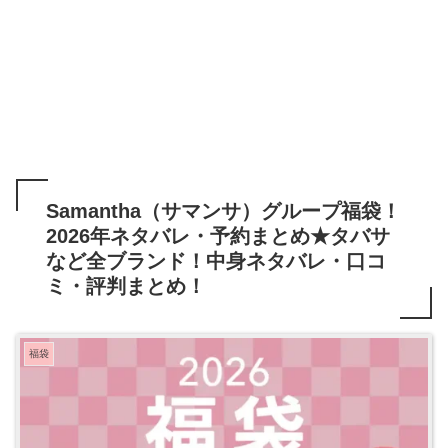
Samantha（サマンサ）グループ福袋！
2026年ネタバレ・予約まとめ★タバサ
など全ブランド！中身ネタバレ・口コ
ミ・評判まとめ！
福袋