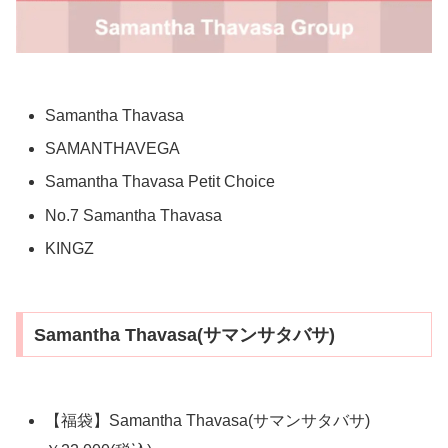
Samantha Thavasa
SAMANTHAVEGA
Samantha Thavasa Petit Choice
No.7 Samantha Thavasa
KINGZ
Samantha Thavasa(サマンサタバサ)
【福袋】Samantha Thavasa(サマンサタバサ)