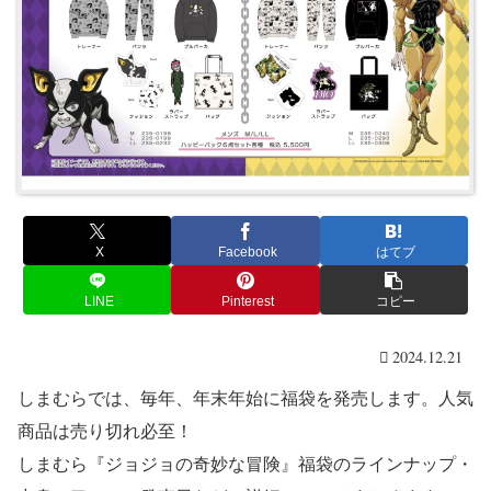
X
Facebook
はてブ
LINE
Pinterest
コピー
2024.12.21
しまむらでは、毎年、年末年始に福袋を発売します。人気
商品は売り切れ必至！
しまむら『ジョジョの奇妙な冒険』福袋のラインナップ・