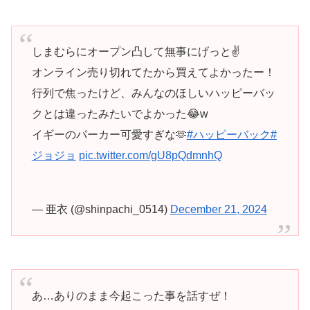
しまむらにオープン凸して無事にげっと✌️
オンライン売り切れてたから買えてよかったー！
行列で焦ったけど、みんなのほしいハッピーバッ
クとは違ったみたいでよかった😂w
イギーのパーカー可愛すぎな🫶
#ハッピーバック
#
ジョジョ
pic.twitter.com/gU8pQdmnhQ
— 亜衣 (@shinpachi_0514)
December 21, 2024
あ…ありのまま今起こった事を話すぜ！