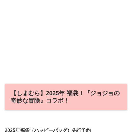
【しまむら】2025年 福袋！『ジョジョの
奇妙な冒険』コラボ！
2025年福袋（ハッピーバッグ）先行予約