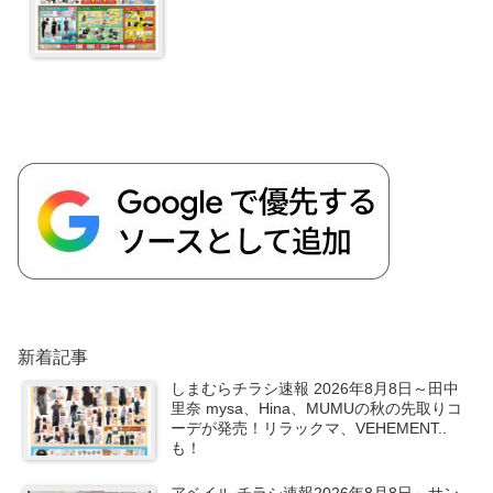
新着記事
しまむらチラシ速報 2026年8月8日～田中
里奈 mysa、Hina、MUMUの秋の先取りコ
ーデが発売！リラックマ、VEHEMENT..
も！
アベイル チラシ速報2026年8月8日～サン