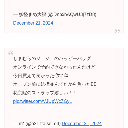
— 妖怪まめ大福 (@DnbxhAQwU3j7zD8)
December 21, 2024
しまむらのジョジョのハッピーバッグ
オンラインで予約できなかったんだけど
今日買えて良かった🥹🫶💞
オープン前に結構並んでたから焦った😮‍💨
花京院のストラップ嬉しい！！
pic.twitter.com/VJUpWcZGyL
— m* (@o2l_fraise_o3)
December 21, 2024