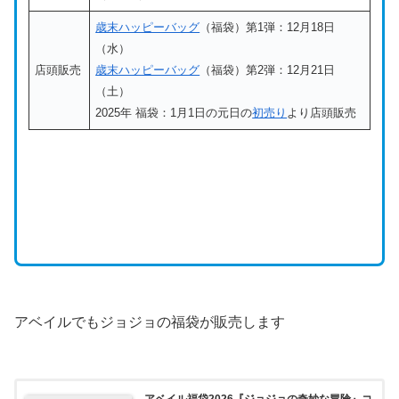
歳末ハッピーバッグ
（福袋）第1弾：12月18日
（水）
店頭販売
歳末ハッピーバッグ
（福袋）第2弾：12月21日
（土）
2025年 福袋：1月1日の元日の
初売り
より店頭販売
アベイルでもジョジョの福袋が販売します
アベイル福袋2026『ジョジョの奇妙な冒険』コ