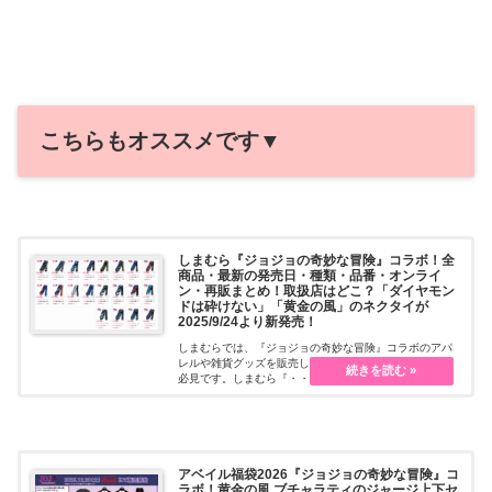
こちらもオススメです▼
しまむら『ジョジョの奇妙な冒険』コラボ！全
商品・最新の発売日・種類・品番・オンライ
ン・再販まとめ！取扱店はどこ？「ダイヤモン
ドは砕けない」「黄金の風」のネクタイが
2025/9/24より新発売！
しまむらでは、『ジョジョの奇妙な冒険』コラボのアパ
レルや雑貨グッズを販売しています。限定商品でファン
必見です。しまむら『・・・続きを読む
アベイル福袋2026『ジョジョの奇妙な冒険』コ
ラボ！黄金の風 ブチャラティのジャージ上下セ