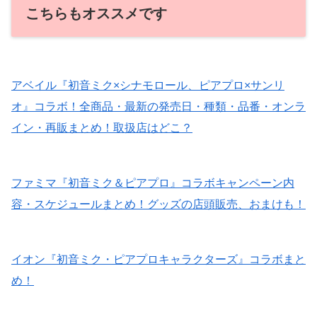
こちらもオススメです
アベイル『初音ミク×シナモロール、ピアプロ×サンリ
オ』コラボ！全商品・最新の発売日・種類・品番・オンラ
イン・再販まとめ！取扱店はどこ？
ファミマ『初音ミク＆ピアプロ』コラボキャンペーン内
容・スケジュールまとめ！グッズの店頭販売、おまけも！
イオン『初音ミク・ピアプロキャラクターズ』コラボまと
め！