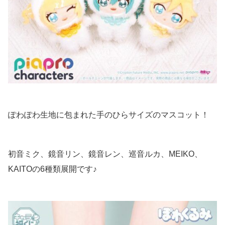
ぽわぽわ生地に包まれた手のひらサイズのマスコット！
初音ミク、鏡音リン、鏡音レン、巡音ルカ、MEIKO、
KAITOの6種類展開です♪