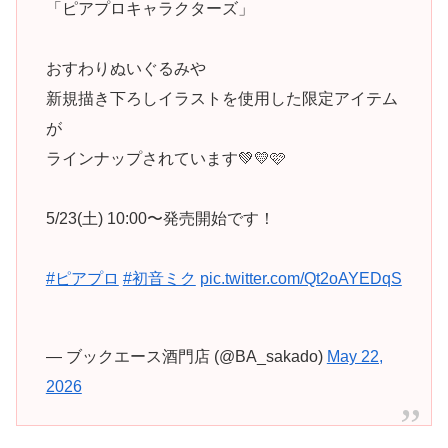
「ピアプロキャラクターズ」
おすわりぬいぐるみや
新規描き下ろしイラストを使用した限定アイテム
が
ラインナップされています💚💛🩷
5/23(土) 10:00〜発売開始です！
#ピアプロ
#初音ミク
pic.twitter.com/Qt2oAYEDqS
— ブックエース酒門店 (@BA_sakado)
May 22,
2026