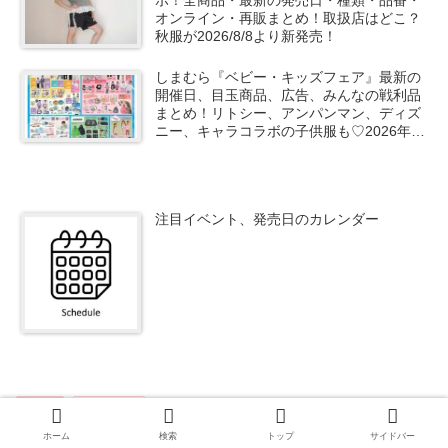
ボ！全商品・最新の発売日・種類・品番・
オンライン・再販まとめ！取扱店はどこ？
秋服が2026/8/8より新発売！
しまむら『ベビー・キッズフェア』最新の
開催日、目玉商品、広告、みんなの戦利品
まとめ！リトシー、アンパンマン、ディズ
ニー、キャラコラボの子供服も♡2026年夏
の第2弾が8月11日よりスタート！
注目イベント、発売日のカレンダー
くじ
初音ミク
ホーム
検索
トップ
サイドバー