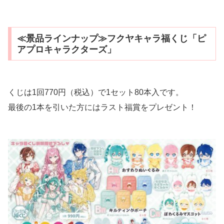
≪景品ラインナップ≫フクヤキャラ福くじ「ピ
アプロキャラクターズ」
くじは1回770円（税込）で1セット80本入です。
最後の1本を引いた方にはラスト福賞をプレゼント！