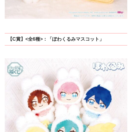
【C賞】<全6種>：「ぽわくるみマスコット」