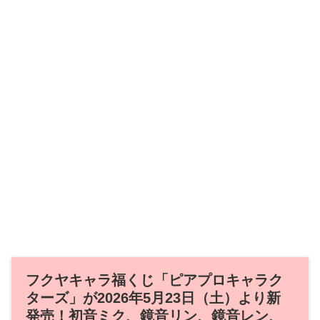
フクヤキャラ福くじ「ピアプロキャラク
ターズ」が2026年5月23日（土）より新
発売！初音ミク、鏡音リン、鏡音レン、