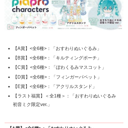
【A賞】<全6種>：「おすわりぬいぐるみ」
【B賞】<全6種>：「キルティングポーチ」
【C賞】<全6種>：「ぽわくるみマスコット」
【D賞】<全6種>：「フィンガーパペット」
【E賞】<全6種>：「アクリルスタンド」
【ラスト福賞】＜全1種＞：「おすわりぬいぐるみ
初音ミク限定ver.」