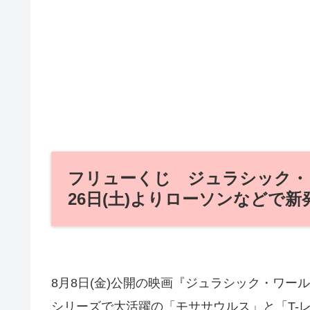
フリューくじ ジュラシック・ワ
26日(土)よりローソンなどで新
8月8日(金)公開の映画『ジュラシック・ワー
シリーズで大活躍の「モササウルス」と「T-