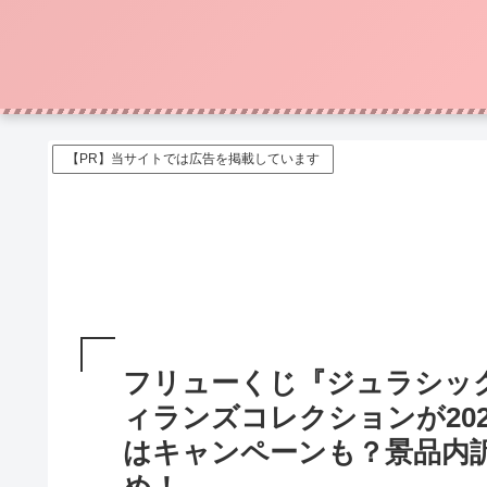
【PR】当サイトでは広告を掲載しています
フリューくじ『ジュラシッ
ィランズコレクションが20
はキャンペーンも？景品内