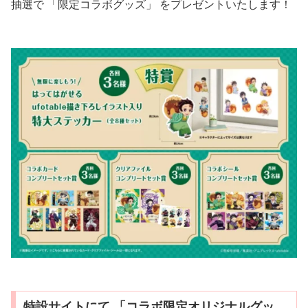
抽選で 「限定コラボグッズ」 をプレゼントいたします！
特設サイトにて 「コラボ限定オリジナルグッ