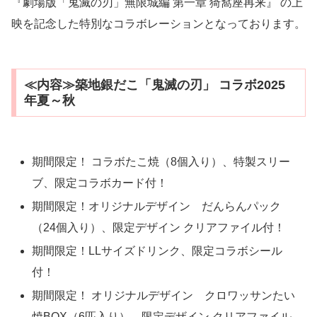
『劇場版「鬼滅の刃」無限城編 第一章 猗窩座再来』 の上
映を記念した特別なコラボレーションとなっております。
≪内容≫築地銀だこ「鬼滅の刃」 コラボ2025
年夏～秋
期間限定！ コラボたこ焼（8個入り）、特製スリー
ブ、限定コラボカード付！
期間限定！オリジナルデザイン だんらんパック
（24個入り）、限定デザイン クリアファイル付！
期間限定！LLサイズドリンク、限定コラボシール
付！
期間限定！ オリジナルデザイン クロワッサンたい
焼BOX（6匹入り）、限定デザイン クリアファイル