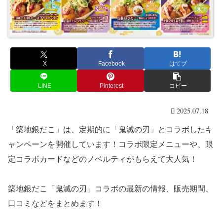
X
Facebook
はてブ
LINE
Pinterest
コピー
2025.07.18
「築地銀だこ」は、定期的に「鬼滅の刃」とコラボしたキ
ャンペーンを開催しています！コラボ限定メニューや、限
定コラボカードなどのノベルティがもらえて大人気！
築地銀だこ「鬼滅の刃」コラボの最新の情報、販売期間、
口コミなどをまとめます！