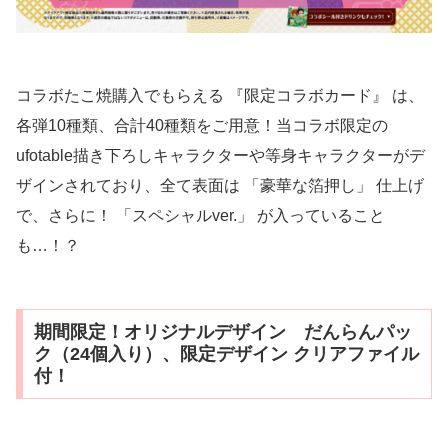
コラボたこ焼購入でもらえる 『限定コラボカード』 は、
各弾10種類、合計40種類をご用意！当コラボ限定の
ufotable描き下ろしキャラクターや等身キャラクターがデ
ザインされており、全て表面は 「豪華な箔押し」 仕上げ
で、さらに！ 「スペシャルver.」 が入っていること
も…！？
期間限定！オリジナルデザイン だんらんパッ
ク（24個入り）、限定デザイン クリアファイル
付！