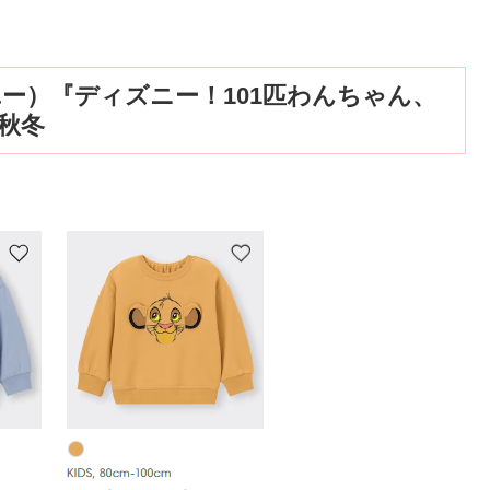
ー）『ディズニー！101匹わんちゃん、
3秋冬