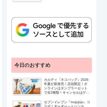
今日のおすすめ
カルディ『ネコバッグ』2026
年夏が新発売！店頭限定！オ
ンラインはタンブラーセット
で全2種類！キャンセルはゲリ
ラ販売も実施！
セブンイレブン『mojojojo』コ
ラボ！ぎゅぎゅっとハンカ