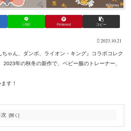
LINE
Pinterest
コピー
2023.10.21
わんちゃん、ダンボ、ライオン・キング』コラボコレク
す。2023年の秋冬の新作で、ベビー服のトレーナー、
います！
目次