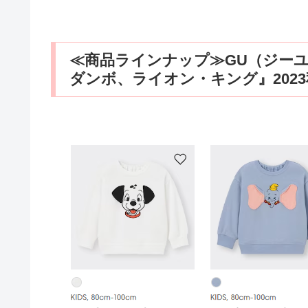
≪商品ラインナップ≫GU（ジーユ
ダンボ、ライオン・キング』202