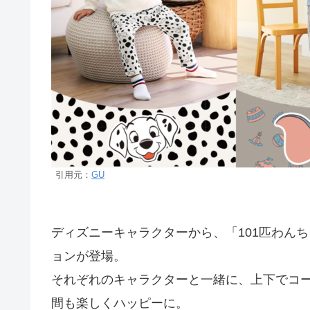
引用元：
GU
ディズニーキャラクターから、「101匹わん
ョンが登場。
それぞれのキャラクターと一緒に、上下でコ
間も楽しくハッピーに。