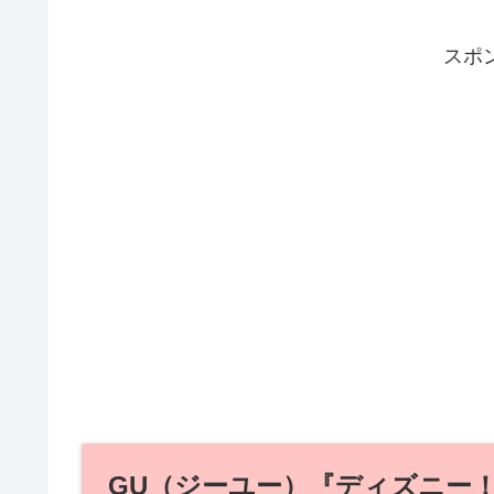
スポ
GU（ジーユー）『ディズニー！