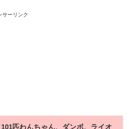
ンサーリンク
101匹わんちゃん、ダンボ、ライオ