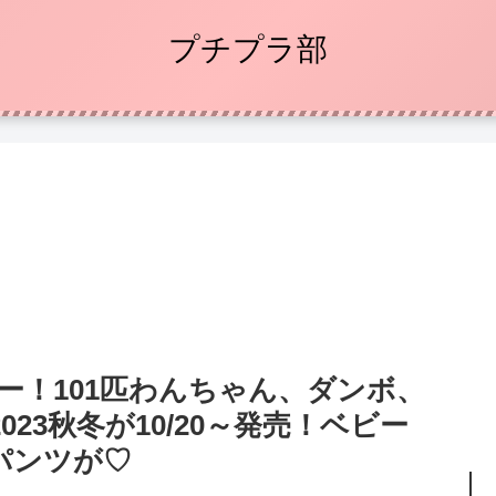
プチプラ部
ー！101匹わんちゃん、ダンボ、
23秋冬が10/20～発売！ベビー
パンツが♡