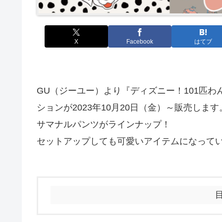
X
Facebook
はてブ
GU（ジーユー）より『ディズニー！101匹
ションが2023年10月20日（金）～販売しま
サマナルパンツがラインナップ！
セットアップしても可愛いアイテムになって