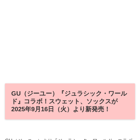
GU（ジーユー）『ジュラシック・ワール
ド』コラボ！スウェット、ソックスが
2025年9月16日（火）より新発売！