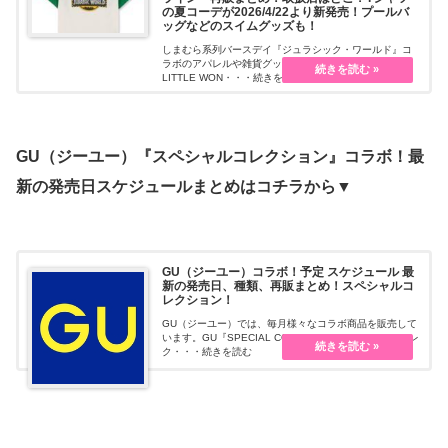
の夏コーデが2026/4/22より新発売！プールバ
ッグなどのスイムグッズも！
しまむら系列バースデイ『ジュラシック・ワールド』コ
ラボのアパレルや雑貨グッズを販売しています。MY
LITTLE WON・・・続きを読む
GU（ジーユー）『スペシャルコレクション』コラボ！最
新の発売日スケジュールまとめはコチラから▼
GU（ジーユー）コラボ！予定 スケジュール 最
新の発売日、種類、再販まとめ！スペシャルコ
レクション！
GU（ジーユー）では、毎月様々なコラボ商品を販売して
います。GU『SPECIAL COLLECTION（スペシャルコレ
ク・・・続きを読む