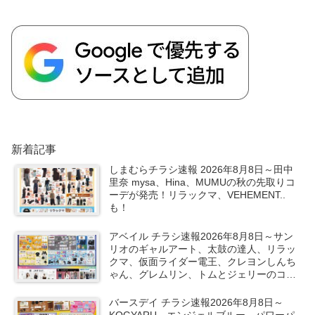
新着記事
しまむらチラシ速報 2026年8月8日～田中
里奈 mysa、Hina、MUMUの秋の先取りコ
ーデが発売！リラックマ、VEHEMENT..
も！
アベイル チラシ速報2026年8月8日～サン
リオのギャルアート、太鼓の達人、リラッ
クマ、仮面ライダー電王、クレヨンしんち
ゃん、グレムリン、トムとジェリーのコラ
ボや秋服が新発売！
バースデイ チラシ速報2026年8月8日～