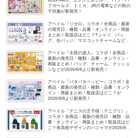
KOGYARU、エンジェルブルー、パワーパ
フガールズ、トミカ、JRの電車などの秋の
子供服が新発売！
アベイル『リゼロ』コラボ！全商品・最新
の発売日・種類・品番・オンライン・再販
まとめ！取扱店はどこ？Tシャツ、バッ
グ、缶バッジ、マスコットチャームなどが
2026/8/8より新発売！
アベイル『太鼓の達人』コラボ！全商品・
最新の発売日・種類・品番・オンライン・
再販まとめ！バッグ、チャーム、クッショ
ンなどが2026/8/8より新発売！
アベイル『パタパタペッピー』コラボ！全
商品・最新の発売日・種類・品番・オンラ
イン・再販まとめ！取扱店はどこ？が
2026/8/8より新発売！
アベイル『テニスの王子様（テニプリ）』
コラボ！全商品・最新の発売日・種類・品
番・オンライン・再販まとめ！取扱店はど
こ？各高校デザインのパジャマが2026/8/8
より新発売！