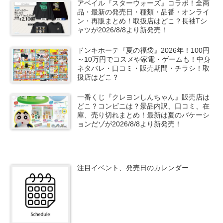
アベイル『スターウォーズ』コラボ！全商
品・最新の発売日・種類・品番・オンライ
ン・再販まとめ！取扱店はどこ？長袖Tシ
ャツが2026/8/8より新発売！
ドンキホーテ『夏の福袋』2026年！100円
～10万円でコスメや家電・ゲームも！中身
ネタバレ・口コミ・販売期間・チラシ！取
扱店はどこ？
一番くじ『クレヨンしんちゃん』販売店は
どこ？コンビニは？景品内訳、口コミ、在
庫、売り切れまとめ！最新は夏のバケーシ
ョンだゾが2026/8/8より新発売！
注目イベント、発売日のカレンダー