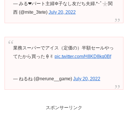
— みる❤パート主婦✲子なし友だち夫婦.*･ﾟ𓇼関
西 (@mite_3tete)
July 20, 2022
業務スーパーでアイス（定価の）半額セールやっ
てたから買った🍦✌︎
pic.twitter.com/H8KD8kq0Bf
— ねるね (@nerune__game)
July 20, 2022
スポンサーリンク