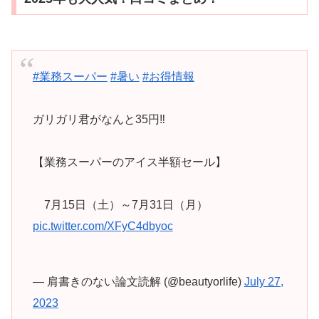
#業務スーパー
#暑い
#お得情報
ガリガリ君がなんと35円‼️
【業務スーパーのアイス半額セール】
7月15日（土）～7月31日（月）
pic.twitter.com/XFyC4dbyoc
— 肩書きのない論文読解 (@beautyorlife)
July 27,
2023