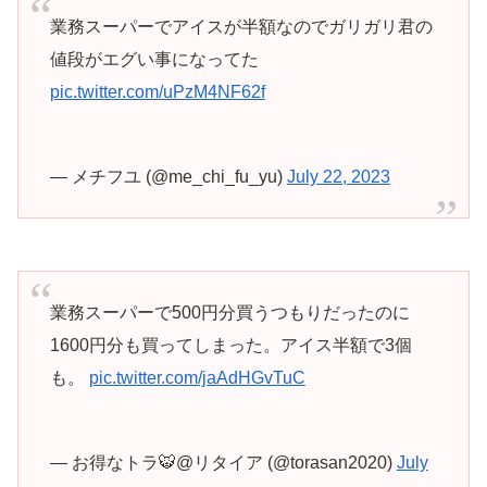
業務スーパーでアイスが半額なのでガリガリ君の
値段がエグい事になってた
pic.twitter.com/uPzM4NF62f
— メチフユ (@me_chi_fu_yu)
July 22, 2023
業務スーパーで500円分買うつもりだったのに
1600円分も買ってしまった。アイス半額で3個
も。
pic.twitter.com/jaAdHGvTuC
— お得なトラ🐯@リタイア (@torasan2020)
July