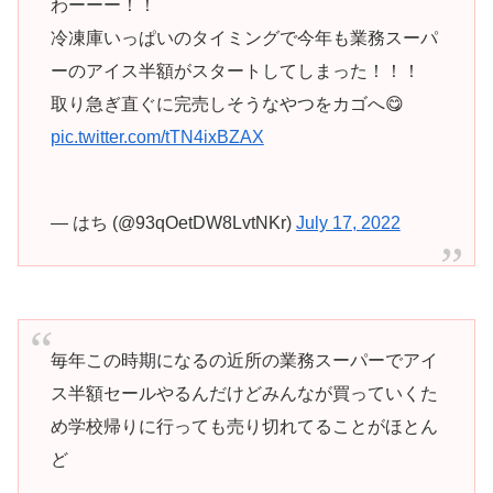
わーーー！！
冷凍庫いっぱいのタイミングで今年も業務スーパ
ーのアイス半額がスタートしてしまった！！！
取り急ぎ直ぐに完売しそうなやつをカゴへ😋
pic.twitter.com/tTN4ixBZAX
— はち (@93qOetDW8LvtNKr)
July 17, 2022
毎年この時期になるの近所の業務スーパーでアイ
ス半額セールやるんだけどみんなが買っていくた
め学校帰りに行っても売り切れてることがほとん
ど