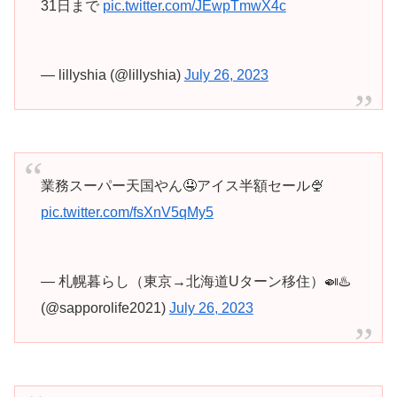
31日まで
pic.twitter.com/JEwpTmwX4c
— lillyshia (@lillyshia)
July 26, 2023
業務スーパー天国やん🤤アイス半額セール🍨
pic.twitter.com/fsXnV5qMy5
— 札幌暮らし（東京→北海道Uターン移住）🍛♨️
(@sapporolife2021)
July 26, 2023