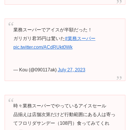
業務スーパーでアイスが半額だった！
ガリガリ君35円は驚いた
#業務スーパー
pic.twitter.com/ACdRUkt0Wk
— Kou (@090117ak)
July 27, 2023
時々業務スーパーでやっているアイスセール
品揃えは店舗次第だけど行動範囲にある人は寄っ
てフロリダサンデー（108円）食ってみてくれ