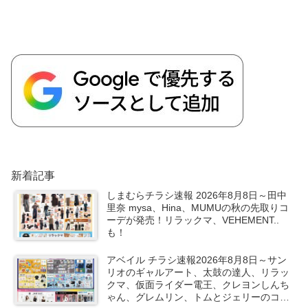
新着記事
しまむらチラシ速報 2026年8月8日～田中
里奈 mysa、Hina、MUMUの秋の先取りコ
ーデが発売！リラックマ、VEHEMENT..
も！
アベイル チラシ速報2026年8月8日～サン
リオのギャルアート、太鼓の達人、リラッ
クマ、仮面ライダー電王、クレヨンしんち
ゃん、グレムリン、トムとジェリーのコラ