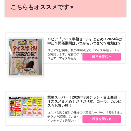
こちらもオススメです▼
ロピア『アイス半額セール』まとめ！2024年は
中止？開催期間はいつからいつまで？種類は？
ロピアでは例年、夏の期間限定で『アイス半額セール』
を実施します。定番のアイスが半額で大人買いも続出！
ロピア『アイス半額セ・・・続きを読む
業務スーパー！2026年8月チラシ・目玉商品・
オススメまとめ！ガリガリ君、コーラ、カルピ
スもお買い得！
コスパも良く家計の味方の「業務スーパー」！毎月1日に
チラシを展開しています。目玉商品や、値下げ商品もラ
インナップ！最新の・・・続きを読む