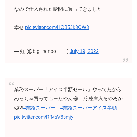
なので仕入された瞬間に買ってきました
幸せ
pic.twitter.com/HOB5Jk8CW8
— 虹 (@big_rainbo____)
July 19, 2022
業務スーパー「アイス半額セール」やってたから
めっちゃ買ってもーたやん😂！冷凍庫入るやろか
😅?!
#業務スーパー
#業務スーパーアイス半額
pic.twitter.com/RfMsV6smjy