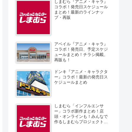
しまむら『アニメ・キャラ』
コラボ！発売日スケジュール
まとめ！最新のラインナッ
プ・再販
アベイル『アニメ・キャラ』
コラボ！発売日、予定スケジ
ュールまとめ！チラシ掲載、
再販も！
ドンキ『アニメ・キャラクタ
ー』コラボ！最新の発売日ス
ケジュールまとめ
しまむら「インフルエンサ
ー」コラボ新作まとめ！店
頭・オンラインも！みんなで
作るしまむらプロジェクト！
発売日、スケジュール、販売