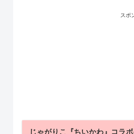
スポ
じゃがりこ『ちいかわ』コラボ