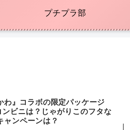
プチプラ部
かわ』コラボの限定パッケージ
コンビニは？じゃがりこのフタな
キャンペーンは？