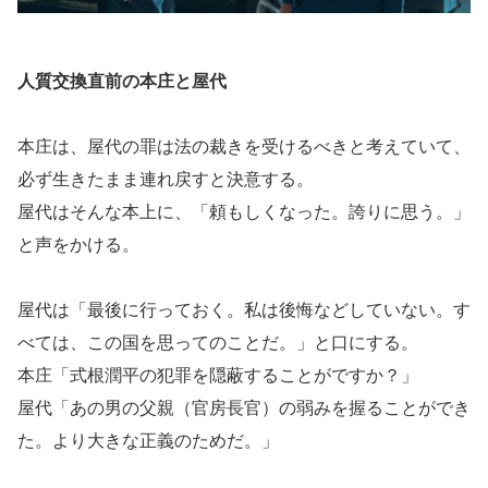
人質交換直前の本庄と屋代
本庄は、屋代の罪は法の裁きを受けるべきと考えていて、
必ず生きたまま連れ戻すと決意する。
屋代はそんな本上に、「頼もしくなった。誇りに思う。」
と声をかける。
屋代は「最後に行っておく。私は後悔などしていない。す
べては、この国を思ってのことだ。」と口にする。
本庄「式根潤平の犯罪を隠蔽することがですか？」
屋代「あの男の父親（官房長官）の弱みを握ることができ
た。より大きな正義のためだ。」