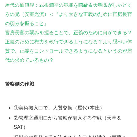
屋代の価値観：式根潤平の犯罪を隠蔽＆天狗＆がしゃどく
ろの兄（安室光流）＜『より大きな正義のために官房長官
の弱みを握ること』
官房長官の弱みを握ることで、正義のために何ができる？
正義のために権力を執行できるようになる？より隠ぺい体
質で、正義をコントロールできるようになるというのが屋
代の求めているもの？
警察側の作戦
①美術搬入口で、人質交換（屋代+本庄）
②管理室通用口から警察が潜入する作戦（天草＆
SAT）