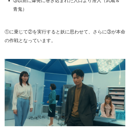
③以前に爆発に巻き込まれた入口より潜入（武蔵＆
青鬼）
①に乗じて②を実行すると妖に思わせて、さらに③が本命
の作戦となっています。