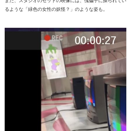
また、スタジオのセットの映像には、傀儡子に操られてい
るような「緑色の女性の妖怪？」のような姿も。