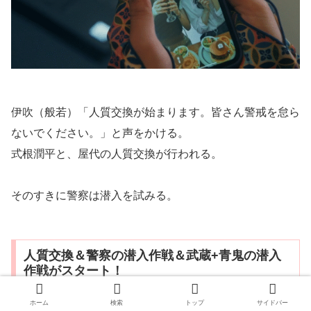
伊吹（般若）「人質交換が始まります。皆さん警戒を怠ら
ないでください。」と声をかける。
式根潤平と、屋代の人質交換が行われる。
そのすきに警察は潜入を試みる。
人質交換＆警察の潜入作戦＆武蔵+青鬼の潜入
作戦がスタート！
ホーム
検索
トップ
サイドバー