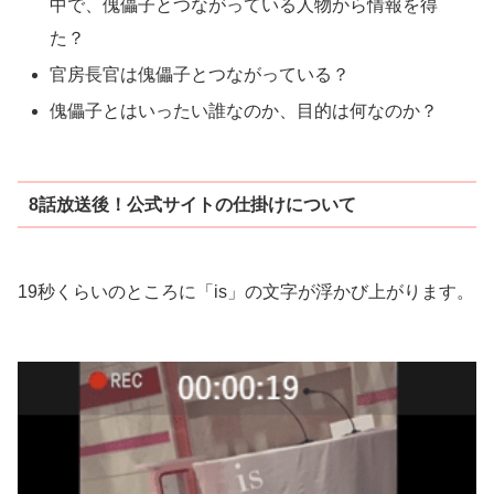
中で、傀儡子とつながっている人物から情報を得
た？
官房長官は傀儡子とつながっている？
傀儡子とはいったい誰なのか、目的は何なのか？
8話放送後！公式サイトの仕掛けについて
19秒くらいのところに「is」の文字が浮かび上がります。