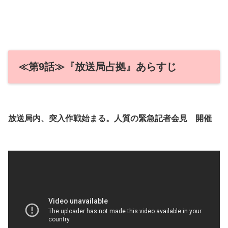
≪第9話≫『放送局占拠』あらすじ
放送局内、突入作戦始まる。人質の緊急記者会見 開催