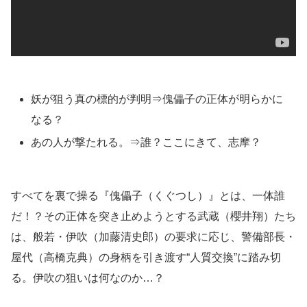
妖が狙う真の標的が判明⇒傀儡子の正体が明らかに
なる？
あの人が撃たれる。⇒誰？ここにきて、志摩？
すべてを裏で操る『傀儡子（くぐつし）』とは、一体誰
だ！？その正体を突き止めようとする武蔵（櫻井翔）たち
は、般若・伊吹（加藤清史郎）の要求に応じ、警備部長・
屋代（高橋克典）の身柄を引き渡す“人質交換”に踏み切
る。伊吹の狙いは何なのか…？