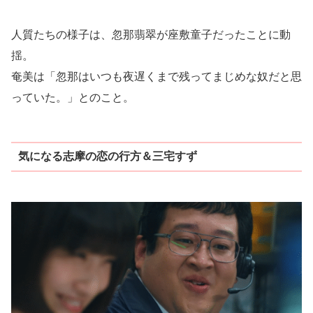
人質たちの様子は、忽那翡翠が座敷童子だったことに動
揺。
奄美は「忽那はいつも夜遅くまで残ってまじめな奴だと思
っていた。」とのこと。
気になる志摩の恋の行方＆三宅すず