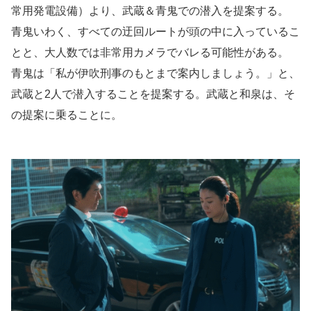
常用発電設備）より、武蔵＆青鬼での潜入を提案する。
青鬼いわく、すべての迂回ルートが頭の中に入っているこ
とと、大人数では非常用カメラでバレる可能性がある。
青鬼は「私が伊吹刑事のもとまで案内しましょう。」と、
武蔵と2人で潜入することを提案する。武蔵と和泉は、そ
の提案に乗ることに。