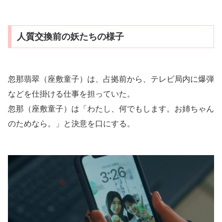
人質交換前の妖たちの様子
忽那翡翠（座敷童子）は、占拠前から、テレビ局内に爆弾
などを仕掛ける仕事を担っていた。
忽那（座敷童子）は「わたし、何でもします。お姉ちゃん
のためなら。」と決意を口にする。