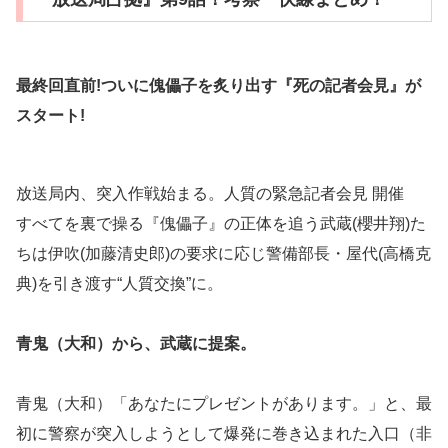
最終回直前!ついに傀儡子を炙り出す『死の記者会見』が
スタート!
放送局内、突入作戦始まる。人質の緊急記者会見 開催
すべてを裏で操る『傀儡子』の正体を追う武蔵(櫻井翔)た
ちは伊吹(加藤清史郎)の要求に応じ警備部長・屋代(高橋克
典)を引き渡す“人質交換”に。
青鬼（大和）から、武蔵に提案。
青鬼（大和）「あなたにプレゼントがあります。」と、最
初に警察が突入しようとして爆発に巻き込まれた入口（非