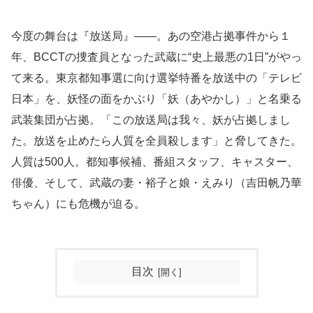
今度の舞台は『放送局』――。あの空港占拠事件から１
年、BCCTの捜査員となった武蔵に“史上最悪の1日”がやっ
て来る。東京都知事選に向け選挙特番を放送中の「テレビ
日本」を、妖怪の面をかぶり「妖（あやかし）」と名乗る
武装集団が占拠。「この放送局は我々、妖が占拠しまし
た。放送を止めたら人質を全員殺します」と脅してきた。
人質は500人。都知事候補、番組スタッフ、キャスター、
俳優、そして、武蔵の妻・裕子と娘・えみり（吉田帆乃華
ちゃん）にも危機が迫る。
目次