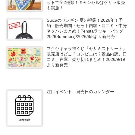
ットで全2種類！キャンセルはゲリラ販売
も実施！
Suicaのペンギン 夏の福袋！2026年！予
約・販売期間・セット内容・口コミ・中身
ネタバレまとめ！Penstaラッキーバッグ
2026Summerが2026/8/8より新発売！
フクヤキャラ福くじ『セサミストリート』
販売店はどこ？コンビニは？景品内訳、口
コミ、在庫、売り切れまとめ！2026/9/19
より新発売！
注目イベント、発売日のカレンダー