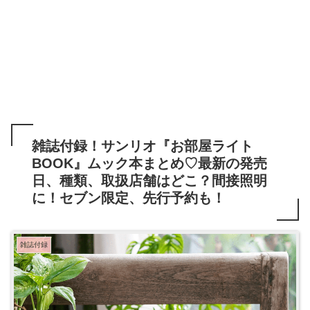
雑誌付録！サンリオ『お部屋ライト
BOOK』ムック本まとめ♡最新の発売
日、種類、取扱店舗はどこ？間接照明
に！セブン限定、先行予約も！
雑誌付録