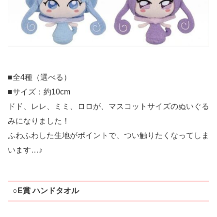
■全4種（選べる）
■サイズ：約10cm
ドド、レレ、ミミ、ロロが、マスコットサイズのぬいぐる
みになりました！
ふわふわした生地がポイントで、つい触りたくなってしま
います…♪
○E賞 ハンドタオル