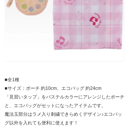
■全1種
■サイズ：ポーチ 約10cm、エコバッグ 約24cm
「見習いタップ」をパステルカラーにアレンジしたポーチ
と、エコバッグがセットになったアイテムです。
魔法玉部分はラメ入り刺繍できらめくデザイン♪エコバッ
グ以外を入れても便利に使えます！