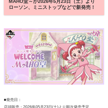
MAHO堂～が2026年5月23日（土）より
ローソン、ミニストップなどで新発売！
■発売日：
店頭販売：2026年05月23日(土)より順次発売予定