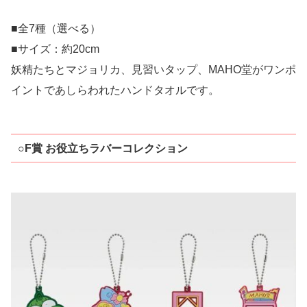
■全7種（選べる）
■サイズ：約20cm
妖精たちとマジョリカ、見習いタップ、MAHO堂がワンポ
イントであしらわれたハンドタオルです。
○F賞 お役立ちラバーコレクション