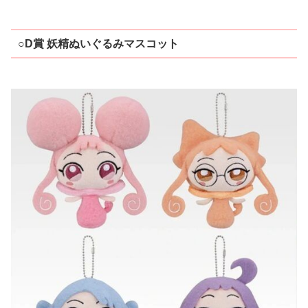
○D賞 妖精ぬいぐるみマスコット