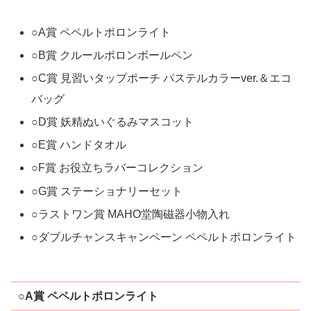
○A賞 ペペルトポロンライト
○B賞 クルールポロンボールペン
○C賞 見習いタップポーチ パステルカラーver.＆エコ
バッグ
○D賞 妖精ぬいぐるみマスコット
○E賞 ハンドタオル
○F賞 お役立ちラバーコレクション
○G賞 ステーショナリーセット
○ラストワン賞 MAHO堂陶磁器小物入れ
○ダブルチャンスキャンペーン ペペルトポロンライト
○A賞 ペペルトポロンライト