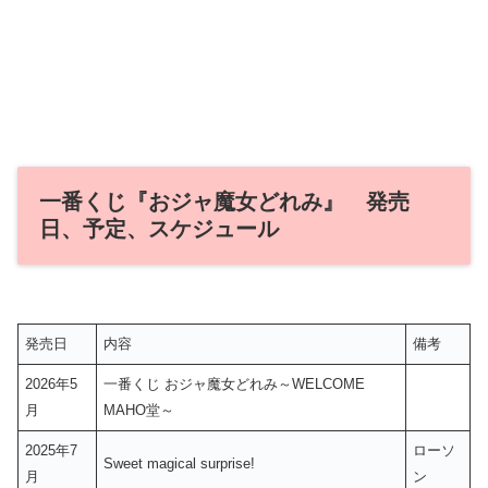
一番くじ『おジャ魔女どれみ』 発売
日、予定、スケジュール
発売日
内容
備考
2026年5
一番くじ おジャ魔女どれみ～WELCOME
月
MAHO堂～
2025年7
ローソ
Sweet magical surprise!
月
ン