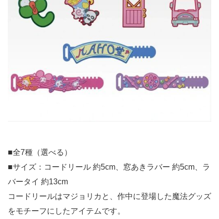
■全7種（選べる）
■サイズ：コードリール 約5cm、窓あきラバー 約5cm、ラ
バータイ 約13cm
コードリールはマジョリカと、作中に登場した魔法グッズ
をモチーフにしたアイテムです。