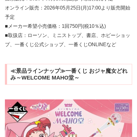
オンライン販売：2026年05月25日(月)17:00より販売開始
予定
■メーカー希望小売価格：1回750円(税10％込)
■取扱店：ローソン、ミニストップ、書店、ホビーショッ
プ、一番くじ公式ショップ、一番くじONLINEなど
≪景品ラインナップ≫一番くじ おジャ魔女どれ
み～WELCOME MAHO堂～