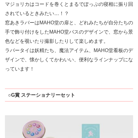
マジョリカはコードを巻くとまるでぽっぷの寝相に振り回
されているときみたい…！？
窓あきラバーはMAHO堂の扉と、どれみたちが自分たちの
手で飾り付けをしたMAHO堂バスのデザインで、窓から景
色などを覗いたり撮影したりして楽しめます。
ラバータイは妖精たち、魔法アイテム、MAHO堂看板のデ
ザインで、懐かしくてかわいい、便利なラインナップにな
っています！
○G賞 ステーショナリーセット