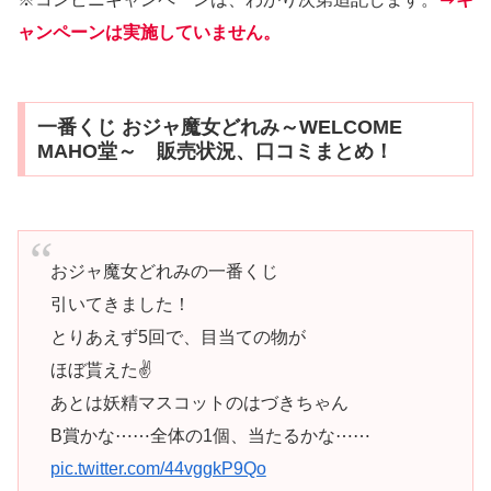
ャンペーンは実施していません。
一番くじ おジャ魔女どれみ～WELCOME
MAHO堂～ 販売状況、口コミまとめ！
おジャ魔女どれみの一番くじ
引いてきました！
とりあえず5回で、目当ての物が
ほぼ貰えた✌
あとは妖精マスコットのはづきちゃん
B賞かな⋯⋯全体の1個、当たるかな⋯⋯
pic.twitter.com/44vggkP9Qo