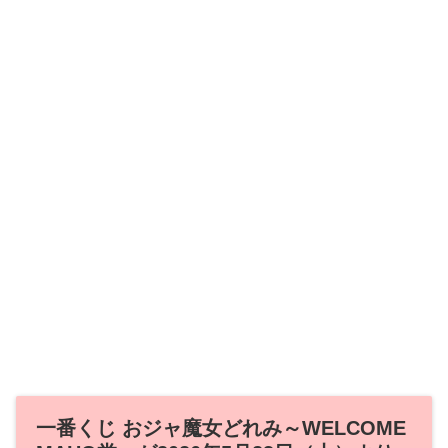
一番くじ おジャ魔女どれみ～WELCOME