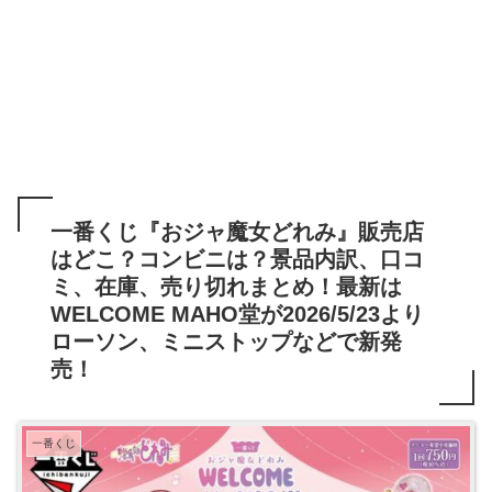
一番くじ『おジャ魔女どれみ』販売店
はどこ？コンビニは？景品内訳、口コ
ミ、在庫、売り切れまとめ！最新は
WELCOME MAHO堂が2026/5/23より
ローソン、ミニストップなどで新発
売！
一番くじ