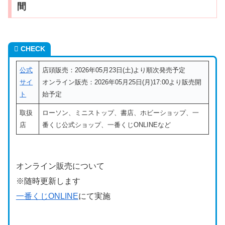
間
CHECK
公式
店頭販売：2026年05月23日(土)より順次発売予定
サイ
オンライン販売：2026年05月25日(月)17:00より販売開
ト
始予定
取扱
ローソン、ミニストップ、書店、ホビーショップ、一
店
番くじ公式ショップ、一番くじONLINEなど
オンライン販売について
※随時更新します
一番くじONLINE
にて実施