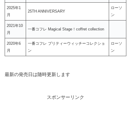
2025年1
ローソ
25TH ANNIVERSARY
月
ン
2021年10
一番コフレ Magical Stage！coffret collection
月
2020年6
一番コフレ プリティーウィッチーコレクショ
ローソ
月
ン
ン
最新の発売日は随時更新します
スポンサーリンク