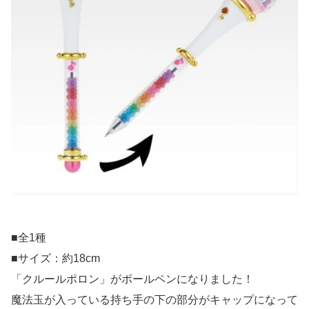
■全1種
■サイズ：約18cm
「クルールポロン」がボールペンになりました！
魔法玉が入っている持ち手の下の部分がキャップになって