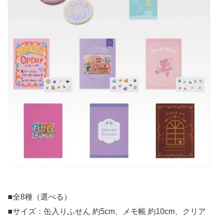
■全8種（選べる）
■サイズ：缶入りふせん 約5cm、メモ帳 約10cm、クリア