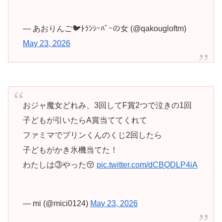
— あおりんご🐦️ﾄﾗﾝｼｰﾊﾞｰの女 (@qakougloftm)
May 23, 2026
おジャ魔女どれみ、3回してF賞2つで泣きの1回
子どもが引いたらA賞当ててくれて
ファミマでプリンくんのくじ2回したら
子どもがかき氷機当てた！
わたしは③やった😚
pic.twitter.com/dCBQDLP4iA
— mi (@mici0124)
May 23, 2026