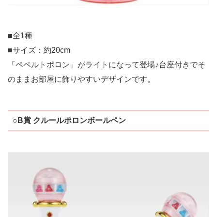
■全1種
■サイズ：約20cm
「ペペルトポロン」がライトになって登場♪台座付きでそ
のままお部屋に飾りやすいデザインです。
○B賞 クルールポロンボールペン