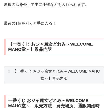
屋根の蓋を外して中に小物などを入れられます。
最後の1個を引くと手に入る！
【一番くじ おジャ魔女どれみ～WELCOME
MAHO堂～】景品内訳
【一番くじ おジャ魔女どれみ～WELCOME MAHO
堂～】景品内訳
一番くじ おジャ魔女どれみ～WELCOME
MAHO堂～ 販売方法、発売場所、通販開始時