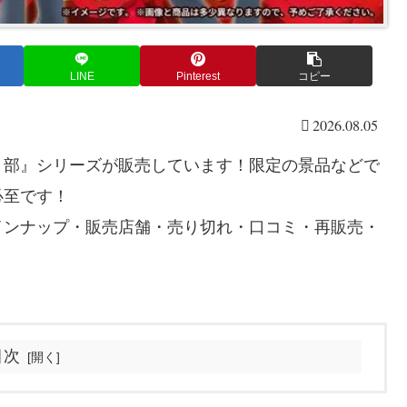
LINE
Pinterest
コピー
2026.08.05
ト部』シリーズが販売しています！限定の景品などで
必至です！
インナップ・販売店舗・売り切れ・口コミ・再販売・
目次