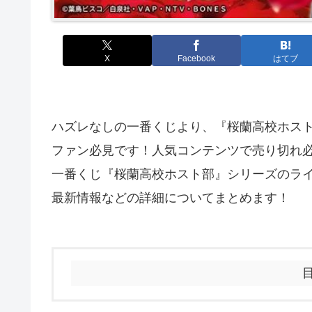
X
Facebook
はてブ
ハズレなしの一番くじより、『桜蘭高校ホス
ファン必見です！人気コンテンツで売り切れ
一番くじ『桜蘭高校ホスト部』シリーズのラ
最新情報などの詳細についてまとめます！