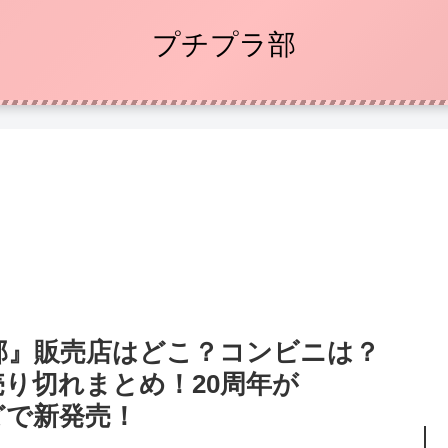
プチプラ部
部』販売店はどこ？コンビニは？
り切れまとめ！20周年が
などで新発売！