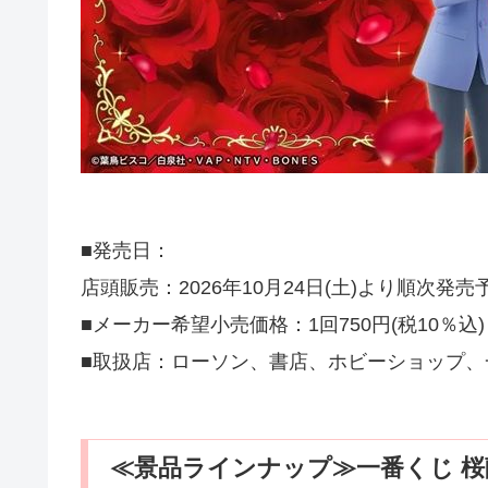
■発売日：
店頭販売：2026年10月24日(土)より順次発売
■メーカー希望小売価格：1回750円(税10％込)
■取扱店：ローソン、書店、ホビーショップ、一
≪景品ラインナップ≫一番くじ 桜蘭高校