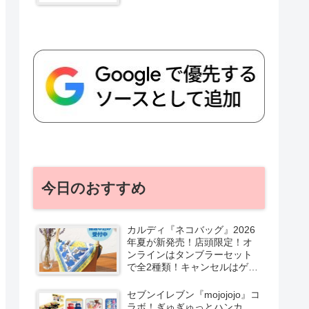
今日のおすすめ
カルディ『ネコバッグ』2026
年夏が新発売！店頭限定！オ
ンラインはタンブラーセット
で全2種類！キャンセルはゲリ
ラ販売も実施！
セブンイレブン『mojojojo』コ
ラボ！ぎゅぎゅっとハンカ