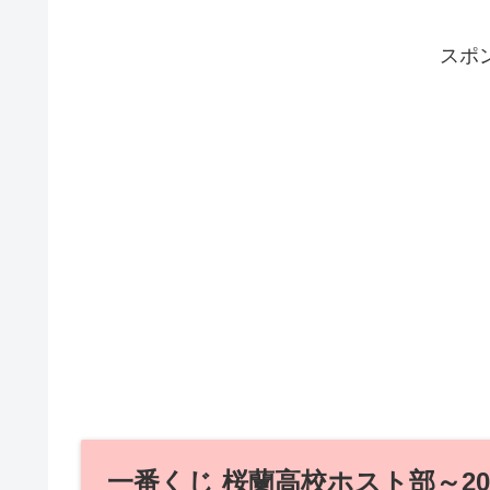
スポ
一番くじ 桜蘭高校ホスト部～20th 