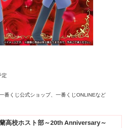
予定
番くじ公式ショップ、一番くじONLINEなど
ホスト部～20th Anniversary～