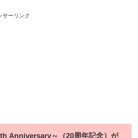
ンサーリンク
Anniversary～（20周年記念）が