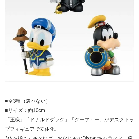
■全3種（選べない）
■サイズ：約10cm
「王様」「ドナルドダック」「グーフィー」がデスクトッ
プフィギュアで立体化。
3体を揃えて並べれば、おなじみのDisneyキャラクター達