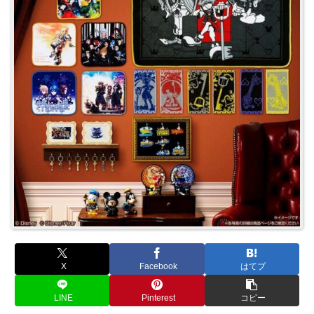
X
Facebook
はてブ
LINE
Pinterest
コピー