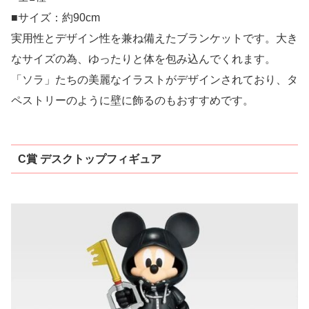
■サイズ：約90cm
実用性とデザイン性を兼ね備えたブランケットです。大き
なサイズの為、ゆったりと体を包み込んでくれます。
「ソラ」たちの美麗なイラストがデザインされており、タ
ペストリーのように壁に飾るのもおすすめです。
C賞 デスクトップフィギュア