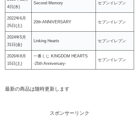
Second Memory
セブンイレブン
4日(水)
2022年6月
20th ANNIVERSARY
セブンイレブン
25日(土)
2024年5月
Linking Hearts
セブンイレブン
31日(金)
2026年8月
一番くじ KINGDOM HEARTS
セブンイレブン
15日(土)
-25th Anniversary-
最新の商品は随時更新します
スポンサーリンク