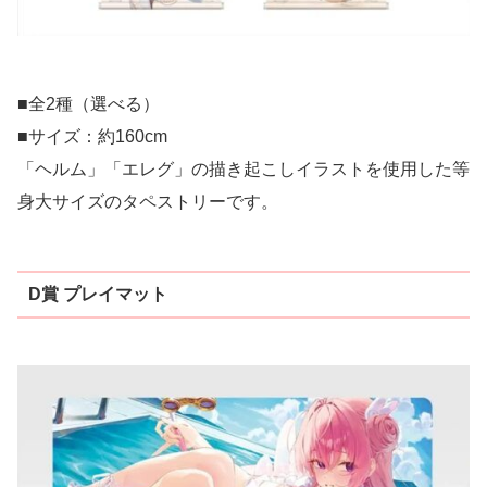
■全2種（選べる）
■サイズ：約160cm
「ヘルム」「エレグ」の描き起こしイラストを使用した等
身大サイズのタペストリーです。
D賞 プレイマット