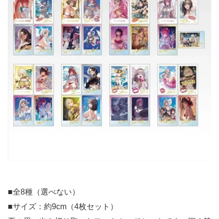
■全8種（選べない）
■サイズ：約9cm（4枚セット）