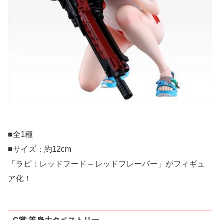
■全1種
■サイズ：約12cm
「ラピ：レッドフード – レッドフレーバー」がフィギュ
ア化！