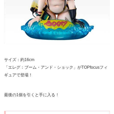
サイズ：約16cm
「エレグ：ブーム・アンド・ショック」がTOPfocusフィ
ギュアで登場！
最後の1個を引くと手に入る！