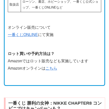
ローソン、書店、ホビーショップ、一番くじ公式ショ
取扱店
ップ、一番くじONLINEなど
オンライン販売について
一番くじONLINE
にて実施
ロット買いや予約方法は？
Amazonではロット販売なども実施しています
Amazonオンラインは
こちら
一番くじ 勝利の女神：NIKKE CHAPTER8 コン
ビニではキャンペーンも？