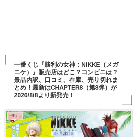
一番くじ『勝利の女神：NIKKE（メガ
ニケ）』販売店はどこ？コンビニは？
景品内訳、口コミ、在庫、売り切れま
とめ！最新はCHAPTER8（第8弾）が
2026/8/8より新発売！
一番くじ