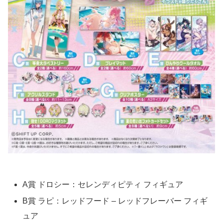
A賞 ドロシー：セレンディピティ フィギュア
B賞 ラピ：レッドフード – レッドフレーバー フィギ
ュア