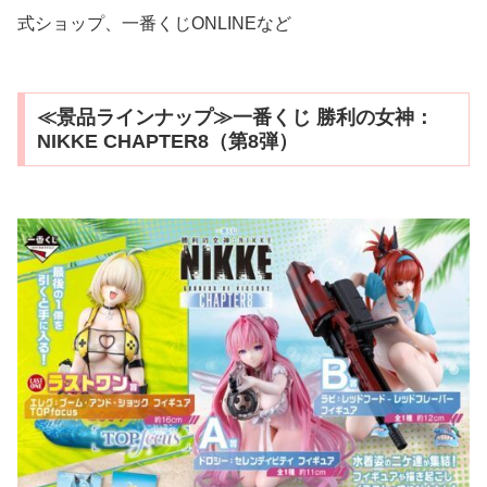
式ショップ、一番くじONLINEなど
≪景品ラインナップ≫一番くじ 勝利の女神：
NIKKE CHAPTER8（第8弾）