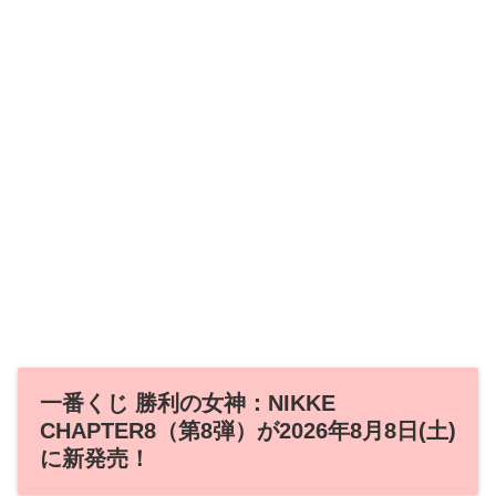
一番くじ 勝利の女神：NIKKE
CHAPTER8（第8弾）が2026年8月8日(土)
に新発売！