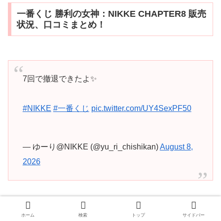
一番くじ 勝利の女神：NIKKE CHAPTER8 販売
状況、口コミまとめ！
7回で撤退できたよ✨
#NIKKE
#一番くじ
pic.twitter.com/UY4SexPF50
— ゆーり@NIKKE (@yu_ri_chishikan)
August 8,
2026
ホーム
検索
トップ
サイドバー