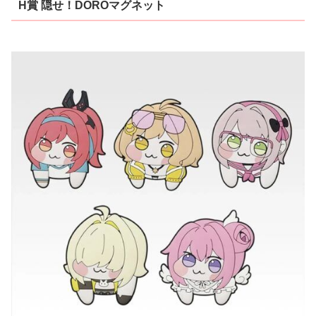
H賞 隠せ！DOROマグネット