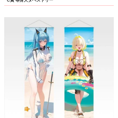
C賞 等身大タペストリー