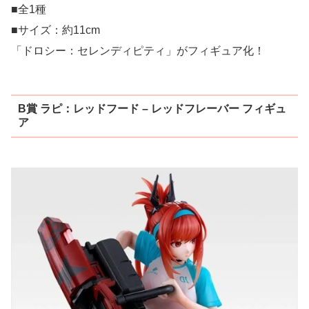
■全1種
■サイズ：約11cm
「ドロシー：セレンディピティ」がフィギュア化！
B賞 ラピ：レッドフード – レッドフレーバー フィギュ
ア