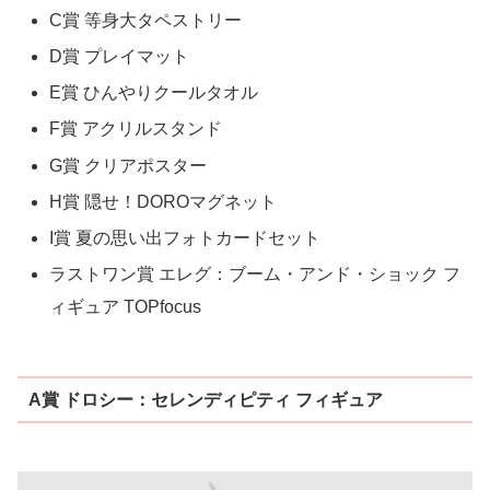
C賞 等身大タペストリー
D賞 プレイマット
E賞 ひんやりクールタオル
F賞 アクリルスタンド
G賞 クリアポスター
H賞 隠せ！DOROマグネット
I賞 夏の思い出フォトカードセット
ラストワン賞 エレグ：ブーム・アンド・ショック フ
ィギュア TOPfocus
A賞 ドロシー：セレンディピティ フィギュア