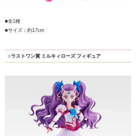
■全1種
■サイズ：約17cm
○ラストワン賞 ミルキィローズ フィギュア