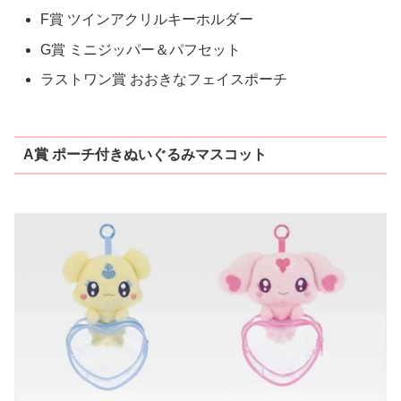
F賞 ツインアクリルキーホルダー
G賞 ミニジッパー＆パフセット
ラストワン賞 おおきなフェイスポーチ
A賞 ポーチ付きぬいぐるみマスコット