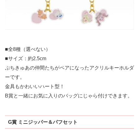
■全8種（選べない）
■サイズ：約2.5cm
ぷちきゅあの仲間たちがペアになったアクリルキーホルダ
ーです。
金具もかわいいハート型！
B賞と一緒にお気に入りのバッグにじゃら付けできます。
G賞 ミニジッパー＆パフセット