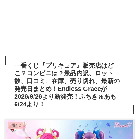
一番くじ『プリキュア』販売店はど
こ？コンビニは？景品内訳、ロット
数、口コミ、在庫、売り切れ、最新の
発売日まとめ！Endless Graceが
2026/9/26より新発売！ぷちきゅあも
6/24より！
一番くじ