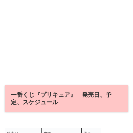
一番くじ『プリキュア』 発売日、予
定、スケジュール