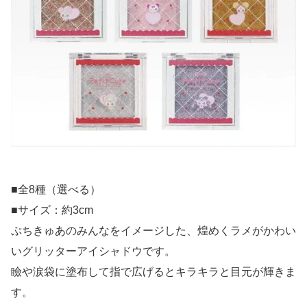
■全8種（選べる）
■サイズ：約3cm
ぷちきゅあのみんなをイメージした、煌めくラメがかわい
いグリッターアイシャドウです。
瞼や涙袋に塗布して指で広げるとキラキラと目元が輝きま
す。