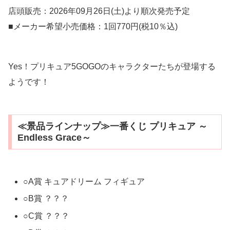
店頭販売：2026年09月26日(土)より順次発売予定
■メーカー希望小売価格：1回770円(税10％込)
Yes！プリキュア5GOGOのキャラクターたちが登場する
ようです！
≪景品ラインナップ≫一番くじ プリキュア ～
Endless Grace～
○A賞 キュアドリーム フィギュア
○B賞 ？？？
○C賞 ？？？