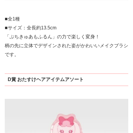
■全1種
■サイズ：全長約13.5cm
「ぷちきゅあもふるん」の力で楽しく変身！
柄の先に立体でデザインされた姿がかわいいメイクブラシ
です。
D賞 おたすけヘアアイテムアソート