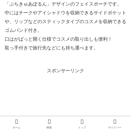
「ぷちきゅあぽるん」デザインのフェイスポーチです。
中にはチークやアイシャドウを収納できるサイドポケット
や、リップなどのスティックタイプのコスメを収納できる
ゴムバンド付き。
口はがばっと開く仕様でコスメの取り出しも便利！
取っ手付きで旅行先などにも持ち運べます。
スポンサーリンク
ホーム
検索
トップ
サイドバー