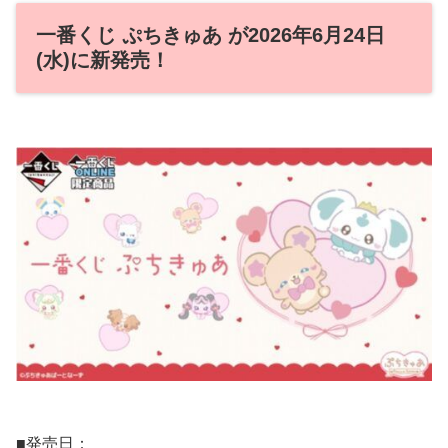
一番くじ ぷちきゅあ が2026年6月24日
(水)に新発売！
■発売日：