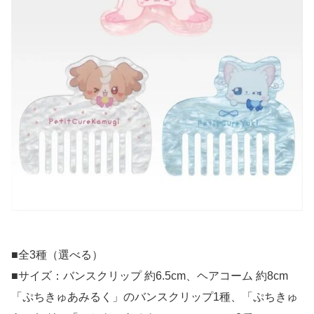
■全3種（選べる）
■サイズ：バンスクリップ 約6.5cm、ヘアコーム 約8cm
「ぷちきゅあみるく」のバンスクリップ1種、「ぷちきゅ