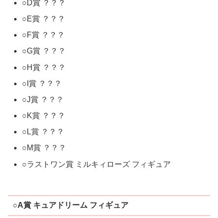
○D賞 ？？？
○E賞 ？？？
○F賞 ？？？
○G賞 ？？？
○H賞 ？？？
○I賞 ？？？
○J賞 ？？？
○K賞 ？？？
○L賞 ？？？
○M賞 ？？？
○ラストワン賞 ミルキィローズ フィギュア
○A賞 キュアドリーム フィギュア