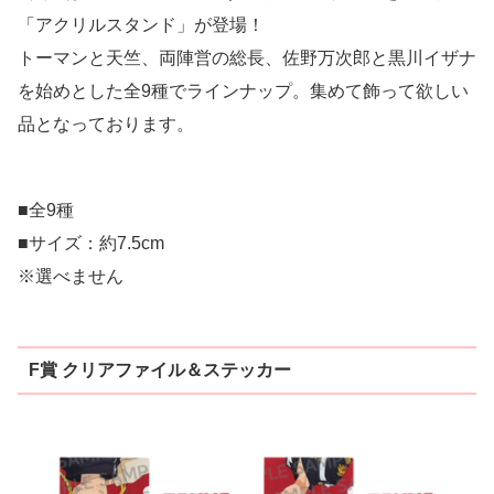
「アクリルスタンド」が登場！
トーマンと天竺、両陣営の総長、佐野万次郎と黒川イザナ
を始めとした全9種でラインナップ。集めて飾って欲しい
品となっております。
■全9種
■サイズ：約7.5cm
※選べません
F賞 クリアファイル＆ステッカー