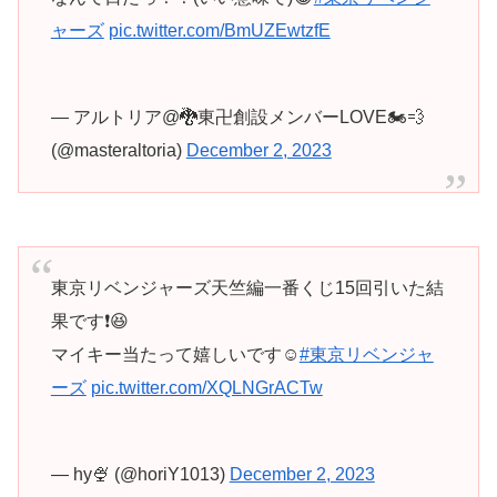
ャーズ
pic.twitter.com/BmUZEwtzfE
— アルトリア@🐉東卍創設メンバーLOVE🏍💨
(@masteraltoria)
December 2, 2023
東京リベンジャーズ天竺編一番くじ15回引いた結
果です❗️😆
マイキー当たって嬉しいです☺️
#東京リベンジャ
ーズ
pic.twitter.com/XQLNGrACTw
— hy🍨 (@horiY1013)
December 2, 2023