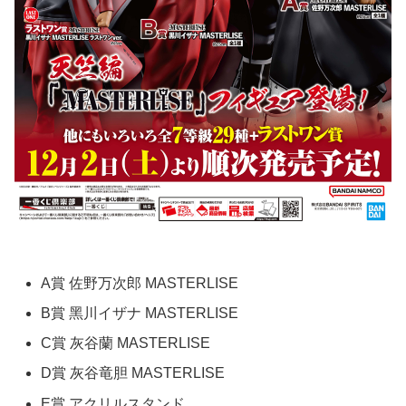
A賞 佐野万次郎 MASTERLISE
B賞 ⿊川イザナ MASTERLISE
C賞 灰⾕蘭 MASTERLISE
D賞 灰⾕⻯胆 MASTERLISE
E賞 アクリルスタンド