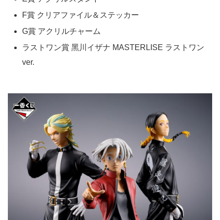
F賞 クリアファイル＆ステッカー
G賞 アクリルチャーム
ラストワン賞 ⿊川イザナ MASTERLISE ラストワン
ver.