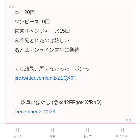
ニケ20回
ワンピース10回
東京リベンジャーズ15回
灰谷兄とれたのは嬉しい
あとはオンライン先生に期待
くじ結果、悪くなかった！ボンっ
pic.twitter.com/umtxZ1QX0T
— 岐阜のはやし (@kc42FFget4XfRaD)
December 2, 2023
ホーム
検索
トップ
サイドバー