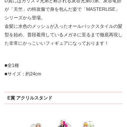
D賞にはカリスマ兄弟と称される灰谷兄弟の弟、灰谷竜胆
が「天竺」の特攻服で身を包んだ姿で「MASTERLISE」
シリーズから登場。
金髪に水色のメッシュが入ったオールバックスタイルの髪
型を始め、普段着用しているメガネに至るまで徹底再現し
た非常にかっこいいフィギュアになっております！
■全1種
■サイズ：約24cm
E賞 アクリルスタンド