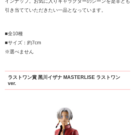
インナップ。お気に入りキャラクターのシーンを是非とも
引き当てていただきたい一品となっています。
■全10種
■サイズ：約7cm
※選べません
ラストワン賞 ⿊川イザナ MASTERLISE ラストワン
ver.