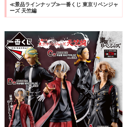
≪景品ラインナップ≫一番くじ 東京リベンジャ
ーズ 天竺編