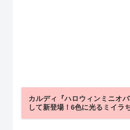
カルディ『ハロウィンミニオバ
して新登場！6色に光るミイラ