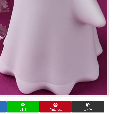
LINE
Pinterest
コピー