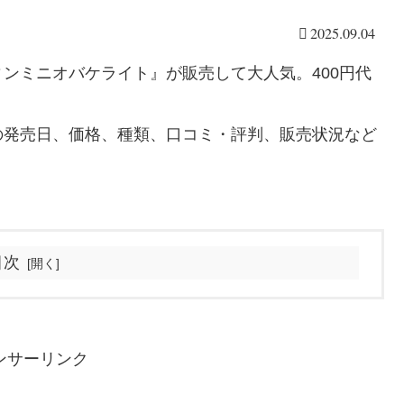
2025.09.04
ンミニオバケライト』が販売して大人気。400円代
！
の発売日、価格、種類、口コミ・評判、販売状況など
目次
ンサーリンク