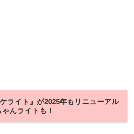
ケライト』が2025年もリニューアル
ちゃんライトも！