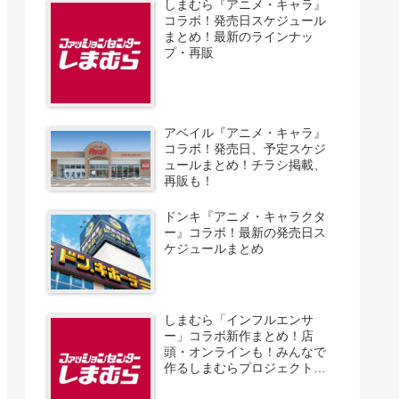
しまむら『アニメ・キャラ』
コラボ！発売日スケジュール
まとめ！最新のラインナッ
プ・再販
アベイル『アニメ・キャラ』
コラボ！発売日、予定スケジ
ュールまとめ！チラシ掲載、
再販も！
ドンキ『アニメ・キャラクタ
ー』コラボ！最新の発売日ス
ケジュールまとめ
しまむら「インフルエンサ
ー」コラボ新作まとめ！店
頭・オンラインも！みんなで
作るしまむらプロジェクト！
発売日、スケジュール、販売