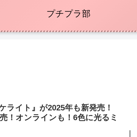
プチプラ部
ケライト』が2025年も新発売！
販売！オンラインも！6色に光るミ