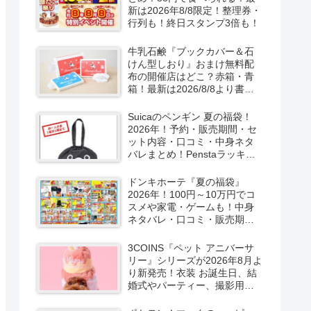
新は2026年8/8限定！整理券・
行列も！終日スタンプ3倍も！
牛乳石鹸『ブックカバー＆石
けん型しおり』おまけ無料配
布の開催店はどこ？赤箱・青
箱！最新は2026/8/8より書店
で実施！
Suicaのペンギン 夏の福袋！
2026年！予約・販売期間・セ
ット内容・口コミ・中身ネタ
バレまとめ！Penstaラッキー
バッグ2026Summerが
2026/8/8より新発売！
ドンキホーテ『夏の福袋』
2026年！100円～10万円でコ
スメや家電・ゲームも！中身
ネタバレ・口コミ・販売期
間・チラシ！取扱店はどこ？
3COINS『ペット アニバーサ
リー』シリーズが2026年8月よ
り新発売！衣装 お誕生日、結
婚式やパーティー、撮影用グ
ッズも！