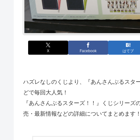
X
Facebook
はてブ
ハズレなしのくじより、『あんさんぶるスタ
どで毎回大人気！
『あんさんぶるスターズ！！』くじシリーズ
売・最新情報などの詳細についてまとめます