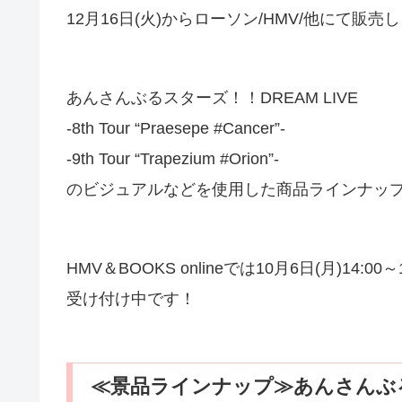
12月16日(火)からローソン/HMV/他にて販売
あんさんぶるスターズ！！DREAM LIVE
-8th Tour “Praesepe #Cancer”-
-9th Tour “Trapezium #Orion”-
のビジュアルなどを使用した商品ラインナッ
HMV＆BOOKS onlineでは10月6日(月)14:
受け付け中です！
≪景品ラインナップ≫あんさんぶるス