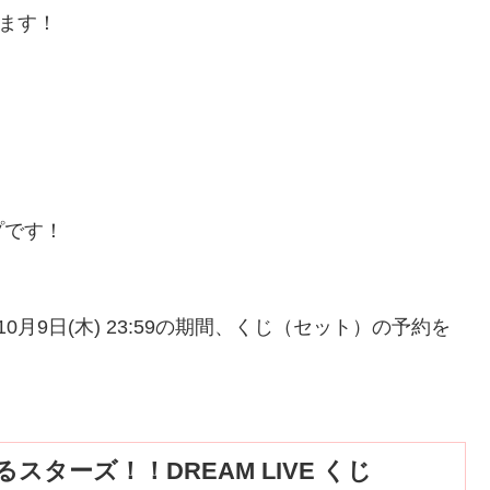
します！
プです！
00～10月9日(木) 23:59の期間、くじ（セット）の予約を
ターズ！！DREAM LIVE くじ