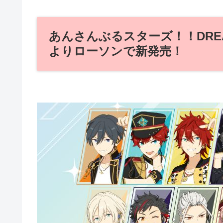
あんさんぶるスターズ！！DREAM 
よりローソンで新発売！