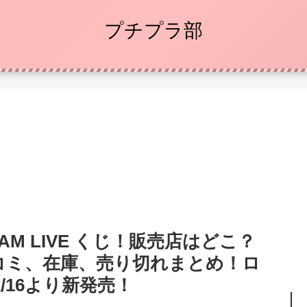
プチプラ部
M LIVE くじ！販売店はどこ？
コミ、在庫、売り切れまとめ！ロ
2/16より新発売！