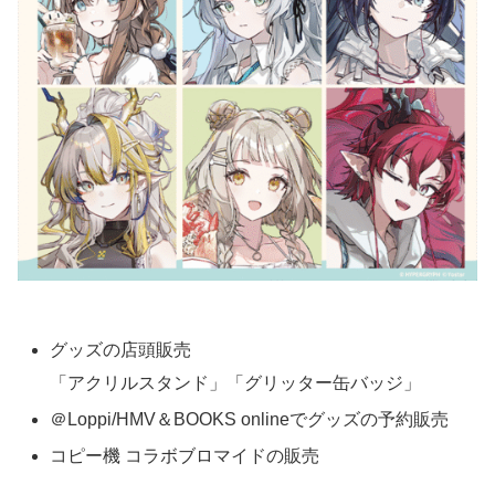
グッズの店頭販売
「アクリルスタンド」「グリッター缶バッジ」
＠Loppi/HMV＆BOOKS onlineでグッズの予約販売
コピー機 コラボブロマイドの販売