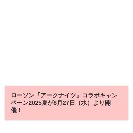
ローソン『アークナイツ』コラボキャン
ペーン2025夏が8月27日（水）より開
催！