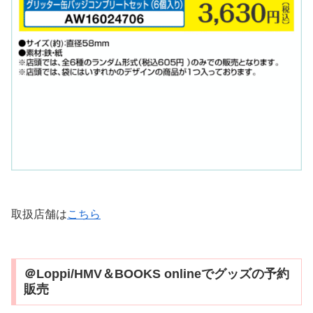
取扱店舗は
こちら
＠Loppi/HMV＆BOOKS onlineでグッズの予約
販売