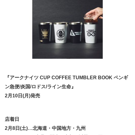
『アークナイツ CUP COFFEE TUMBLER BOOK ペンギ
ン急便/炎国/ロドス/ライン生命』
2月10日(月)発売
店着日
2月8日(土)…北海道・中国地方・九州