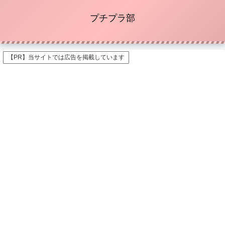
プチプラ部
【PR】当サイトでは広告を掲載しています