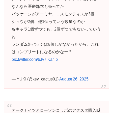
なんなら医療部本も売ってた
パッケージがアーミヤ、ロスモンティスが3個
シュウが2個、他1個っていう数量なのか
各キャラ1個ずつでも、2個ずつでもないっていう
ね
ランダム缶バッジは6個しかなかったから、これ
はコンプリートになるのかなー？
pic.twitter.com/6Jv7lKarTx
— YUKI (@key_cactus01)
August 26, 2025
アークナイツとローソンコラボのアクスタ購入🙌