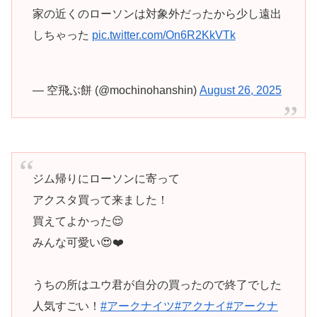
家の近くのローソンは対象外だったから少し遠出
しちゃった
pic.twitter.com/On6R2KkVTk
— 空飛ぶ餅 (@mochinohanshin)
August 26, 2025
ジム帰りにローソンに寄って
アクスタ買って来ました！
買えてよかった😌
みんな可愛い😍❤️
うちの所はユウ君が自分の買ったので終了でした
人気すごい！
#アークナイツ
#アクナイ
#アークナ