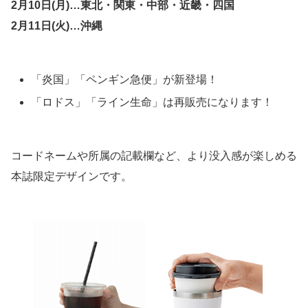
2月10日(月)…東北・関東・中部・近畿・四国
2月11日(火)…沖縄
「炎国」「ペンギン急便」が新登場！
「ロドス」「ライン生命」は再販売になります！
コードネームや所属の記載欄など、より没入感が楽しめる
本誌限定デザインです。