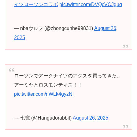
イツローソンコラボ
pic.twitter.com/DVQcVCJguq
— nbaウルフ (@zhongcunhe99831)
August 26,
2025
ローソンでアークナイツのアクスタ買ってきた。
アーミヤとロスモンティス！！
pic.twitter.com/nWLk4gyzNl
— 七竈 (@Hangudorabbit)
August 26, 2025