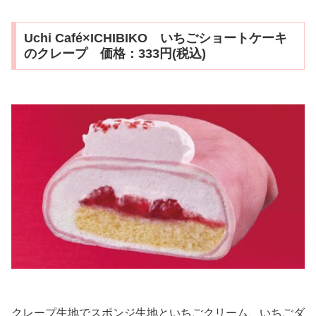
Uchi Café×ICHIBIKO いちごショートケーキ
のクレープ 価格：333円(税込)
クレープ生地でスポンジ生地といちごクリーム、いちごダ