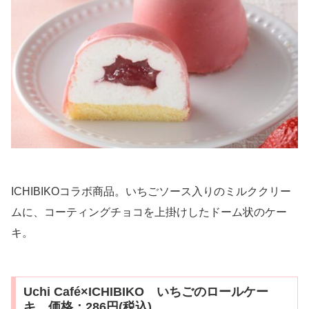
ICHIBIKOコラボ商品。いちごソース入りのミルククリー
ムに、コーティングチョコを上掛けしたドーム状のケー
キ。
Uchi Café×ICHIBIKO いちごのロールケー
キ 価格：286円(税込)