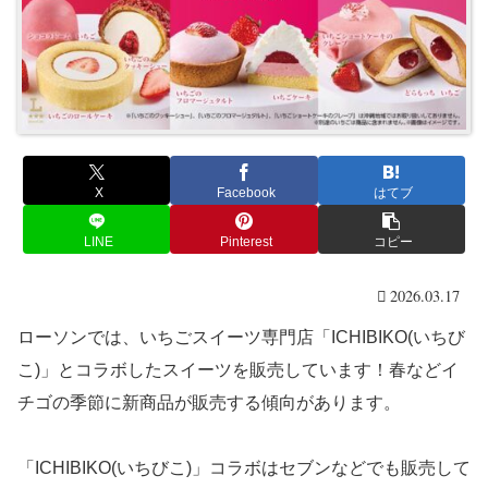
X
Facebook
はてブ
LINE
Pinterest
コピー
2026.03.17
ローソンでは、いちごスイーツ専門店「ICHIBIKO(いちび
こ)」とコラボしたスイーツを販売しています！春などイ
チゴの季節に新商品が販売する傾向があります。
「ICHIBIKO(いちびこ)」コラボはセブンなどでも販売して