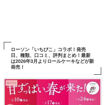
ローソン「いちびこ」コラボ！発売
日、種類、口コミ、評判まとめ！最新
は2026年3月よりロールケーキなどが新
発売！
ローソン