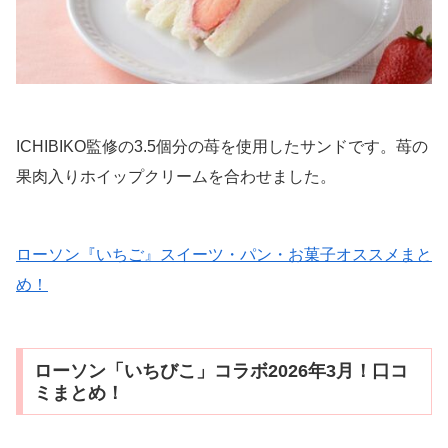
ICHIBIKO監修の3.5個分の苺を使用したサンドです。苺の
果肉入りホイップクリームを合わせました。
ローソン『いちご』スイーツ・パン・お菓子オススメまと
め！
ローソン「いちびこ」コラボ2026年3月！口コ
ミまとめ！