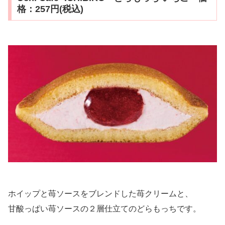
格：257円(税込)
ホイップと苺ソースをブレンドした苺クリームと、
甘酸っぱい苺ソースの２層仕立てのどらもっちです。