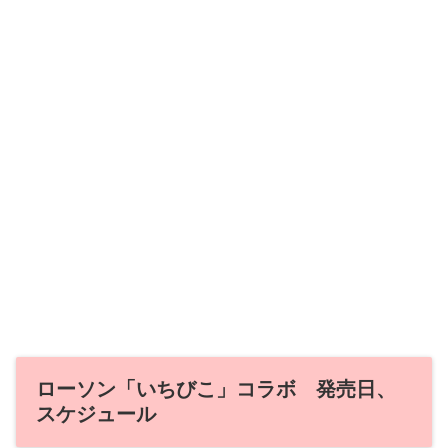
ローソン「いちびこ」コラボ 発売日、
スケジュール