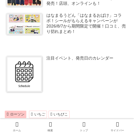
発売！店頭、オンラインも！
はなまるうどん「はなまるおばけ」コラ
ボ！シールがもらえるキャンペーンが
2026/8/7から期間限定で開催！口コミ、売
り切れまとめ！
注目イベント、発売日のカレンダー
ローソン
いちご
いちびこ
シェアする
ホーム
検索
トップ
サイドバー