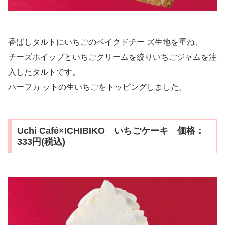
香ばしタルトにいちごのベイクドチー ズ生地を重ね、
チーズホイップといちごクリームを絞りいちごジャムを注
入したタルトです。
ハーフカ ットの生いちごをトッピングしました。
Uchi Café×ICHIBIKO いちごケーキ 価格：
333円(税込)