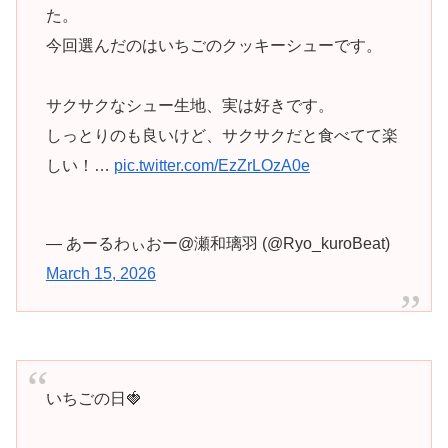
た。
今回選んだのはいちごのクッキーシューです。
サクサクなシュー生地、実は好きです。
しっとりのも良いけど、サクサクだと食べてて楽
しい！…
pic.twitter.com/EzZrLOzA0e
— あーるわぃおー@瀬和璃羽 (@Ryo_kuroBeat)
March 15, 2026
いちごの日🍓