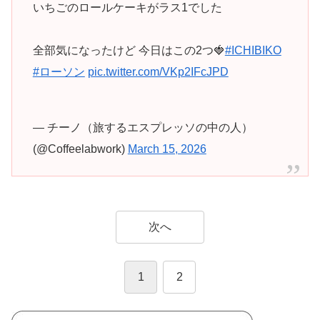
いちごのロールケーキがラス1でした
全部気になったけど 今日はこの2つ🍓
#ICHIBIKO
#ローソン
pic.twitter.com/VKp2IFcJPD
— チーノ（旅するエスプレッソの中の人）
(@Coffeelabwork)
March 15, 2026
次へ
1
2