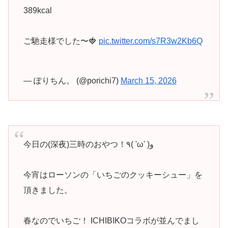
389kcal
ご馳走様でした〜🍓
pic.twitter.com/s7R3w2Kb6Q
— ぽりちん。 (@porichi7)
March 15, 2026
今日の(深夜)三時のおやつ！٩( 'ω' )و
今宵はローソンの「いちごのクッキーシュー」を
頂きました。
春なのでいちご！ ICHIBIKOコラボが並んでまし