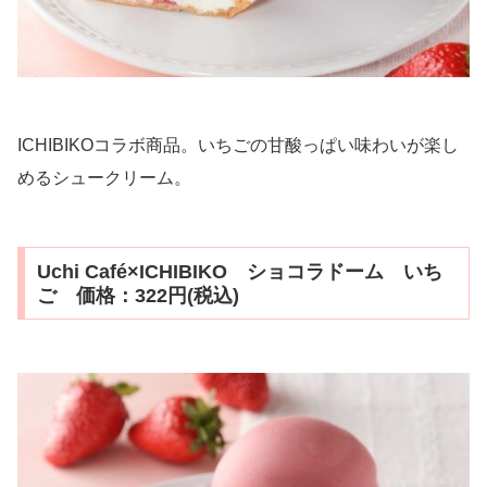
ICHIBIKOコラボ商品。いちごの甘酸っぱい味わいが楽し
めるシュークリーム。
Uchi Café×ICHIBIKO ショコラドーム いち
ご 価格：322円(税込)