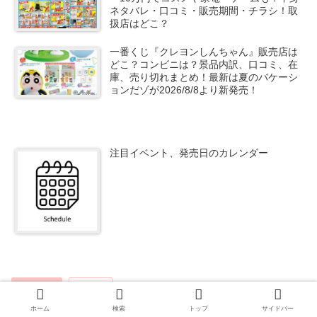
ネタバレ・口コミ・販売期間・チラシ！取
扱店はどこ？
一番くじ『クレヨンしんちゃん』販売店は
どこ？コンビニは？景品内訳、口コミ、在
庫、売り切れまとめ！最新は夏のバケーシ
ョンだゾが2026/8/8より新発売！
注目イベント、発売日のカレンダー
ローソン
櫻坂46
ホーム
検索
トップ
サイドバー