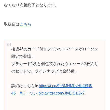
なくなり次第終了となります。
取扱店は
こちら
櫻坂46のカード付きツインウエハースがローソン
限定で登場！
プラカード1枚と個包装されたウエハース2枚入り
のセットで、ラインナップは全66種。
詳細はこちら▶
https://t.co/9b5MNMLvHb
#櫻坂
46
#ローソン
pic.twitter.com/JfvEjSaGx7