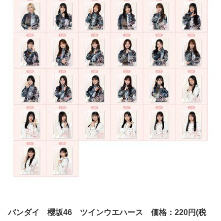
バンダイ 櫻坂46 ツインウエハース 価格：220円(税