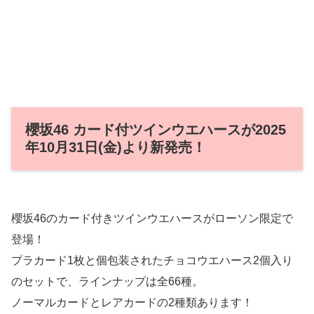
櫻坂46 カード付ツインウエハースが2025
年10月31日(金)より新発売！
櫻坂46のカード付きツインウエハースがローソン限定で
登場！
プラカード1枚と個包装されたチョコウエハース2個入り
のセットで、ラインナップは全66種。
ノーマルカードとレアカードの2種類あります！