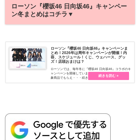
ローソン『櫻坂46 日向坂46』キャンペー
ン冬まとめはコチラ▼
ローソン『櫻坂46 日向坂46』キャンペーンま
とめ！2026年は周年キャンペーンが開催！内
容、スケジュール！くじ、ウェハース、グッ
ズ！店頭おまけは？
ローソンでは、毎年冬に『櫻坂46 日向坂46』コラボのキ
ャンペーンを開催しています！オリジナルグッズや、対
象商品でもらえ・・・続きを読む