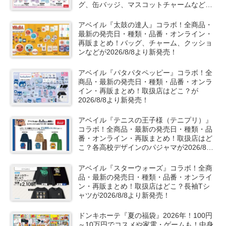
グ、缶バッジ、マスコットチャームなどが
2026/8/8より新発売！
アベイル『太鼓の達人』コラボ！全商品・
最新の発売日・種類・品番・オンライン・
再販まとめ！バッグ、チャーム、クッショ
ンなどが2026/8/8より新発売！
アベイル『パタパタペッピー』コラボ！全
商品・最新の発売日・種類・品番・オンラ
イン・再販まとめ！取扱店はどこ？が
2026/8/8より新発売！
アベイル『テニスの王子様（テニプリ）』
コラボ！全商品・最新の発売日・種類・品
番・オンライン・再販まとめ！取扱店はど
こ？各高校デザインのパジャマが2026/8/8
より新発売！
アベイル『スターウォーズ』コラボ！全商
品・最新の発売日・種類・品番・オンライ
ン・再販まとめ！取扱店はどこ？長袖Tシ
ャツが2026/8/8より新発売！
ドンキホーテ『夏の福袋』2026年！100円
～10万円でコスメや家電・ゲームも！中身