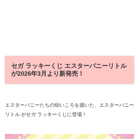
セガ ラッキーくじ エスターバニーリトル
が2026年3月より新発売！
エスターバニーたちの幼いころを描いた、エスターバニー
リトル がセガ ラッキーくじに登場！