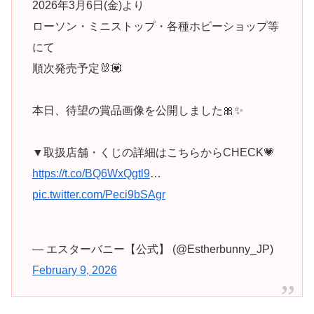
2026年3月6日(金)より
ローソン・ミニストップ・各種ホビーショップ等
にて
順次発売予定🐰💟
本日、待望の賞品画像を公開しました🎀✨
▼取扱店舗・くじの詳細はこちらからCHECK💗
https://t.co/BQ6WxQgtl9
…
pic.twitter.com/Peci9bSAgr
— エスターバニー【公式】 (@Estherbunny_JP)
February 9, 2026