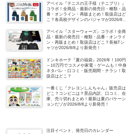
アベイル『テニスの王子様（テニプリ）』
コラボ！全商品・最新の発売日・種類・品
番・オンライン・再販まとめ！取扱店はど
こ？各高校デザインのパジャマが2026/8/8
より新発売！
アベイル『スターウォーズ』コラボ！全商
品・最新の発売日・種類・品番・オンライ
ン・再販まとめ！取扱店はどこ？長袖Tシ
ャツが2026/8/8より新発売！
ドンキホーテ『夏の福袋』2026年！100円
～10万円でコスメや家電・ゲームも！中身
ネタバレ・口コミ・販売期間・チラシ！取
扱店はどこ？
一番くじ『クレヨンしんちゃん』販売店は
どこ？コンビニは？景品内訳、口コミ、在
庫、売り切れまとめ！最新は夏のバケーシ
ョンだゾが2026/8/8より新発売！
注目イベント、発売日のカレンダー