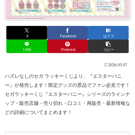
X
Facebook
はてブ
LINE
Pinterest
コピー
2026.03.07
ハズレなしのセガ ラッキーくじより、『エスターバニ
ー』が発売します！限定グッズの景品でファン必見です！
セガラッキーくじ『エスターバニー』シリーズのラインナ
ップ・販売店舗・売り切れ・口コミ・再販売・最新情報な
どの詳細についてまとめます！