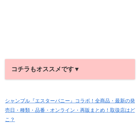
コチラもオススメです▼
シャンブル『エスターバニー』コラボ！全商品・最新の発
売日・種類・品番・オンライン・再販まとめ！取扱店はど
こ？