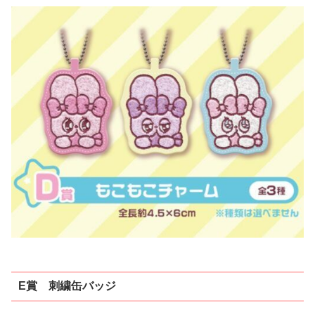
E賞 刺繍缶バッジ