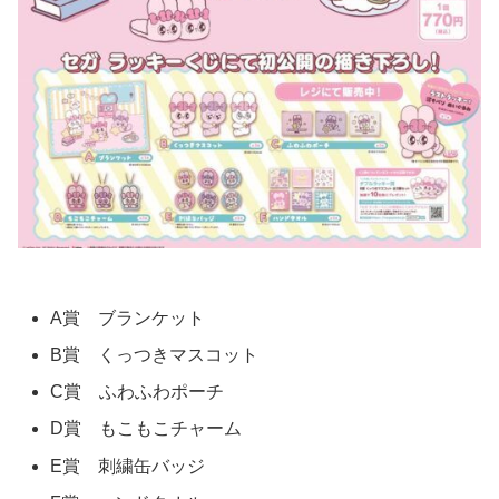
A賞 ブランケット
B賞 くっつきマスコット
C賞 ふわふわポーチ
D賞 もこもこチャーム
E賞 刺繍缶バッジ