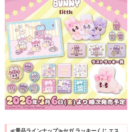
≪景品ラインナップ≫セガ ラッキーくじ エス